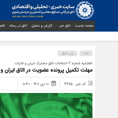
صفحه نخست
اتاق خبر
گزارش و تحلیل
اتاق در رسانه
اقتص
خانه
بین الملل
اطلاعیه شماره 3 انتخابات اتاق مشترک ایران و امارات
مهلت تکمیل پرونده عضویت در اتاق ایران و امارات تا 15 
کد خبر : 4995
۱۰ دی ۱۴۰۱ - ۱۱:۳۰