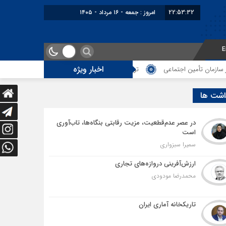
22:53:33
امروز : جمعه - ۱۶ مرداد - ۱۴۰۵
E
اخبار ویژه
مین اجتماعی
توقف‌های مرزی، هزینه‌های پنهان و ضعف مدیریت؛ زنگ خطری برا
اشت ها
در عصر عدم‌قطعیت، مزیت رقابتی بنگاه‌ها، تاب‌آوری
است
سمیرا سبزواری
ارزش‌آفرینی دروازه‌های تجاری
محمدرضا مودودی
تاریکخانه آماری ایران