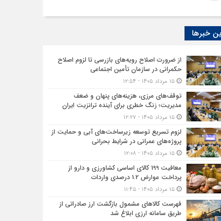
ن خبرها
از ضرورت اصلاح رویه‌های بازرسی تا لزوم اصلاح
حکمرانی در سازمان تأمین اجتماعی
۱۵ مرداد ۱۴۰۵ - ۱۲:۵۴
توقف‌های مرزی، هزینه‌های پنهان و ضعف
مدیریت؛ زنگ خطری برای آینده ترانزیت ایران
۱۵ مرداد ۱۴۰۵ - ۱۲:۲۷
لزوم تسریع توسعه زیرساخت‌های آبی و حمایت از
پروژه‌های عمرانی در شرایط بحرانی
۱۵ مرداد ۱۴۰۵ - ۱۲:۰۸
معافیت 199 کالای اساسی کشاورزی و دارو از
پرداخت عوارض 1.2 درصدی واردات
۱۵ مرداد ۱۴۰۵ - ۱۱:۴۵
فهرست کالاهای مشمول بازگشت ارز صادراتی از
طریق سامانه ارزی ابلاغ شد