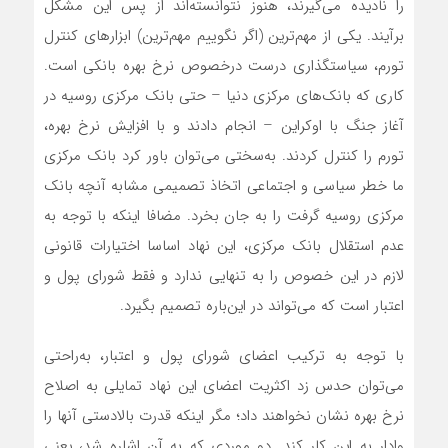
را نادیده می‌گیرند، هنوز نتوانسته‌اند از پس این مشکل
برآیند. یکی از مهم‌ترین (اگر نگوییم مهم‌ترین) ابزارهای کنترل
تورم، سیاستگذاری درست درخصوص نرخ بهره بانکی است.
کاری که بانک‌های مرکزی دنیا – حتی بانک مرکزی روسیه در
آغاز جنگ با اوکراین – انجام دادند و با افزایش نرخ بهره،
تورم را کنترل کردند. به‌سختی می‌توان باور کرد بانک مرکزی
ما خطر سیاسی و اجتماعی اتخاذ تصمیمی مشابه آنچه بانک
مرکزی روسیه گرفت را به جان بخرد. مضافا اینکه با توجه به
عدم استقلال بانک مرکزی، این نهاد اساسا اختیارات قانونی
لازم در این خصوص را به تنهایی ندارد و فقط شورای پول و
اعتبار است که می‌تواند در این‌باره تصمیم بگیرد.
با توجه به ترکیب اعضای شورای پول و اعتبار، به‌راحتی
می‌توان حدس زد اکثریت اعضای این نهاد تمایلی به اصلاح
نرخ بهره نشان نخواهند داد؛ مگر اینکه قدرت بالادستی آنها را
وادار به این کار کند. دو موردی که به آن اشاره شد، یعنی