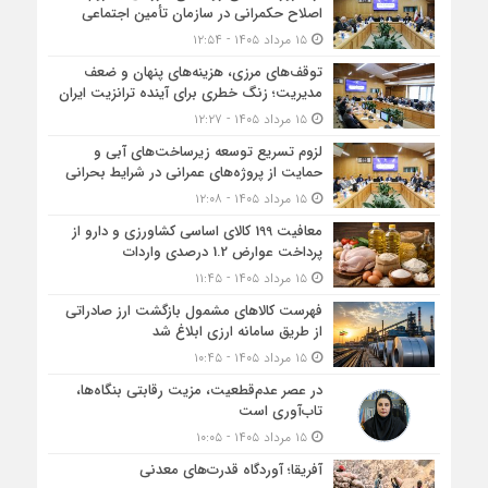
اصلاح حکمرانی در سازمان تأمین اجتماعی
۱۵ مرداد ۱۴۰۵ - ۱۲:۵۴
توقف‌های مرزی، هزینه‌های پنهان و ضعف
مدیریت؛ زنگ خطری برای آینده ترانزیت ایران
۱۵ مرداد ۱۴۰۵ - ۱۲:۲۷
لزوم تسریع توسعه زیرساخت‌های آبی و
حمایت از پروژه‌های عمرانی در شرایط بحرانی
۱۵ مرداد ۱۴۰۵ - ۱۲:۰۸
معافیت 199 کالای اساسی کشاورزی و دارو از
پرداخت عوارض 1.2 درصدی واردات
۱۵ مرداد ۱۴۰۵ - ۱۱:۴۵
فهرست کالاهای مشمول بازگشت ارز صادراتی
از طریق سامانه ارزی ابلاغ شد
۱۵ مرداد ۱۴۰۵ - ۱۰:۴۵
در عصر عدم‌قطعیت، مزیت رقابتی بنگاه‌ها،
تاب‌آوری است
۱۵ مرداد ۱۴۰۵ - ۱۰:۰۵
آفریقا؛ آوردگاه قدرت‌های معدنی