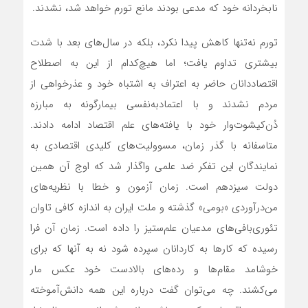
نابخردانه خود که مدعی بودند مانع تورم خواهد شد، نشدند.
تورم نه‌تنها کاهش پیدا نکرد، بلکه در سال‌های بعد با شدت
بیشتری تداوم یافت؛ اما هیچ‌کدام از این به اصطلاح
اقتصاددانان حاضر به اعتراف به اشتباه خود و عذرخواهی از
مردم نشدند و با اعتماد‌به‌نفسی بیمارگونه به مبارزه
دُن‌کیشوت‌وار خود با یافته‌های علم اقتصاد ادامه دادند.
متاسفانه با گذر زمان، مسوولیت‌های کلیدی اقتصادی به
نمایندگان این تفکر ضد علمی واگذار شد که اوج آن همین
دولت سیزدهم است. زمان آزمون و خطا با نظریه‌های
من‌درآوردی «بومی» گذشته و ملت ایران به اندازه کافی تاوان
تئوری‌بافی‌های مدعیان علم‌ستیز را داده است. زمان آن فرا
رسیده که کارها به کاردانان سپرده شود نه به آنها که برای
خوشامد مقام‌ها و رده‌های بالادست خود عکس مار
می‌کشند. چه می‌توان گفت درباره این همه دانش‌آموخته