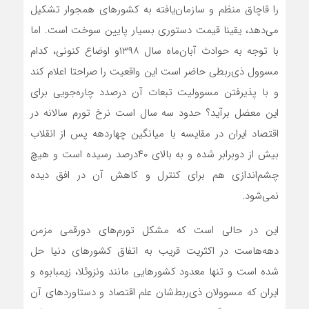
را قاچاق منظم و سازمان‌یافته به کشورهای همجوار تشکیل
می‌دهد، یقینا قیمت دستوری بسیار پایین سوخت است. اما
با توجه به حوادث آبان‌ماه سال ۱۳۹۸و اوضاع کنونی، کدام
مسوول ذی‌ربطی حاضر است این واقعیت را صراحتا اعلام کند
و با پذیرفتن مسوولیت تبعات آن درصدد چاره‌جویی برای
این معضل برآید؟ حدود سه سال است نرخ تورم سالانه در
اقتصاد ایران در مقایسه با میانگین چهاردهه پس از انقلاب
بیش از دوبرابر شده و به بالای ۴۰درصد رسیده است و هیچ
چشم‌اندازی هم برای کنترل و کاهش آن در افق دیده
نمی‌شود.
این در حالی است که مشکل تورم‌های دورقمی مزمن
دهه‌هاست در اکثریت قریب به اتفاق کشورهای دنیا حل
شده است و تنها معدود کشورهایی مانند ونزوئلا، زیمبابوه و
ایران که مسوولان ذی‌ربط‌شان علم اقتصاد و دستاوردهای آن