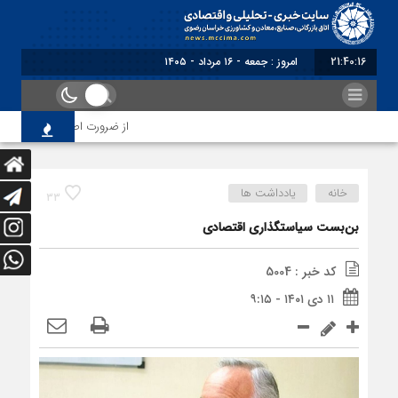
21:40:17
امروز : جمعه - ۱۶ مرداد - ۱۴۰۵
از ضرورت اصلاح رویه‌های بازرس
خانه
یادداشت ها
33
بن‌بست سیاستگذاری اقتصادی
کد خبر : 5004
۱۱ دی ۱۴۰۱ - ۹:۱۵