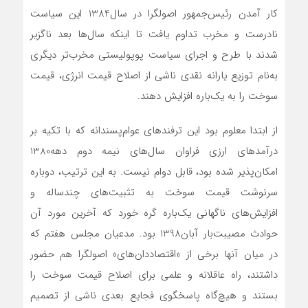
کار آمدن رئیس‌جمهور اصولگرا در سال1384 این سیاست
نادرست و مخرب تداوم یافت تا اینکه سال‌ها بعد ناگزیر
شدند با طرح و اجرای سیاست پوپولیستی مخرب‌تر دیگری
به‌نام توزیع یارانه نقدی ناشی از اصلاح قیمت انرژی، قیمت
سوخت را به یک‌باره افزایش دهند.
از ابتدا معلوم بود این ترفندهای عوام‌پسندانه که با تکیه بر
درآمدهای ارزی فراوان سال‌های نیمه دوم دهه1380
امکان‌پذیر شده بود، قابل دوام نیست. به این ترتیب، دوباره
سرنوشت قیمت سوخت به تثبیت‌های چندساله و
افزایش‌های ناگهانی یک‌باره گره خورد که آخرین مورد آن
حوادث مصیبت‌بار آبان1398 بود. مدعیان مجلس هفتم که
در میان آنها برخی از «اقتصاددان‌های» اصولگرا هم حضور
داشتند، راه عاقلانه و علمی برای اصلاح قیمت سوخت را
بستند و هیچ‌گاه پاسخگوی فجایع بعدی ناشی از تصمیم