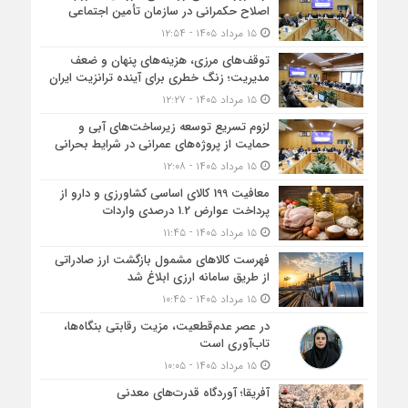
اصلاح حکمرانی در سازمان تأمین اجتماعی
۱۵ مرداد ۱۴۰۵ - ۱۲:۵۴
توقف‌های مرزی، هزینه‌های پنهان و ضعف
مدیریت؛ زنگ خطری برای آینده ترانزیت ایران
۱۵ مرداد ۱۴۰۵ - ۱۲:۲۷
لزوم تسریع توسعه زیرساخت‌های آبی و
حمایت از پروژه‌های عمرانی در شرایط بحرانی
۱۵ مرداد ۱۴۰۵ - ۱۲:۰۸
معافیت 199 کالای اساسی کشاورزی و دارو از
پرداخت عوارض 1.2 درصدی واردات
۱۵ مرداد ۱۴۰۵ - ۱۱:۴۵
فهرست کالاهای مشمول بازگشت ارز صادراتی
از طریق سامانه ارزی ابلاغ شد
۱۵ مرداد ۱۴۰۵ - ۱۰:۴۵
در عصر عدم‌قطعیت، مزیت رقابتی بنگاه‌ها،
تاب‌آوری است
۱۵ مرداد ۱۴۰۵ - ۱۰:۰۵
آفریقا؛ آوردگاه قدرت‌های معدنی