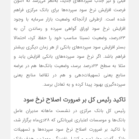
قبلی و نیز جذب سپرده‌های جدید، به‌نظر می‌رسد که اکنون
فرصت افزایش نرخ سود سپرده‌ها برای بانک مرکزی فراهم
شده است. ازطرفی ازآنجاکه وضعیت بازار سرمایه با وجود
افزایش نرخ سود اوراق گواهی سپرده و رساندن آن به
۲۳درصد، وضعیت نسبتا مناسب خود را حفظ کرد، احتمالا
بستر افزایش سود سپرده‌های بانکی از هر زمان دیگری بیشتر
فراهم باشد. اگر نرخ سود سپرده‌های بانکی افزایش یابد و
مثلا به سطح ۲۳درصد برسد، وضعیت بانک‌ها هم در عرضه
منابع یعنی تسهیلات‌دهی و هم در تقاضا منابع یعنی
سپرده‌گیری بهبود پیدا کرده و به تعادل برسد.
تاکید رئیس کل بر ضرورت اصلاح نرخ سود
رئیس کل بانک مرکزی در نشست ماهانه مدیران عامل
بانک‌ها و موسسات اعتباری غیربانکی که ۲۸دی‌ماه برگزار شد،
با تاکید بر ضرورت اصلاح نرخ سود سپرده‌ها و تسهیلات
بانکی گفت: مهار تورم و کنترل نقدینگی مهم‌ترین هدف بانک