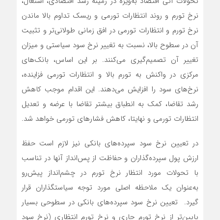
تحولات آتی اقتصاد به‌ویژه در زمینه رشد اقتصادی، اشتغال،
نرخ تورم و روند انتظارات تورمی و ریسک تداوم بالا ماندن
نرخ تورم و انتظارات تورمی در افق زمانی طولانی‌تر و تثبیت
آن در سطوح بالا، نسبت به تغییر نرخ سود سیاستی و میزان
تغییر آن تصمیم‌گیری می‌کنند. بر این اساس، بانک‌های
مرکزی در واکنش به تورم بالا و انتظارات تورمی فزاینده،
نرخ‌های سود را افزایش می‌دهند. این اقدام موجب کاهش
رشد تقاضا، کمک به انطباق بیشتر تقاضا با عرضه و تعدیل
انتظارات تورمی و نهایتا، کاهش فشارهای تورمی خواهد شد.
در تعیین نرخ سود سپرده‌های بانکی نیز لازم است حفظ
ارزش پول سپرده‌گذاران و حفاظت از پس‌انداز آنها در تناسب
با تحولات مورد انتظار نرخ تورم در چشم‌انداز پیش‌رو
به‌عنوان یک ملاحظه اصلی مورد توجه سیاستگذاران قرار
گیرد. تعیین نرخ سود سپرده‌های بانکی در سطوحی بسیار
پایین‌تر از نرخ تورم جاری و نرخ تورم انتظاری (نرخ سود