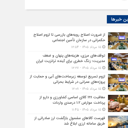
ن خبرها
از ضرورت اصلاح رویه‌های بازرسی تا لزوم اصلاح
حکمرانی در سازمان تأمین اجتماعی
۱۵ مرداد ۱۴۰۵ - ۱۲:۵۴
توقف‌های مرزی، هزینه‌های پنهان و ضعف
مدیریت؛ زنگ خطری برای آینده ترانزیت ایران
۱۵ مرداد ۱۴۰۵ - ۱۲:۲۷
لزوم تسریع توسعه زیرساخت‌های آبی و حمایت از
پروژه‌های عمرانی در شرایط بحرانی
۱۵ مرداد ۱۴۰۵ - ۱۲:۰۸
معافیت 199 کالای اساسی کشاورزی و دارو از
پرداخت عوارض 1.2 درصدی واردات
۱۵ مرداد ۱۴۰۵ - ۱۱:۴۵
فهرست کالاهای مشمول بازگشت ارز صادراتی از
طریق سامانه ارزی ابلاغ شد