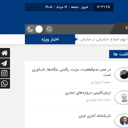
12:39:25
امروز : جمعه - ۱۶ مرداد - ۱۴۰۵
E
اخبار ویژه
اح حکمرانی در سازمان تأمین اجتماعی
توقف‌های مرزی، هزینه‌های پنهان و ضع
اشت ها
در عصر عدم‌قطعیت، مزیت رقابتی بنگاه‌ها، تاب‌آوری
است
سمیرا سبزواری
ارزش‌آفرینی دروازه‌های تجاری
محمدرضا مودودی
تاریکخانه آماری ایران