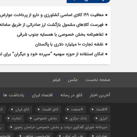
معافیت 199 کالای اساسی کشاورزی و دارو از پرداخت عوارض 1.2 درصدی واردات
فهرست کالاهای مشمول بازگشت ارز صادراتی از طریق سامانه 
تفاهم‌نامه بخش خصوصی با همسایه جنوب شرقی
نقشه تجارت ۱۰‌ میلیارد دلاری با پاکستان
امکان استفاده از حوزه سهمیه “سپرده خود و دیگران” برای 
صفحه نخست
عکس
فیلم
آخرین اخبار
اتاق در رسانه
اقتصاد ایران
یادداشت ها
#اقتصاد
#صنعت
اتاق اقتصاد
اتاق ایران
ات
انرژی
بانک مرکزی
بخش خصوصی
تجارت
دبیرخانه شورای گفتگوی دولت و بخش خصوصی خراسان رضوی
ر
صادرات
علی اکبر لبافی
غلامحسین شافعی
غلامحس