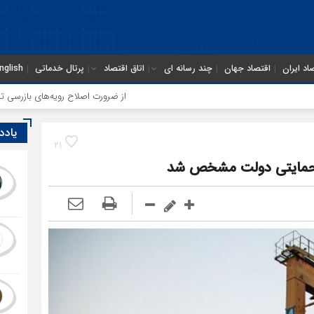
اد ایران
اقتصاد جهان
چند رسانه ای
اتاق اقتصاد
پرتال خدماتی
nglish
از ضرورت اصلاح رویه‌های بازرسی تا لزوم اصل
یادد
21
 حمایتی دولت مشخص شد