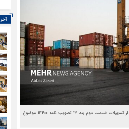
آخری
فهرست کالاهای اولویت دار مشمول ترخیص با استفاده از تسهیلات قسمت دوم بند ۱۳ تصویب نامه ۱۳۴۰۰ موضوع