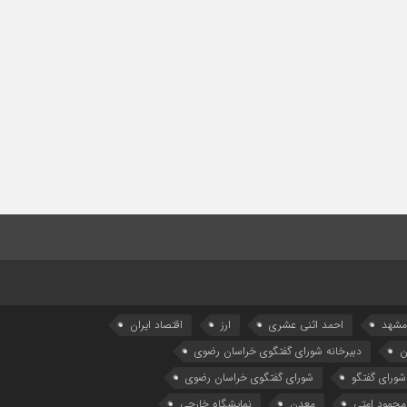
 مشهد
احمد اثنی عشری
ارز
اقتصاد ایران
ن
دبیرخانه شورای گفتگوی خراسان رضوی
شورای گفتگو
شورای گفتگوی خراسان رضوی
محمود امتی
معدن
نمایشگاه خارجی