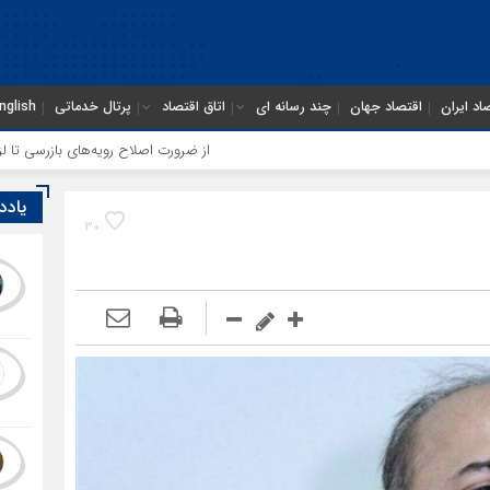
اد ایران
اقتصاد جهان
چند رسانه ای
اتاق اقتصاد
پرتال خدماتی
nglish
از ضرورت اصلاح رویه‌های بازرسی تا لزوم اصلاح حک
یادد
30