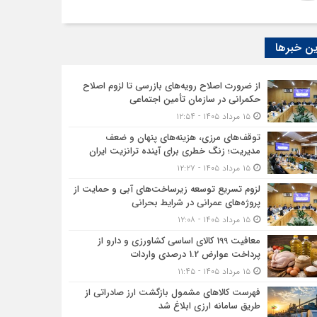
ن خبرها
از ضرورت اصلاح رویه‌های بازرسی تا لزوم اصلاح
حکمرانی در سازمان تأمین اجتماعی
۱۵ مرداد ۱۴۰۵ - ۱۲:۵۴
توقف‌های مرزی، هزینه‌های پنهان و ضعف
مدیریت؛ زنگ خطری برای آینده ترانزیت ایران
۱۵ مرداد ۱۴۰۵ - ۱۲:۲۷
لزوم تسریع توسعه زیرساخت‌های آبی و حمایت از
پروژه‌های عمرانی در شرایط بحرانی
۱۵ مرداد ۱۴۰۵ - ۱۲:۰۸
معافیت 199 کالای اساسی کشاورزی و دارو از
پرداخت عوارض 1.2 درصدی واردات
۱۵ مرداد ۱۴۰۵ - ۱۱:۴۵
فهرست کالاهای مشمول بازگشت ارز صادراتی از
طریق سامانه ارزی ابلاغ شد