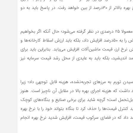
خواهند گفت که توجیه اقتصادی بسیاری از طرح‌ها با نرخ بهره بالاتر از ۳۰درصد از بین خواهد رفت. در پاسخ باید به دو
نخست آنکه در ارزیابی‌های اقتصادی‌ موجود نرخ‌های تورم معمولا ۲۵ درصدی در نظر گرفته می‌شود؛ حال آنکه اگر بخواهیم
این ارزیابی‌های اقتصادی را روزآمد کنیم، نه تنها باید این فرض را به ۵۰درصد افزایش داد، بلکه باید ارزش اسقاط کارخانه‌ها و
 نرخ ارز، قیمت ماشین‌آلات افزایش می‌یابد. بنابراین باید برای
د اندیشید، بلکه باید به عایدی از محل رشد قیمت سرمایه نیز
یدن تورم به مرزهای تجربه‌نشده، هزینه قابل توجهی داد؛ زیرا
گینی خواهند داشت که هزینه اجرای بهره بالا در مقابل آن ناچیز است. هنوز
ز صنایع بزرگ کشور بهره بیشتر از ۳۰درصد قابل‌تحمل است؛ گرچه شاید برای برخی صنایع و بنگاه‌های کوچک
کنترل قیمت‌ها را حذف کرد تا بنگاه بتواند خود را با نرخ بهره
د داد که در فضای سرکوب قیمت، افزایش شدید نرخ بهره انجام