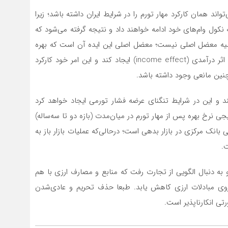
واند همان کارکرد مهار تورم را در شرایط ایران داشته باشد؛ زیرا
نکول وام‌های خود ادامه خواهند داد و نتیجه گرفته می‌شود که
 قضیه معضل اصلی نیست؛ معضل اصلی این ایده آن است که بهره
بالا می‌تواند علاوه بر اثر جانشینی (substitution effect)، اثر درآمدی (income effect) ایجاد کند و این امر خود کارکرد
نین مانعی وجود داشته باشد.
‌کند و این در شرایط تنگنای عرضه فشار تورمی ایجاد خواهد کرد
ی نرخ بهره پس از مهار تورم در میان‌مدت (بازه دو تا سه‌ساله)
ی بانک مرکزی در بازار بدهی است؛ درحالی‌که عملیات بازار باز به
.
به دنبال الگویی از تجارت رفت که منابع و مصارف ارزی با هم
 روی مبادلات ارزی کاهش یابد. طبعا حذف تحریم و عادی‌شدن
ی انکارناپذیر است.