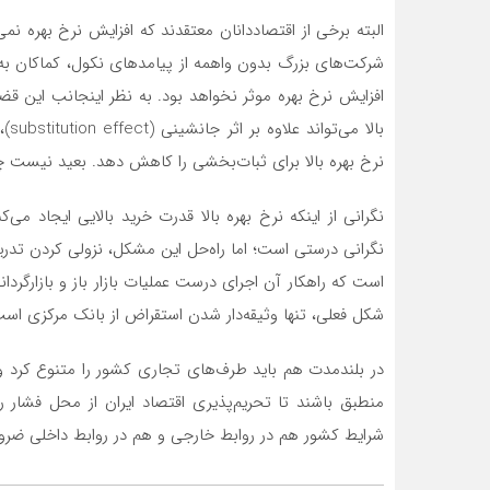
البته برخی از اقتصاددانان معتقدند که افزایش نرخ بهره نمی‌ت
شرکت‌های بزرگ بدون واهمه از پیامدهای نکول، کماکان به 
افزایش نرخ بهره موثر نخواهد بود. به نظر اینجانب این
نرخ بهره بالا برای ثبات‌بخشی را کاهش دهد. بعید نیست چ
نگرانی از اینکه نرخ بهره بالا قدرت خرید بالایی ایجاد می
نگرانی درستی است؛ اما راه‌حل این مشکل، نزولی کردن تدریج
است که راهکار آن اجرای درست عملیات بازار باز و بازارگردان
شکل فعلی، تنها وثیقه‌دار شدن استقراض از بانک مرکزی است
در بلندمدت هم باید طرف‌های تجاری کشور را متنوع کرد و 
منطبق باشند تا تحریم‌پذیری اقتصاد ایران از محل فشار
شرایط کشور هم در روابط خارجی و هم در روابط داخلی ضرورت