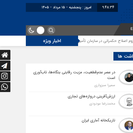
9:48:35
امروز : پنجشنبه - ۱۵ مرداد - ۱۴۰۵
E
اخبار ویژه
مرانی در سازمان تأمین اجتماعی
توقف‌های مرزی، هزینه‌های پنهان و ضعف مدیر
اشت ها
در عصر عدم‌قطعیت، مزیت رقابتی بنگاه‌ها، تاب‌آوری
است
سمیرا سبزواری
ارزش‌آفرینی دروازه‌های تجاری
محمدرضا مودودی
تاریکخانه آماری ایران