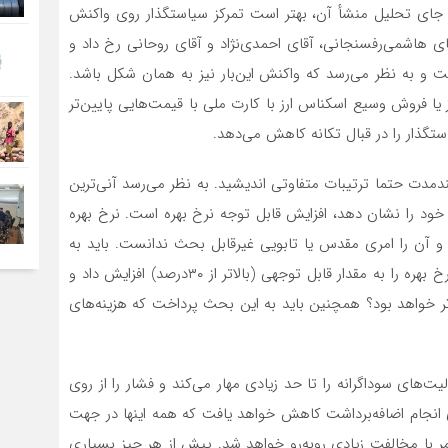
به جای تحلیل منشأ آن، بهتر است تمرکز سیاستگذار روی واکنش
ی هاشمی‌رفسنجانی، آقای احمدی‌نژاد و آقای روحانی رخ داد و
 و به نظر می‌رسد که واکنش این‌بار نیز به همان شکل باشد.
ا فروش وسیع اسکناس ارز با کارت ملی با قیمت‌هایی پایین‌تر
استگذار را در قبال تکانه کاهش می‌دهد.
ندمدت حتما ترتیبات متفاوتی اندیشید. به نظر می‌رسد آنی‌ترین
ثر خود را نشان دهد، افزایش قابل توجه نرخ بهره است. نرخ بهره
 و آن را امری مقدس یا تابویی غیرقابل بحث ندانست. باید به
این موضوع فکر کرد که آیا می‌توان در شرایط فعلی ایران، نرخ بهره را به مقدار قابل توجهی (بالاتر از ۳۰درصد) افزایش داد و
موثر خواهد بود؟ همچنین باید به این بحث پرداخت که هزینه‌های
‌های سوداگرانه را تا حد زیادی مهار می‌کند و فشار را از روی
ی انجام اضافه‌برداشت کاهش خواهد یافت که همه اینها در جهت
ر با مخالفت زیادی روبه‌رو خواهد شد. پیش از هر چیز بسیاری