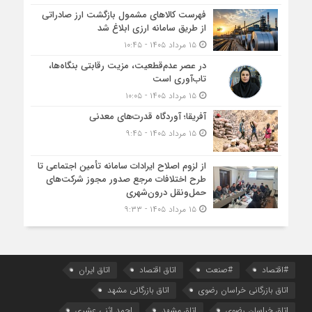
فهرست کالاهای مشمول بازگشت ارز صادراتی
از طریق سامانه ارزی ابلاغ شد
۱۵ مرداد ۱۴۰۵ - ۱۰:۴۵
در عصر عدم‌قطعیت، مزیت رقابتی بنگاه‌ها،
تاب‌آوری است
۱۵ مرداد ۱۴۰۵ - ۱۰:۰۵
آفریقا؛ آوردگاه قدرت‌های معدنی
۱۵ مرداد ۱۴۰۵ - ۹:۴۵
از لزوم اصلاح ایرادات سامانه تأمین اجتماعی تا
طرح اختلافات مرجع صدور مجوز شرکت‌های
حمل‌ونقل درون‌شهری
۱۵ مرداد ۱۴۰۵ - ۹:۳۳
#اقتصاد
#صنعت
اتاق اقتصاد
اتاق ایران
اتاق بازرگانی خراسان رضوی
اتاق بازرگانی مشهد
اتاق خراسان رضوی
اتاق مشهد
احمد اثنی عشری