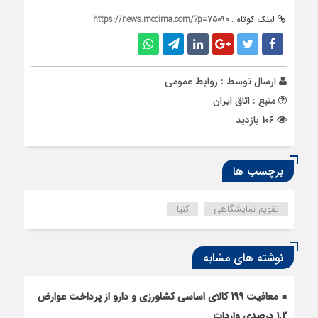
لینک کوتاه :
https://news.mccima.com/?p=75090
ارسال توسط :
روابط عمومی
منبع : اتاق ایران
106 بازدید
برچسب ها
تقویم نمایشگاهی
کنیا
نوشته های مشابه
معافیت 199 کالای اساسی کشاورزی و دارو از پرداخت عوارض
1.2 درصدی واردات