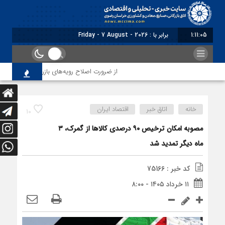
1:11:05
برابر با : Friday - 7 August - 2026
از ضرورت اصلاح رویه‌های بازرسی تا لزوم اصلاح
خانه
اتاق خبر
اقتصاد ایران
10
مصوبه امکان ترخیص ۹۰ درصدی کالاها از گمرک، ۳
ماه دیگر تمدید شد
کد خبر : 75166
۱۱ خرداد ۱۴۰۵ - ۸:۰۰