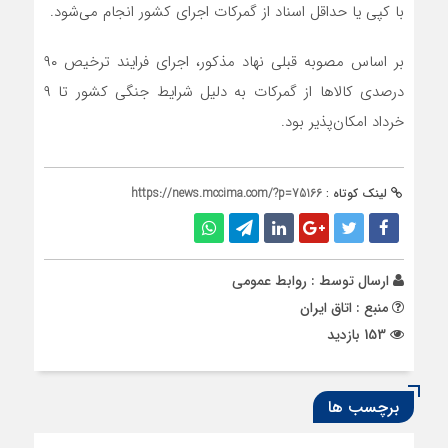
با کپی یا حداقل اسناد از گمرکات اجرای کشور انجام می‌شود.
بر اساس مصوبه قبلی نهاد مذکور، اجرای فرایند ترخیص ۹۰
درصدی کالاها از گمرکات به دلیل شرایط جنگی کشور تا ۹
خرداد امکان‌پذیر بود.
لینک کوتاه :
https://news.mccima.com/?p=75166
ارسال توسط :
روابط عمومی
منبع : اتاق ایران
153 بازدید
برچسب ها