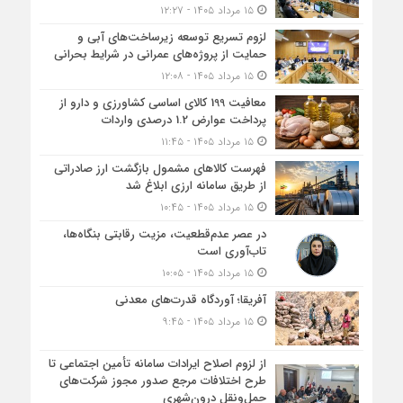
۱۵ مرداد ۱۴۰۵ - ۱۲:۲۷
لزوم تسریع توسعه زیرساخت‌های آبی و
حمایت از پروژه‌های عمرانی در شرایط بحرانی
۱۵ مرداد ۱۴۰۵ - ۱۲:۰۸
معافیت 199 کالای اساسی کشاورزی و دارو از
پرداخت عوارض 1.2 درصدی واردات
۱۵ مرداد ۱۴۰۵ - ۱۱:۴۵
فهرست کالاهای مشمول بازگشت ارز صادراتی
از طریق سامانه ارزی ابلاغ شد
۱۵ مرداد ۱۴۰۵ - ۱۰:۴۵
در عصر عدم‌قطعیت، مزیت رقابتی بنگاه‌ها،
تاب‌آوری است
۱۵ مرداد ۱۴۰۵ - ۱۰:۰۵
آفریقا؛ آوردگاه قدرت‌های معدنی
۱۵ مرداد ۱۴۰۵ - ۹:۴۵
از لزوم اصلاح ایرادات سامانه تأمین اجتماعی تا
طرح اختلافات مرجع صدور مجوز شرکت‌های
حمل‌ونقل درون‌شهری