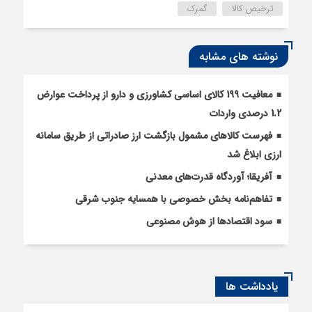
ترخیص کالا
گمرک
نوشته های مشابه
معافیت 199 کالای اساسی کشاورزی و دارو از پرداخت عوارض
1.2 درصدی واردات
فهرست کالاهای مشمول بازگشت ارز صادراتی از طریق سامانه
ارزی ابلاغ شد
آفریقا؛ آوردگاه قدرت‌های معدنی
تفاهم‌نامه بخش خصوصی با همسایه جنوب شرقی
سود اقتصاد‌ها از هوش مصنوعی
یادداشت ها