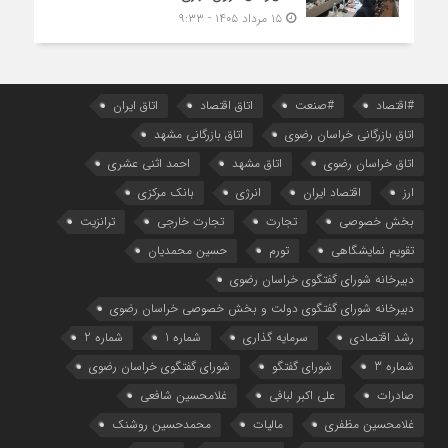
۱۵ مرداد ۱۴۰۵ - ۹:۳۳
#اقتصاد
#صنعت
اتاق اقتصاد
اتاق ایران
اتاق بازرگانی خراسان رضوی
اتاق بازرگانی مشهد
اتاق خراسان رضوی
اتاق مشهد
احمد اثنی عشری
ارز
اقتصاد ایران
انرژی
بانک مرکزی
بخش خصوصی
تجارت
تجارت خارجی
ترانزیت
تقویم نمایشگاهی
تورم
حسین محمدیان
دبیرخانه شورای گفتگوی خراسان رضوی
دبیرخانه شورای گفتگوی دولت و بخش خصوصی خراسان رضوی
رشد اقتصادی
سرمایه گذاری
شماره 1
شماره 2
شماره 3
شورای گفتگو
شورای گفتگوی خراسان رضوی
صادرات
علی اکبر لبافی
غلامحسین شافعی
غلامحسین مظفری
مالیات
محمدحسین روشنک