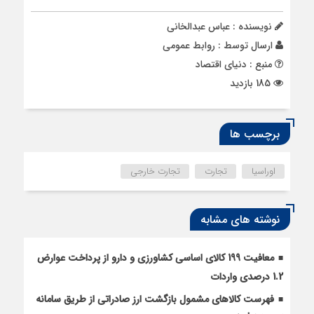
نویسنده : عباس عبدالخانی
ارسال توسط :
روابط عمومی
منبع : دنیای اقتصاد
185 بازدید
برچسب ها
اوراسیا
تجارت
تجارت خارجی
نوشته های مشابه
معافیت 199 کالای اساسی کشاورزی و دارو از پرداخت عوارض
1.2 درصدی واردات
فهرست کالاهای مشمول بازگشت ارز صادراتی از طریق سامانه