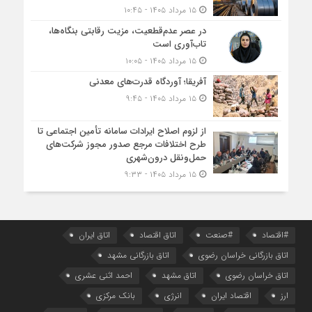
۱۵ مرداد ۱۴۰۵ - ۱۰:۴۵
در عصر عدم‌قطعیت، مزیت رقابتی بنگاه‌ها،
تاب‌آوری است
۱۵ مرداد ۱۴۰۵ - ۱۰:۰۵
آفریقا؛ آوردگاه قدرت‌های معدنی
۱۵ مرداد ۱۴۰۵ - ۹:۴۵
از لزوم اصلاح ایرادات سامانه تأمین اجتماعی تا
طرح اختلافات مرجع صدور مجوز شرکت‌های
حمل‌ونقل درون‌شهری
۱۵ مرداد ۱۴۰۵ - ۹:۳۳
#اقتصاد
#صنعت
اتاق اقتصاد
اتاق ایران
اتاق بازرگانی خراسان رضوی
اتاق بازرگانی مشهد
اتاق خراسان رضوی
اتاق مشهد
احمد اثنی عشری
ارز
اقتصاد ایران
انرژی
بانک مرکزی