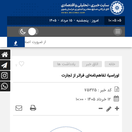
10:05:05
برابر با : Thursday - 6 August - 2026
از ضرورت اصلاح رویه‌های بازرسی ت
خانه
اتاق خبر
یادداشت ها
7
اوراسیا؛ تفاهم‌نامه‌ای فراتر از تجارت
کد خبر : 75325
۱۲ خرداد ۱۴۰۵ - ۱۰:۰۰