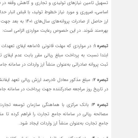
تسهیل تامین نیازهای تولیدی و تجاری و کاهش وقفه در فعا
بهره‌مند شوند. در این خصوص رعایت مواردی الزامی است:
تبصره ۱‌‌:
در مواردی که مهلت قانونی
ابتدا نسبت به پرداخت مبلغ ریالی مقرر بابت عدم ایفای ت
ثبت پروانه صادراتی به‌عنوان منشأ ارز واردات در سامانه ج
تبصره ۲‌‌:
مبلغ مذکور معادل 5درصد ارزش ریالی
در تاریخ روز مراجعه صادرکننده جهت پرداخت در سامانه جا
تبصره ۳‌‌:
بانک مرکزی با هماهنگی سازمان توسعه تجارت ای
مصالحه ریالی در سامانه جامع تجارت را فراهم کرده تا م
جامع تجارت به‌عنوان منشأ ارز واردات ایجاد شود.