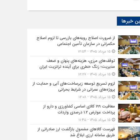
ن خبرها
از ضرورت اصلاح رویه‌های بازرسی تا لزوم اصلاح
حکمرانی در سازمان تأمین اجتماعی
۱۵ مرداد ۱۴۰۵ - ۱۲:۵۴
توقف‌های مرزی، هزینه‌های پنهان و ضعف
مدیریت؛ زنگ خطری برای آینده ترانزیت ایران
۱۵ مرداد ۱۴۰۵ - ۱۲:۲۷
لزوم تسریع توسعه زیرساخت‌های آبی و حمایت از
پروژه‌های عمرانی در شرایط بحرانی
۱۵ مرداد ۱۴۰۵ - ۱۲:۰۸
معافیت 199 کالای اساسی کشاورزی و دارو از
پرداخت عوارض 1.2 درصدی واردات
۱۵ مرداد ۱۴۰۵ - ۱۱:۴۵
فهرست کالاهای مشمول بازگشت ارز صادراتی از
طریق سامانه ارزی ابلاغ شد