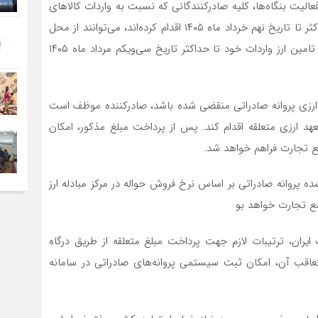
لیت بنگاه‌ها، کلیه صادرکنندگانی که نسبت به واردات کالاهای
اساسی، ضروری و مورد نیاز خطوط تولید، با قبض انبار حداکثر تا تاریخ نهم خرداد ماه ۱۴۰۵ اقدام کرده‌اند، می‌توانند از محل
ارز حاصل از صادرات پروانه‌های سال‌های ۱۴۰۱ به بعد جهت تامین ارز واردات خود تا حداکثر تاریخ سی‌ویکم مرداد ماه ۱۴۰۵
 15‌ماهه ایفای تعهدات ارزی پروانه صادراتی منقضی شده باشد، صادرکننده موظف است
عهد ارزی متعلقه اقدام کند. پس از پرداخت مبلغ مذکور، امکان
امع تجارت فراهم خواهد شد.
 تعهد ایفانشده پروانه صادراتی بر اساس نرخ فروش حواله در مرکز مبادله ارز
مع تجارت خواهد بو
ران، ترتیبات لازم جهت پرداخت مبلغ متعلقه از طریق درگاه
تعاقب آن، امکان ثبت سیستمی پروانه‌های صادراتی در سامانه