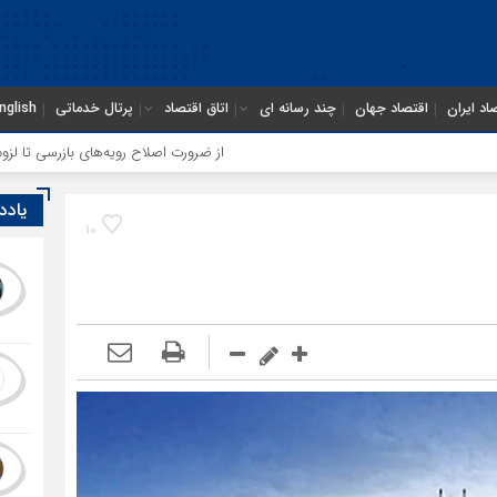
اد ایران
اقتصاد جهان
چند رسانه ای
اتاق اقتصاد
پرتال خدماتی
nglish
از ضرورت اصلاح رویه‌های بازرسی تا لزوم اصلاح حک
یادد
10