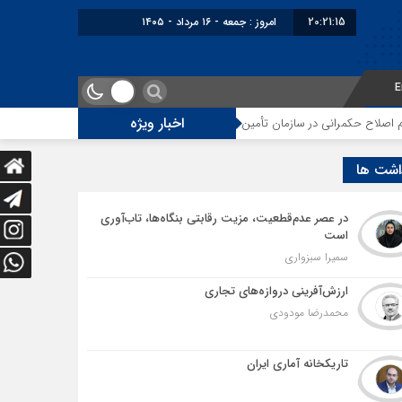
20:21:16
امروز : جمعه - ۱۶ مرداد - ۱۴۰۵
E
اخبار ویژه
مرانی در سازمان تأمین اجتماعی
توقف‌های مرزی، هزینه‌های پنهان و ضعف مدی
اشت ها
در عصر عدم‌قطعیت، مزیت رقابتی بنگاه‌ها، تاب‌آوری
است
سمیرا سبزواری
ارزش‌آفرینی دروازه‌های تجاری
محمدرضا مودودی
تاریکخانه آماری ایران