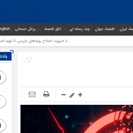
اد ایران
اقتصاد جهان
چند رسانه ای
اتاق اقتصاد
پرتال خدماتی
nglish
از ضرورت اصلاح رویه‌های بازرسی تا لزوم اصلاح حکمرانی در س
یادد
8