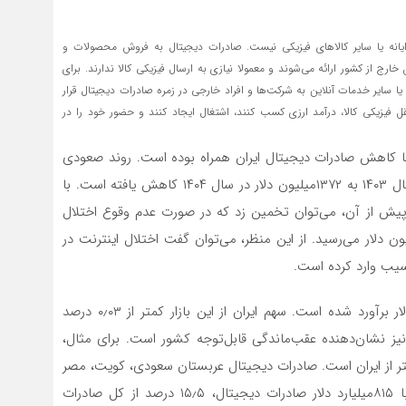
رایانه یا سایر کالاهای فیزیکی نیست. صادرات دیجیتال به فروش محصولات و
رج از کشور ارائه می‌شوند و معمولا نیازی به ارسال فیزیکی کالا ندارند. برای
یا سایر خدمات آنلاین به شرکت‌ها و افراد خارجی در زمره صادرات دیجیتال قرار
ل فیزیکی کالا، درآمد ارزی کسب کنند، اشتغال ایجاد کنند و حضور خود را در
سی آمارها نشان می‌دهد اختلال اینترنت در سال ۱۴۰۴ با کاهش صادرات دیجیتال ایران همراه بوده است. روند صعودی
این متغیر متوقف شده و ارزش آن از ۱۵۱۳‌میلیون دلار در سال ۱۴۰۳ به ۱۳۷۲‌میلیون دلار در سال ۱۴۰۴ کاهش یافته است. با
 پیش از آن، می‌توان تخمین زد که در صورت عدم وقوع اختلال
 در سال ۱۴۰۴، ارزش این صادرات به حدود ۱۷۷۰‌میلیون دلار می‌رسید. از این منظر، می‌توان گفت اختلال اینترنت در
صادرات دیجیتال جهان در سال ۲۰۲۵ حدود ۵۲۰۰‌میلیارد دلار برآورد شده است. سهم ایران از این بازار کمتر از ۰٫۰۳ درصد
یز نشان‌دهنده عقب‌ماندگی قابل‌توجه کشور است. برای مثال،
امارات و ترکیه به‌ترتیب ۲۳ و ۱۱ برابر بیشتر از ایران است. صادرات دیجیتال عربستان سعودی، کویت، مصر
و قطر نیز از ایران بیشتر است. در سطح جهانی، آمریکا با ۸۱۵‌میلیارد دلار صادرات دیجیتال، ۱۵٫۵ درصد از کل صادرات