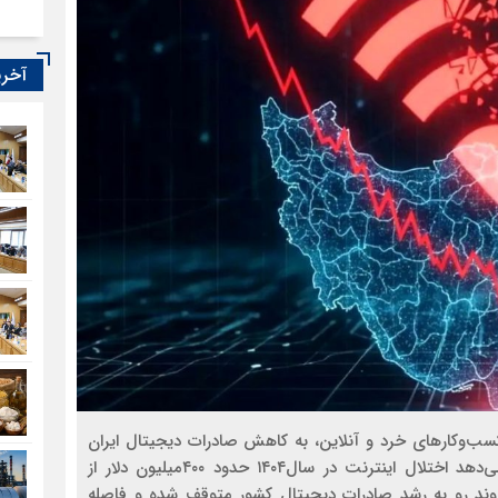
آخری
کسب‌وکارهای خرد و آنلاین، به کاهش صادرات دیجیتال ایران
نیز منجر شده است. محاسبات «دنیای‌اقتصاد» نشان می‌دهد اختلال اینترنت در سال۱۴۰۴ حدود ۴۰۰‌میلیون دلار از
 روند رو به رشد صادرات دیجیتال کشور متوقف شده و فاصله