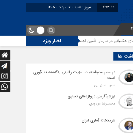
4:13:50
برابر با : Saturday - 8 August - 2026
E
اخبار ویژه
ازمان تأمین اجتماعی
توقف‌های مرزی، هزینه‌های پنهان و ضعف مدیریت؛ زنگ خ
اشت ها
در عصر عدم‌قطعیت، مزیت رقابتی بنگاه‌ها، تاب‌آوری
است
سمیرا سبزواری
ارزش‌آفرینی دروازه‌های تجاری
محمدرضا مودودی
تاریکخانه آماری ایران