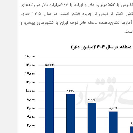
دیجیتال جهان را به خود اختصاص داده است. پس از آن، انگلیس با ۵۵۲‌میلیارد دلار و ایرلند با ۴۶۳‌میلیارد دلار در رتبه‌های
بعدی قرار دارند. همچنین سنگاپور، با وجود آنکه مساحتش کمتر از نیمی از جزیره قشم است، در سال ۲۰۲۵ حدود
ن آمارها نشان‌دهنده فاصله قابل‌توجه ایران با کشورهای پیشرو و
است.