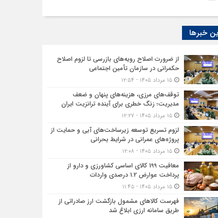
ن خبرها
از ضرورت اصلاح رویه‌های بازرسی تا لزوم اصلاح
حکمرانی در سازمان تأمین اجتماعی
۱۵ مرداد ۱۴۰۵ - ۱۲:۵۴
توقف‌های مرزی، هزینه‌های پنهان و ضعف
مدیریت؛ زنگ خطری برای آینده ترانزیت ایران
۱۵ مرداد ۱۴۰۵ - ۱۲:۲۷
لزوم تسریع توسعه زیرساخت‌های آبی و حمایت از
پروژه‌های عمرانی در شرایط بحرانی
۱۵ مرداد ۱۴۰۵ - ۱۲:۰۸
معافیت 199 کالای اساسی کشاورزی و دارو از
پرداخت عوارض 1.2 درصدی واردات
۱۵ مرداد ۱۴۰۵ - ۱۱:۴۵
فهرست کالاهای مشمول بازگشت ارز صادراتی از
طریق سامانه ارزی ابلاغ شد