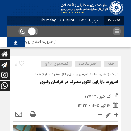
20:00:16
برابر با : Thursday - 6 August - 2026
از ضرورت اصلاح رویه‌های بازرسی تا لزوم اصلا
خانه
اخبار برگزیده
کمیسیون انرژی
5
در شانزدهمین جلسه کمیسیون انرژی اتاق مشهد مطرح شد؛
ضرورت بازآرایی الگوی مصرف در خراسان رضوی
کد خبر : 77723
۱۶ تیر ۱۴۰۵ - ۱۳:۲۳