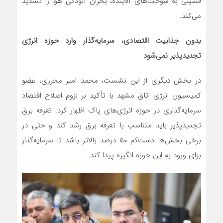
فسیلی به سوخت‌های آلاینده، بحران آلودگی هوا را تشدید
می‌کند.
بدون جذابیت اقتصادی، سرمایه‌گذار وارد حوزه انرژی
تجدیدپذیر نمی‌شود
در بخش دیگری از این نشست، محمد امیر محرری، عضو
کمیسیون انرژی اتاق مشهد با تأکید بر لزوم اصلاح اقتصاد
سرمایه‌گذاری در حوزه انرژی‌های پاک اظهار کرد: تعرفه برق
تجدیدپذیر باید متناسب با تعرفه برق رشد کند و حتی در
برخی بخش‌ها دست‌کم ۵۰ درصد بالاتر باشد تا سرمایه‌گذار
برای ورود به این حوزه انگیزه پیدا کند.