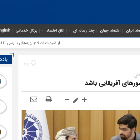
اد ایران
اقتصاد جهان
چند رسانه ای
اتاق اقتصاد
پرتال خدماتی
nglish
از ضرورت اصلاح رویه‌های بازرسی تا لزوم اصلاح حکم
یادد
33
ان
کشورهای آفریقایی باشد