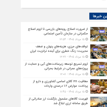
ن خبرها
از ضرورت اصلاح رویه‌های بازرسی تا لزوم اصلاح
حکمرانی در سازمان تأمین اجتماعی
۱۵ مرداد ۱۴۰۵ - ۱۲:۵۴
توقف‌های مرزی، هزینه‌های پنهان و ضعف
مدیریت؛ زنگ خطری برای آینده ترانزیت ایران
۱۵ مرداد ۱۴۰۵ - ۱۲:۲۷
لزوم تسریع توسعه زیرساخت‌های آبی و حمایت از
پروژه‌های عمرانی در شرایط بحرانی
۱۵ مرداد ۱۴۰۵ - ۱۲:۰۸
معافیت 199 کالای اساسی کشاورزی و دارو از
پرداخت عوارض 1.2 درصدی واردات
۱۵ مرداد ۱۴۰۵ - ۱۱:۴۵
فهرست کالاهای مشمول بازگشت ارز صادراتی از
طریق سامانه ارزی ابلاغ شد