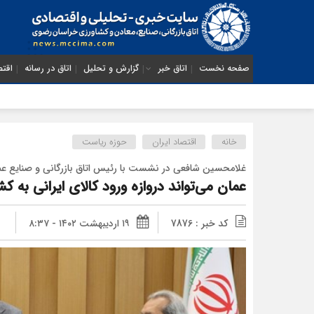
صفحه نخست
اتاق خبر
گزارش و تحلیل
اتاق در رسانه
اقتص
خانه
اقتصاد ایران
حوزه ریاست
غلامحسین شافعی در نشست با رئیس اتاق بازرگانی و صنایع عم
عمان می‌تواند دروازه ورود کالای ایرانی به 
کد خبر : 7876
۱۹ اردیبهشت ۱۴۰۲ - ۸:۳۷