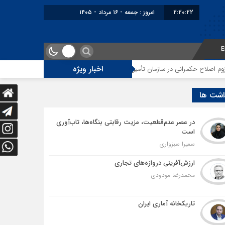
2:20:23
امروز : جمعه - ۱۶ مرداد - ۱۴۰۵
E
اخبار ویژه
رانی در سازمان تأمین اجتماعی
توقف‌های مرزی، هزینه‌های پنهان و ضعف مدیر
اشت ها
در عصر عدم‌قطعیت، مزیت رقابتی بنگاه‌ها، تاب‌آوری
است
سمیرا سبزواری
ارزش‌آفرینی دروازه‌های تجاری
محمدرضا مودودی
تاریکخانه آماری ایران