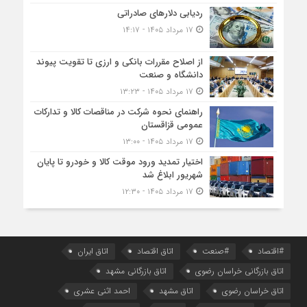
ردیابی دلارهای صادراتی
۱۷ مرداد ۱۴۰۵ - ۱۴:۱۷
از اصلاح مقررات بانکی و ارزی تا تقویت پیوند
دانشگاه و صنعت
۱۷ مرداد ۱۴۰۵ - ۱۳:۲۳
راهنمای نحوه شرکت در مناقصات کالا و تدارکات
عمومی قزاقستان
۱۷ مرداد ۱۴۰۵ - ۱۳:۰۰
اختیار تمدید ورود موقت کالا و خودرو تا پایان
شهریور ابلاغ شد
۱۷ مرداد ۱۴۰۵ - ۱۲:۳۰
#اقتصاد
#صنعت
اتاق اقتصاد
اتاق ایران
اتاق بازرگانی خراسان رضوی
اتاق بازرگانی مشهد
اتاق خراسان رضوی
اتاق مشهد
احمد اثنی عشری