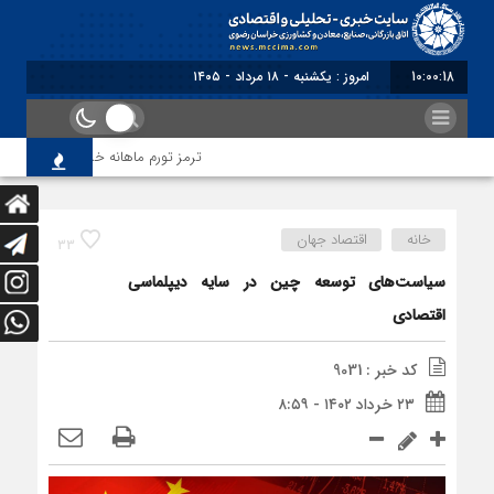
10:00:19
برابر
ترمز تورم ماهانه خراسان رضوی کشیده 
خانه
اقتصاد جهان
33
سیاست‌های توسعه چین در سایه دیپلماسی
اقتصادی
کد خبر : 9031
۲۳ خرداد ۱۴۰۲ - ۸:۵۹