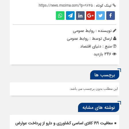
لینک کوتاه :
https://news.mccima.com/?p=9745
نویسنده : روابط عمومی
ارسال توسط :
روابط عمومی
منبع : دنیای اقتصاد
346 بازدید
برچسب ها
این مطلب بدون برچسب می باشد.
نوشته های مشابه
معافیت 199 کالای اساسی کشاورزی و دارو از پرداخت عوارض