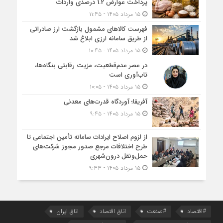
پرداخت عوارض 1.2 درصدی واردات
۱۵ مرداد ۱۴۰۵ - ۱۱:۴۵
فهرست کالاهای مشمول بازگشت ارز صادراتی
از طریق سامانه ارزی ابلاغ شد
۱۵ مرداد ۱۴۰۵ - ۱۰:۴۵
در عصر عدم‌قطعیت، مزیت رقابتی بنگاه‌ها،
تاب‌آوری است
۱۵ مرداد ۱۴۰۵ - ۱۰:۰۵
آفریقا؛ آوردگاه قدرت‌های معدنی
۱۵ مرداد ۱۴۰۵ - ۹:۴۵
از لزوم اصلاح ایرادات سامانه تأمین اجتماعی تا
طرح اختلافات مرجع صدور مجوز شرکت‌های
حمل‌ونقل درون‌شهری
۱۵ مرداد ۱۴۰۵ - ۹:۳۳
#اقتصاد
#صنعت
اتاق اقتصاد
اتاق ایران