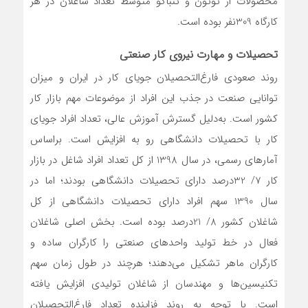
محصولات از توتون و تنباکو متوسط تعداد شاغلان در هر
کارگاه 309نفر بوده است.
تحصیلات و مهارت نیروی کار صنعتی
روند صعودی فارغ‌‌‌التحصیلان جویای کار در ایران و میزان
توانایی صنعت در جذب این افراد از موضوعات مهم بازار کار
کشور است. به‌‌‌دلیل گسترش آموزش عالی، تعداد افراد جویای
کار با تحصیلات دانشگاهی رو به افزایش است. براساس
آمارهای رسمی، در سال 1398 از کل تعداد افراد شاغل در بازار
کار 7/ 32‌درصد دارای تحصیلات دانشگاهی بودند؛ اما در
سال 1390 سهم افراد دارای تحصیلات دانشگاهی از کل
شاغلان کشور 8/ 21‌درصد بوده است. بخش اصلی شاغلان
فعال در خط تولید واحدهای صنعتی را کارگران ساده و
کارگران ماهر تشکیل می‌دهند؛ هرچند در طول زمان سهم
تکنیسین‌‌‌ها و مهندسان از شاغلان تولیدی افزایش یافته
است. با توجه به روند فزاینده تعداد فارغ‌‌‌التحصیلان