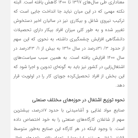
معناداری طی سال‌های 1397 تا 1400 کاهش یافته است. البته
نکته مهمی که در این میان نباید جا انداخت جایی است که
ترکیب نیروی شاغل و بیکاری نیز در سالیان اخیر دستخوش
تغییر شده و به طور کلی میزان افراد بیکار دارای تحصیلات
دانشگاهی افزایش چشمگیری داشته، به نحوی که این سهم
از حدود 3/ 31‌درصد در سال 1390 به بیش از 1/ 43‌درصد در
سال 1400 افزایش یافته است. به همین سبب سیاست‌‌‌های
اشتغال‌زایی در کشور نیز باید به گونه‌ای تدوین و اجرا شود که
این بخش از افراد تحصیل‌کرده جویای کار را در اولویت قرار
دهد.
نحوه توزیع اشتغال در حوزه‌های مختلف صنعتی
صنایع مواد غذایی و آشامیدنی با حدود 17درصد، بیشترین
سهم از شاغلان کارگاه‌‌‌های صنعتی را به خود اختصاص داده
است. با وجود اینکه در هر کارگاه این صنایع به‌‌‌طور متوسط
59نفر شاغل هستند، اما به‌‌‌دلیل تعداد بالای واحدهای فعال