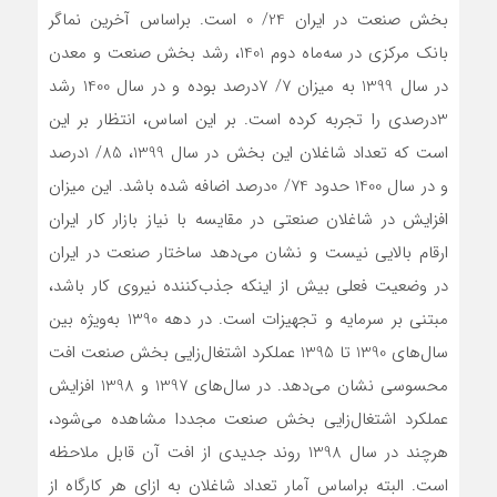
بخش صنعت در ایران 24/ 0 است. براساس آخرین نماگر
بانک مرکزی در سه‌ماه دوم 1401، رشد بخش صنعت و معدن
در سال 1399 به میزان 7/ 7‌درصد بوده و در سال 1400 رشد
3درصدی را تجربه کرده است. بر این اساس، انتظار بر این
است که تعداد شاغلان این بخش در سال 1399، 85/ 1‌درصد
و در سال 1400 حدود 74/ 0‌درصد اضافه شده باشد. این میزان
افزایش در شاغلان صنعتی در مقایسه با نیاز بازار کار ایران
ارقام بالایی نیست و نشان می‌دهد ساختار صنعت در ایران
در وضعیت فعلی بیش از اینکه جذب‌کننده نیروی کار باشد،
مبتنی بر سرمایه و تجهیزات است. در دهه 1390 به‌‌‌ویژه بین
سال‌های 1390 تا 1395 عملکرد اشتغال‌زایی بخش صنعت افت
محسوسی نشان می‌دهد. در سال‌های 1397 و 1398 افزایش
عملکرد اشتغال‌زایی بخش صنعت مجددا مشاهده می‌شود،
هرچند در سال 1398 روند جدیدی از افت آن قابل ملاحظه
است. البته براساس آمار تعداد شاغلان به ازای هر کارگاه از