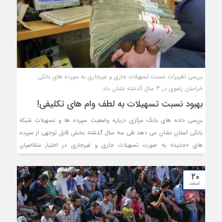
بررسی تغییرات نسبت تسهیلات جاری و غیرجاری به سپرده های بانکی
خراسان رضوی در 3 سال گذشته نشان داد
بهبود نسبت تسهیلات به لطف وام های تکلیفی!
بررسی داده های بانک مرکزی درباره وضعیت سپرده ها و تسهیلات شبکه
بانکی استان نشان می دهد طی سه سال گذشته بخش قابل توجهی از سپرده
های «جدید» به صورت تسهیلات جاری و غیرجاری در اختیار متقاضیان
قرارگرفته و موجب بهبود 10 درصدی نسبت تسهیلات به سپرده ها شده است
که به نظر این بهبود ناشی از پرداخت وام های تکلیفی باشد.
۲۰
اسفند