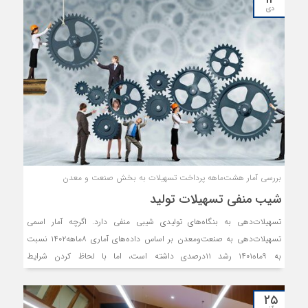
محل تسهیلات بند الف تبصره 18 قانون بودجه مطرح و بررسی گردید.
دی
بررسی آمار هشت‌ماهه پرداخت تسهیلات به بخش صنعت و معدن
شیب منفی تسهیلات تولید
تسهیلات‌دهی به بنگاه‌های تولیدی شیبی منفی دارد. اگرچه آمار اسمی
تسهیلات‌دهی به صنعت‌و‌معدن بر اساس داده‌های آماری ۸ماهه۱۴۰۲ نسبت
به ۹ماه۱۴۰۱ رشد ۱۱درصدی داشته است، اما با لحاظ کردن شرایط
۴۳.۲درصدی تورم تولیدکننده، نرخ ارز و عواملی که مانع توسعه تولید می‌شوند،
رشد واقعی تسهیلات‌دهی به بخش صنعت و معدن عملا منفی بوده است.
۲۵
رویه وام‌دهی بانک‌ها بیشتر به سمت تامین سرمایه در گردش بنگاه‌ها پیش