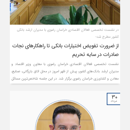
در نشست تخصصی فعالان اقتصادی خراسان رضوی با مدیران ارشد بانکی
کشور مطرح شد؛
از ضرورت تفویض اختیارات بانکی تا راهکارهای نجات
صادرات در سایه تحریم
نشست تخصصی فعالان اقتصادی خراسان رضوی با معاون وزیر اقتصاد و
مدیران ارشد بانک‌های کشور، پیش از ظهر امروز در محل اتاق بازرگانی، صنایع،
معادن و کشاورزی خراسان رضوی برگزار شد. در این جلسه شاخص‌ترین مسائل
تجار و فعالان حوزه بازرگانی خارجی در موضوعات پولی و مالی و مباحث مرتبط
تامین ارز و یا رفع تعهدات ارزی، به بحث و بررسی گذاشته شد.
۳۰
مرداد