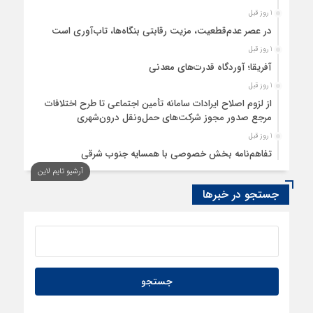
1 روز قبل
در عصر عدم‌قطعیت، مزیت رقابتی بنگاه‌ها، تاب‌آوری است
1 روز قبل
آفریقا؛ آوردگاه قدرت‌های معدنی
1 روز قبل
از لزوم اصلاح ایرادات سامانه تأمین اجتماعی تا طرح اختلافات
مرجع صدور مجوز شرکت‌های حمل‌ونقل درون‌شهری
1 روز قبل
تفاهم‌نامه بخش خصوصی با همسایه جنوب شرقی
آرشیو تایم لاین
1 روز قبل
سود اقتصاد‌ها از هوش مصنوعی
جستجو در خبرها