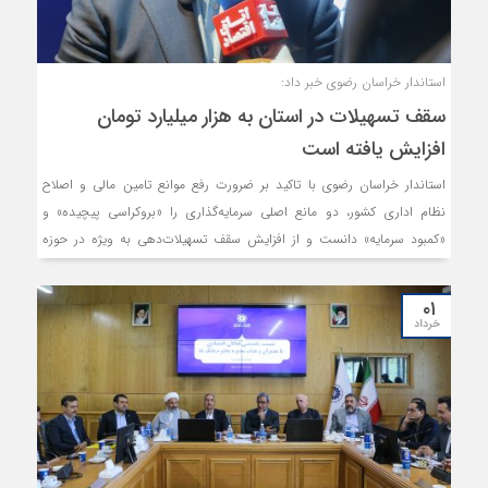
استاندار خراسان رضوی خبر داد:
سقف تسهیلات در استان به هزار میلیارد تومان
افزایش یافته است
استاندار خراسان رضوی با تاکید بر ضرورت رفع موانع تامین مالی و اصلاح
نظام اداری کشور، دو مانع اصلی سرمایه‌گذاری را «بروکراسی پیچیده» و
«کمبود سرمایه» دانست و از افزایش سقف تسهیلات‌دهی به ویژه در حوزه
سرمایه‌گذاری در استان به هزار میلیارد تومان خبر داد.
۰۱
خرداد