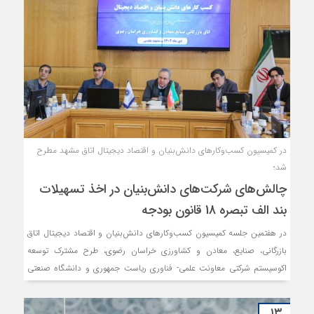
در کمیسیون کسب‌وکارهای دانش‌بنیان و اقتصاد دیجیتال اتاق مشهد مطرح
شد؛
چالش‌های شرکت‌های دانش‌بنیان در اخذ تسهیلات
بند الف تبصره 18 قانون بودجه
در هفتمین جلسه کمیسیون کسب‌وکارهای دانش‌بنیان و اقتصاد دیجیتال اتاق
بازرگانی، صنایع، معادن و کشاورزی خراسان رضوی، طرح مشترک توسعه
اکوسیستم شرکتی معاونت علمی- فناوری ریاست جمهوری و دانشگاه صنعتی
شریف در راستای اجرای قانون جهش تولید دانش بنیان، معرفی شد. همچنین،
در این جلسه مشکلات شرکت‌های دانش‌بنیان برای جذب و تامین مالی از
۱۳