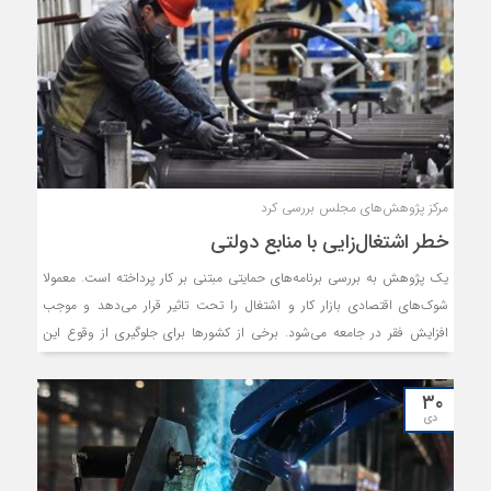
مرکز پژوهش‌های مجلس بررسی کرد
خطر اشتغال‌زایی با منابع دولتی
یک پژوهش به بررسی برنامه‌های حمایتی مبتنی بر کار پرداخته است. معمولا
شوک‌های اقتصادی بازار کار و اشتغال را تحت تاثیر قرار می‌دهد و موجب
افزایش فقر در جامعه می‌شود. برخی از کشورها برای جلوگیری از وقوع این
نتایج، از طرح‌های اشتغال عمومی که شامل اشتغال عمومی موقت، تضمین
اشتغال و یارانه دستمزد است، استفاده می‌کنند. در واقع در این طرح‌ها دولت
۳۰
با استفاده از منابع خود سعی می‌کند از بیکار ماندن افراد جلوگیری کرده و آنها
دی
را مشغول نگه دارد.