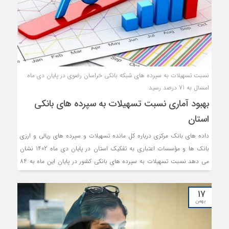
نسبت تسهیلات به سپرده های شبکه بانکی خراسان رضوی در پایان دی ماه
امسال به 71 درصد رسید
بهبود آماری نسبت تسهیلات به سپرده های بانکی
استان
داده های بانک مرکزی درباره کل مانده تسهیلات و سپرده های ریالی و ارزی
بانک ها و مؤسسات اعتباری به تفکیک استان در پایان دی ماه 1402 نشان
می دهد نسبت تسهیلات به سپرده های بانکی کشور در پایان این ماه به 84
درصد رسیده است. یعنی در پایان دی ماه کل سپرده های شبکه بانکی کشور
پس از کسر سپرده قانون به 7 میلیون و929هزار میلیارد تومان رسیده که ازاین
۱۷
میزان در پایان دی ماه 6 میلیون و 667 هزار میلیارد تومان در قالب تسهیلات
بهمن
جاری و غیرجاری در اختیار مشتریان گرفته است.