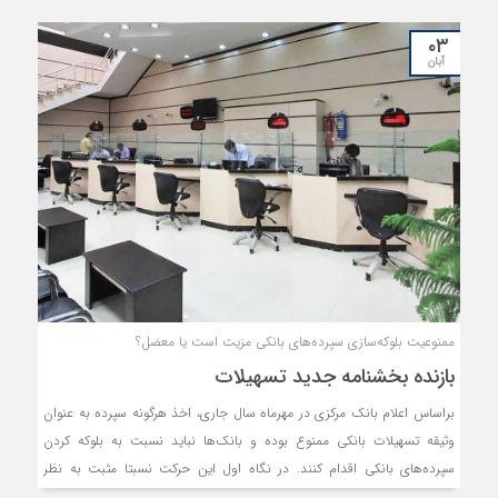
نرخ‌های دستوری و کاهش میزان تسهیلات تکلیفی و ارائه تسهیلات به صنایع
استان مورد تاکید قرار گرفت.
۰۳
آبان
ممنوعیت بلوکه‌سازی سپرده‌های بانکی مزیت است یا معضل؟
بازنده بخشنامه جدید تسهیلات
براساس اعلام بانک مرکزی در مهرماه سال جاری، اخذ هرگونه سپرده به عنوان
وثیقه تسهیلات بانکی ممنوع بوده و بانک‌ها نباید نسبت به بلوکه کردن
سپرده‌های بانکی اقدام کنند. در نگاه اول این حرکت نسبتا مثبت به نظر
می‌‌رسد، اما در پس ماجرا می‌تواند به مرور زمان مشکلات بیشتری را ایجاد کند