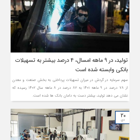
تولید، در 9 ماهه امسال، 4 درصد بیشتر به تسهیلات
بانکی وابسته شده است
سهم سرمایه در گردش در میزان تسهیلات پرداختی به بخش صنعت و معدن
از ۷۸ درصد در ۹ ماهه ۱۴۰۱ به ۸۲ درصد در ۸ ماهه سال ۱۴۰۲ رسیده که
نشان می دهد تولید، بیشتر دست به دامان بانک ها شده است.
۲۰
دی