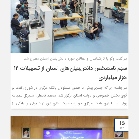
در گفت وگو با کارشناسان و فعالان حوزه دانش‌بنیان استان مطرح شد
سهم نامشخص دانش‌بنیان‌های استان از تسهیلات 12
هزار میلیاردی
در جلسه ای که چندی پیش با حضور مسئولان بانک مرکزی در شورای گفت و
گوی بخش خصوصی و دولت استان برگزار شد، محمد نادعلی، مدیرکل عملیات
پولی و اعتباری بانک مرکزی درباره حمایت های این نهاد پولی و بانکی از
شرکت های دانش بنیان اظهار کرد: صندوق نوآوری و شکوفایی با سه بانک به
میزان ۱۲ همت به توافق رسیده است. شرکت هایی که رشد تولید دو برابر
۱۵
داشته باشند، از این ۱۲ همت در قالب تسهیلات استفاده می کنند.
دی