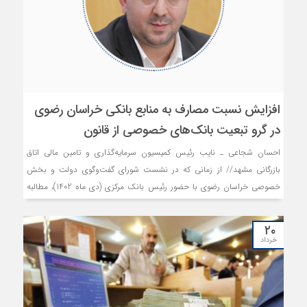
افزایش نسبت مصارف به منابع بانکی خراسان رضوی
در گرو تبعیت بانک‌های خصوصی از قانون
احسان شجاعی ـ‌ نایب رئیس کمیسیون سرمایه‌گذاری و تامین مالی اتاق
بازرگانی مشهد// از زمانی که در نشست شورای گفت‌وگوی دولت و بخش
خصوصی خراسان رضوی با حضور رئیس بانک مرکزی (دی ماه 1402)، مطالبه
عضویت بانک‌های خصوصی در شورای هماهنگی بانک‌ها و ارائه آمار و
اطلاعات آنان به این شورا مطرح شد، مشخص گردید که این قصه سر دراز
۲۰
دارد و بایستی به جد پیگیری شود؛ با این حال و با وجود سپری شدن هفت
خرداد
ماه از طرح این موضوع، بانک‌های خصوصی به این خواسته شورای گفت‌وگو
تن نداده‌اند. ماجرا به آن‌جا رسید که دبیر شورای هماهنگی بانک‌های استان
در جلسه اخیر شورای گفت‌وگوی خراسان رضوی، اسامی بانک‌های متخلف در
این زمینه را اعلام نمود.