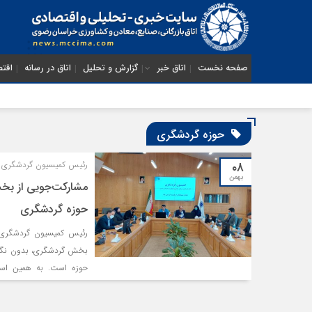
صفحه نخست
اتاق خبر
گزارش و تحلیل
اتاق در رسانه
اقتص
حوزه گردشگری
۰۸
رئیس کمیسیون گردشگری ا
بهمن
مشارکت‌جویی از بخ
حوزه گردشگری
رئیس کمیسیون گردشگری ا
بخش گردشگری، بدون نگاه کا
حوزه است. به همین است
صاحبنظران این حوزه اخذ 