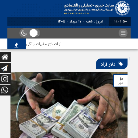
11:04:51
امروز : شنبه - ۱۷ مرداد - ۱۴۰۵
از اصلاح مقررات بانکی و ارزی تا تقویت
دلار آزاد
۱۰
مهر