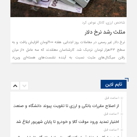
شاخص ارزی، کانال عوض کرد
مثلث رشد نرخ دلار
نرخ دلار غیر رسمی در معاملات روز ابتدایی هفته ۹۰۰تومان افزایش یافت و به
سطح ۳۳هزار تومان نزدیک شد. کارشناسان معتقدند که سه عامل «از میان
رفتن سیگنال‌های مثبت نسبت به آینده نشست‌های هسته‌ای وین»،
«ناآرامی‌های اجتماعی» و « افزایش شاخص‌های پولی و تورم در ماه‌های اخیر»
را می‌توان از جمله مهم‌ترین دلایل افزایش نرخ ارز در روز ابتدایی هفته
دانست.
تایم لاین
1 ساعت قبل
از اصلاح مقررات بانکی و ارزی تا تقویت پیوند دانشگاه و صنعت
2 ساعت قبل
اختیار تمدید ورود موقت کالا و خودرو تا پایان شهریور ابلاغ شد
2 ساعت قبل