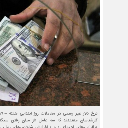
کارشناسان معتقدند که سه عامل «از میان رفتن سیگ
«ناآرامی‌های اجتماعی» و « افزایش شاخص‌های پولی و ت