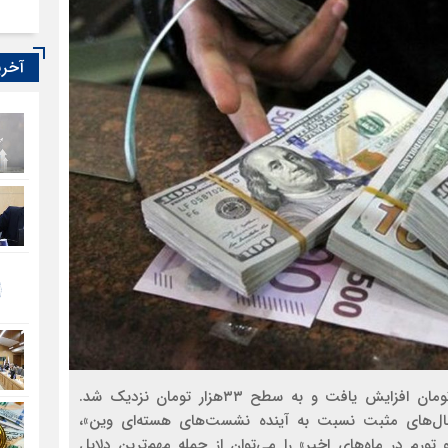
آخری
نرخ دلار غیر رسمی در معاملات روز ابتدایی هفته ۹۰۰تومان افزایش یافت و به سطح ۳۳هزار تومان نزدیک شد.
نال‌های مثبت نسبت به آینده نشست‌های هسته‌ای وین»،
ورم در ماه‌های اخیر» را می‌توان از جمله مهم‌ترین دلایل