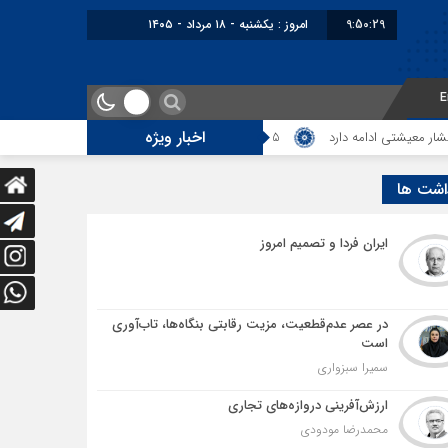
9:50:30
امروز : یکشنبه - ۱۸ مرداد - ۱۴۰۵
E
اخبار ویژه
مه دارد
5 هزار کامیون متوقف در مرز دوغارون؛ ترانزیت ایران در آزمون بزرگ
اشت ها
ایران فردا و تصمیم امروز
در عصر عدم‌قطعیت، مزیت رقابتی بنگاه‌ها، تاب‌آوری
است
سمیرا سبزواری
ارزش‌آفرینی دروازه‌های تجاری
محمدرضا مودودی