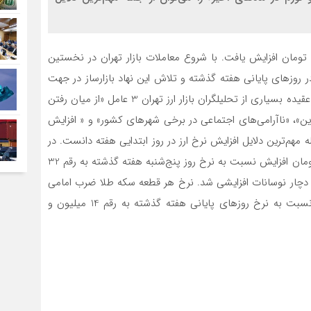
روز گذشته قیمت دلار غیر‌رسمی در معاملات بازار تهران 900 تومان افزایش یافت. با شروع معاملات بازار تهران در نخستین
 روز‌های پایانی هفته گذشته و تلاش این نهاد بازار‌ساز در جهت
کنترل نرخ ارز، قیمت دلار حدود یک کانال افزایش یافت. به عقیده بسیاری از تحلیلگران بازار ارز تهران 3 عامل «از میان رفتن
، «ناآرامی‌های اجتماعی در برخی شهر‌های کشور» و « افزایش
 مهم‌ترین دلایل افزایش نرخ ارز در روز ابتدایی هفته دانست. در
همین راستا قیمت هر برگ اسکناس دلار آزاد با حدود 900 تومان افزایش نسبت به نرخ روز پنج‌شنبه هفته گذشته به رقم 32
که نیز دچار نوسانات افزایشی شد. نرخ هر قطعه سکه طلا ضرب امامی
در معاملات روز گذشته با حدود 325 هزار تومان افزایش نسبت به نرخ روز‌های پایانی هفته گذشته به رقم 14 میلیون و