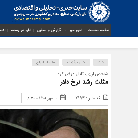
صفحه نخست
اتاق خبر
گزارش و تحلیل
اتاق در رسانه
اقتص
خانه
اخبار برگزیده
اقتصاد ایران
شاخص ارزی، کانال عوض کرد
مثلث رشد نرخ دلار
کد خبر : 2993
۱۰ مهر ۱۴۰۱ - ۸:۵۱