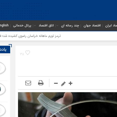
اد ایران
اقتصاد جهان
چند رسانه ای
اتاق اقتصاد
پرتال خدماتی
nglish
ترمز تورم ماهانه خراسان رضوی کشیده شد؛ فشار معیشتی ادا
یادد
38