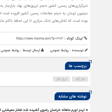
میلیون تومان به حجم معاملات رسمی کشور افزوده شده است
بوده است که تلاش‌های بانک مرکزی تا این لحظه ناکام مان
لینک کوتاه :
https://news.mccima.com/?p=2993
نویسنده : روابط عمومی
ارسال توسط :
روابط عمومی
برچسب ها
دلار آزاد
نرخ دلار
نوشته های مشابه
ترمز تورم ماهانه خراسان رضوی کشیده شد؛ فشار معیشتی ادا