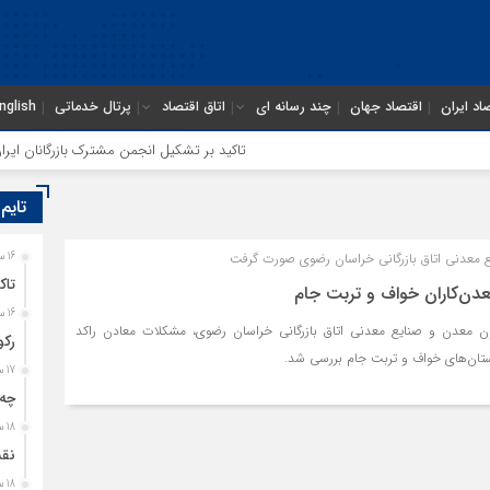
اد ایران
اقتصاد جهان
چند رسانه ای
اتاق اقتصاد
پرتال خدماتی
nglish
تاکید بر تشکیل انجمن مشترک بازرگانان ایران و 
تایم
 معدنی اتاق بازرگانی خراسان رضوی صورت گرفت
16 ساعت قبل
تاک
دن‌کاران خواف و تربت جام
16 ساعت قبل
معدن و صنایع معدنی اتاق بازرگانی خراسان رضوی، مشکلات معادن راکد
رکو
ستان‌های خواف و تربت جام بررسی شد.
17 ساعت قبل
چه 
18 ساعت قبل
نقشه تجا
18 ساعت قبل