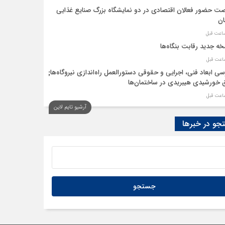
ت حضور فعالان اقتصادی در دو نمایشگاه بزرگ صنایع غذایی
ان
ه جدید رقابت‌ بنگاه‌ها
سی ابعاد فنی، اجرایی و حقوقی دستورالعمل راه‌اندازی نیروگاه‌های
 خورشیدی هیبریدی در ساختمان‌ها
آرشیو تایم لاین
اری تورم ترکیه در کانال ۳۰ درصد
و در خبرها
ان استفاده از حوزه سهمیه “سپرده خود و دیگران” برای تعرفه‌های
رت صمت در فرآیند ثبت‌سفارش
کسی باید قیمت‌ها را تعیین کند؟