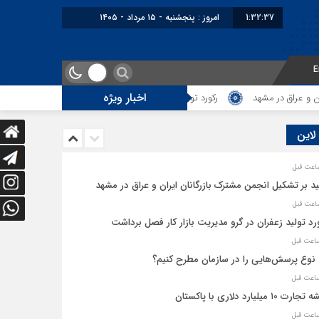
1:32:37
امروز : پنجشنبه - ۱۵ مرداد - ۱۴۰۵
E
اخبار ویژه
عراق در مشهد
رکورد تولید زعفران در گرو مدیریت بازار کار فصل برداشت
 لاین
ید بر تشکیل انجمن مشترک بازرگانان ایران و عراق در مشهد
رد تولید زعفران در گرو مدیریت بازار کار فصل برداشت
نوع پرسش‌هایی را در سازمان مطرح کنیم؟
رت ۱۰‌ میلیارد دلاری با پاکستان