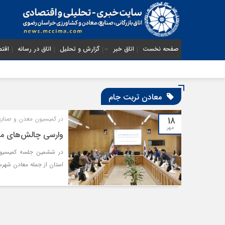
صفحه نخست
اتاق خبر
گزارش و تحلیل
اتاق در رسانه
اقتص
معادن تربت جام
۱۸
در کمیسیون معدن و صنایع
مهر
وارسی چالش‌های مع
در ششمین جلسه کمیسیون 
استان از جمله معادن شهر