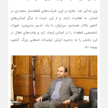
وی یادآور شد: علاوه بر این، شرکت‌های قطعه‌ساز متعددی در
استان ما فعالیت دارند و از این حیث از دیگر استان‌های
کشور بالاتر هستیم، می‌توان با یک تدبیر مدیریتی، شهرک
تخصصی قطعات را در استان ایجاد کرد و واحدهای فعال در
این بخش را به زنجیره ارزش تولیدات صنعتی بزرگ کشور،
پیوند داد.