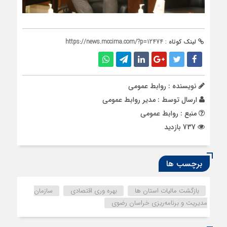
لینک کوتاه :
https://news.mccima.com/?p=12474
نویسنده : روابط عمومی
ارسال توسط :
مدیر روابط عمومی
منبع : روابط عمومی
737 بازدید
برچسب ها
بازگشت مالیات استان ها
بهره وری اقتصادی
سازمان
مدیریت و برنامه‌ریزی خراسان رضوی