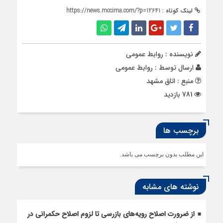
لینک کوتاه :
https://news.mccima.com/?p=12641
نویسنده : روابط عمومی
ارسال توسط :
روابط عمومی
منبع : اتاق مشهد
781 بازدید
برچسب ها
این مطلب بدون برچسب می باشد.
نوشته های مشابه
از ضرورت اصلاح رویه‌های بازرسی تا لزوم اصلاح حکمرانی در