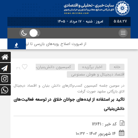
5:58:28
برابر با : Saturday - 8 August - 2026
از ضرورت اصلاح رویه‌های بازرسی تا لزوم اصلاح حکمرانی در 
خانه
اخبار برگزیده
کمیسیون دانش‌بنیان،
39
اقتصاد دیجیتال و هوش مصنوعی
در سومین جلسه کمیسیون کسب‌وکارهای دانش بنیان و اقتصاد دیجیتال
اتاق بازرگانی مشهد صورت گرفت
تاکید بر استفاده از ایده‌های جوانان خلاق در توسعه فعالیت‌های
دانش‌بنیانی
کد خبر : 12641
۱۴ شهریور ۱۴۰۲ - ۱۰:۳۲