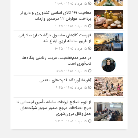
۱۵ مرداد ۱۴۰۵ - ۱۲:۰۸
معافیت 199 کالای اساسی کشاورزی و دارو از
پرداخت عوارض 1.2 درصدی واردات
۱۵ مرداد ۱۴۰۵ - ۱۱:۴۵
فهرست کالاهای مشمول بازگشت ارز صادراتی
از طریق سامانه ارزی ابلاغ شد
۱۵ مرداد ۱۴۰۵ - ۱۰:۴۵
در عصر عدم‌قطعیت، مزیت رقابتی بنگاه‌ها،
تاب‌آوری است
۱۵ مرداد ۱۴۰۵ - ۱۰:۰۵
آفریقا؛ آوردگاه قدرت‌های معدنی
۱۵ مرداد ۱۴۰۵ - ۹:۴۵
از لزوم اصلاح ایرادات سامانه تأمین اجتماعی تا
طرح اختلافات مرجع صدور مجوز شرکت‌های
حمل‌ونقل درون‌شهری
۱۵ مرداد ۱۴۰۵ - ۹:۳۳