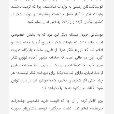
تولیدکنندگان رغبتی به واردات نداشتند، چرا که تردید داشتند
واردات شکر با آغاز فصل برداشت چغندرقند و تولید شکر در
کشور توأمان گردد و واردات به ضرر آنان تمام شود.
بوستانی افزود: مسئله دیگر این بود که به بخش خصوصی
اجازه داده نشد که واردات شکر و توزیع آن را انجام دهد و
اعلام شد که توزیع شکر صرفا از طریق سامانه بازارگاه صورت
گیرد. این در حالی است که سامانه مزبور، آماده توزیع شکر
میان کارخانجات متقاضی نیست. از سویی، متاسفانه بسیاری
از متقاضیان، دارای شناسه یکتا برای دریافت شکر نیستند؛ هر
چند حتی اگر شکرهای ذخیره شده دولتی نیز در بازار توزیع
شود، کفاف نیاز کارخانه ها را نخواهد کرد.
وی اظهار کرد: از آن جا که قیمت خرید تضمینی چغندرقند
دیرهنگام اعلام شد، کشت جایگزین توسط کشاورزان صورت