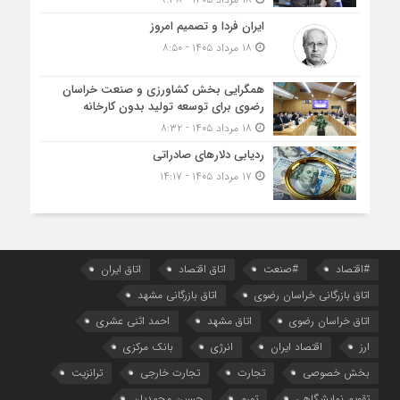
ایران فردا و تصمیم امروز
۱۸ مرداد ۱۴۰۵ - ۸:۵۰
همگرایی بخش کشاورزی و صنعت خراسان
رضوی برای توسعه تولید بدون کارخانه
۱۸ مرداد ۱۴۰۵ - ۸:۳۲
ردیابی دلارهای صادراتی
۱۷ مرداد ۱۴۰۵ - ۱۴:۱۷
#اقتصاد
#صنعت
اتاق اقتصاد
اتاق ایران
اتاق بازرگانی خراسان رضوی
اتاق بازرگانی مشهد
اتاق خراسان رضوی
اتاق مشهد
احمد اثنی عشری
ارز
اقتصاد ایران
انرژی
بانک مرکزی
بخش خصوصی
تجارت
تجارت خارجی
ترانزیت
تقویم نمایشگاهی
تورم
حسین محمدیان