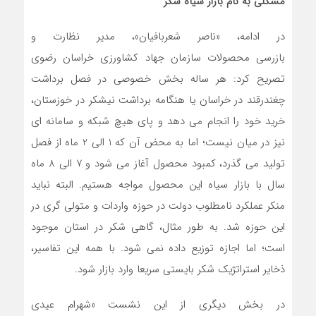
مشکلی به نام بازار سیاه شکر
در ادامه، «ناصر شعربافیان»، مدیر نظارت و
بازرسی محصولات سازمان جهاد کشاورزی خراسان رضوی
تصریح کرد: هر ساله بخش خصوصی در فصل برداشت
چغندرقند در خراسان یا هنگامه برداشت نیشکر در خوزستان،
خرید خود را انجام می دهد و پای هیچ شبکه و سامانه ای
نیز در میان نیست؛ اما به محض آن که 1 الی 2 ماه از فصل
تولید می گذرد، کمبود محصول آغاز می شود و 7 الی 8 ماه
سال با بازار سیاه این محصول مواجه هستیم. البته نباید
منکر عملکرد نامطلوب دولت در حوزه واردات و متولی گری در
این حوزه شد. به طور مثال، گاهی شکر در استان موجود
است؛ اما اجازه توزیع داده نمی شود. با همه این تفاسیر،
ذخایر استراتژیک شکر بایستی سریعا وارد بازار شود.
در بخش دیگری از این نشست «شهرام عیدی