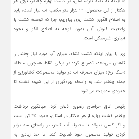
به اینکه به گفته کارشناسان، در کشت بهاره چغندر، برای هر
هکتار از این محصول، 13 هزار متر مکعب آب نیاز است، باید
به اصلاح الگوی کشت روی بیاوریم؛ چرا که توسعه کشت با
وضعیت کنونی آبی بدون توجه به اصلاح الگو و نحوه
آبیاری، غیرممکن است.
وی با بیان اینکه کشت نشاء، میزان آب مورد نیاز چغندر را
کاهش می‌دهد، تصریح کرد: در برخی نقاط همچون منطقه
«جلگه رخ» میزان مصرف آب در تولید محصولات کشاورزی از
جمله چغندر قند، به واسطه بهره‌گیری از این شیوه کشت تا
حدودی مدیریت می‌شود.
رئیس اتاق خراسان رضوی اذعان کرد: میانگین برداشت
چغندر کشت بهاره از هر هکتار در استان، حدود 45 تن است
و اگر کسی بتواند با مصرف آب کمتر، در راستای سه برابر
کردن تولید محصول خود فعالیت کند، تا حد زیادی به