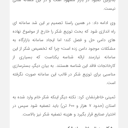
بنابراین کمبود در بازار مشهود است و در این مساله شکی
نیست.
وی ادامه داد: در همین راستا تصمیم بر این شد سامانه ای
راه اندازی شود که بحث توزیع شکر را خارج از موضوع نهاده
های دامی حل و فصل کند؛ اما ایجاد سامانه بازارگاه به
مشکلات موجود دامن زده است؛ چرا که تخصیص شکر از این
سامانه نیازمند ارائه شناسه یکتاست که بسیاری از
کارخانجات فاقد این شناسه هستند. به بیان دیگر، بسترسازی
مناسبی برای توزیع شکر در قالب این سامانه صورت نگرفته
است.
ثمینی خاطرنشان کرد: نکته دیگر اینکه شکر خام وارد شده به
استان (حدود 7 هزار و 600 تن) باید تصفیه شود سپس در
اختیار صنایع قرار بگیرد و هزینه تصفیه شکر نیز بالاست.