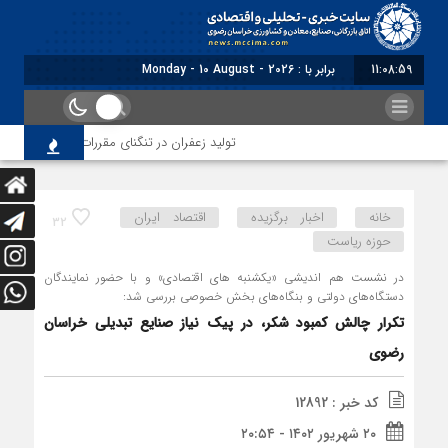
11:09:01
برابر با : Monday - 10 August - 2026
تولید زعفران در تنگنای مقررات ارزی و افزایش هزینه‌ها
خانه
اخبار برگزیده
اقتصاد ایران
32
حوزه ریاست
در نشست هم اندیشی «یکشنبه های اقتصادی» و با حضور نمایندگان
دستگاه‌های دولتی و بنگاه‌های بخش خصوصی بررسی شد:
تکرار چالش کمبود شکر، در پیک نیاز صنایع تبدیلی خراسان
رضوی
کد خبر : 12892
۲۰ شهریور ۱۴۰۲ - ۲۰:۵۴