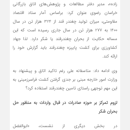
زاده»، مدیر دفتر مطالعات و پژوهش‌های اتاق بازرگانی
خراسان رضوی عنوان کرد: براساس آمار ستاد اقتصاد
مقاومتی، میزان تولید چغندر قند از 324 هزار تن در سال
1400 به 277 هزار تن در سال جاری رسیده است که این
مساله حکایت از بحران چغندرقند یا شکر دارد. لذا جهاد
کشاورزی برای کشت پاییزه چغندرقند باید گزارش خود را
ارائه کند.
وی ادامه داد: متاسفانه علی رغم تاکید اتاق و پیشنهاد به
وزارت امور خارجه مبنی بر جدی گرفتن کشت فراسرزمینی به
این مهم توجهی راستای تامین چغندرقند استفاده کرد؟
لزوم تمرکز بر حوزه صادرات در قبال واردات به منظور حل
بحران شکر
در بخش دیگری از نشست، «ابوالفضل