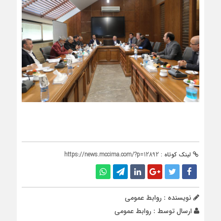
لینک کوتاه :
https://news.mccima.com/?p=12892
نویسنده : روابط عمومی
ارسال توسط :
روابط عمومی