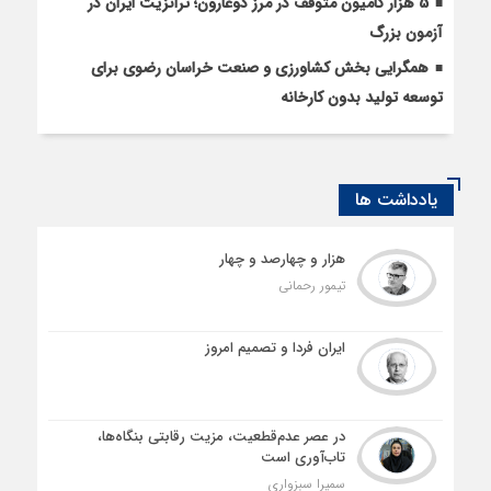
5 هزار کامیون متوقف در مرز دوغارون؛ ترانزیت ایران در
آزمون بزرگ
همگرایی بخش کشاورزی و صنعت خراسان رضوی برای
توسعه تولید بدون کارخانه
یادداشت ها
هزار و چهارصد و چهار
تیمور رحمانی
ایران فردا و تصمیم امروز
در عصر عدم‌قطعیت، مزیت رقابتی بنگاه‌ها،
تاب‌آوری است
سمیرا سبزواری