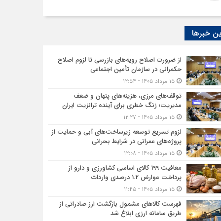
ن خبرها
از ضرورت اصلاح رویه‌های بازرسی تا لزوم اصلاح
حکمرانی در سازمان تأمین اجتماعی
۱۵ مرداد ۱۴۰۵ - ۱۲:۵۴
توقف‌های مرزی، هزینه‌های پنهان و ضعف
مدیریت؛ زنگ خطری برای آینده ترانزیت ایران
۱۵ مرداد ۱۴۰۵ - ۱۲:۲۷
لزوم تسریع توسعه زیرساخت‌های آبی و حمایت از
پروژه‌های عمرانی در شرایط بحرانی
۱۵ مرداد ۱۴۰۵ - ۱۲:۰۸
معافیت 199 کالای اساسی کشاورزی و دارو از
پرداخت عوارض 1.2 درصدی واردات
۱۵ مرداد ۱۴۰۵ - ۱۱:۴۵
فهرست کالاهای مشمول بازگشت ارز صادراتی از
طریق سامانه ارزی ابلاغ شد