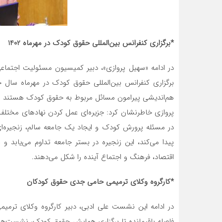
*برگزاری کنفرانس بین‌المللی حقوق کودک در مهرماه 1402
در ادامه «سهیل پروازی»، دبیر کمیسیون مسئولیت‌ اجتماعی
برگزاری کنفرانس بین‌المللی حقوق کودک در مهرماه سال ج
هم‌اندیشی پیرامون مسائل مربوط به حقوق کودک هستند تا با
پروازی خاطرنشان کرد: جزیره‌ای عمل کردن نهادهای مختلف
در مسئله پرورش کودک و ایجاد یک جامعه سالم، زنجیره‌ای
پیدا می‌کند، این زنجیره در بستر جامعه تداوم می‌یابد 
اقتصاد، فرهنگ و اجتماع آینده را شکل می‌دهند.
*کارگروه وکلای ترمیمی حامی جدی حقوق کودکان
در ادامه این نشست علی ادبی، دبیر کارگروه وکلای ترمیم
فاصله باقیمانده تا برگزاری همایش حقوق کودک، نشست‌هایی