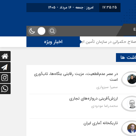
17:35:26
برابر با : Friday - 7 August - 2026
E
اخبار ویژه
مان تأمین اجتماعی
توقف‌های مرزی، هزینه‌های پنهان و ضعف مدیریت؛ زنگ خطر
اشت ها
در عصر عدم‌قطعیت، مزیت رقابتی بنگاه‌ها، تاب‌آوری
است
سمیرا سبزواری
ارزش‌آفرینی دروازه‌های تجاری
محمدرضا مودودی
تاریکخانه آماری ایران