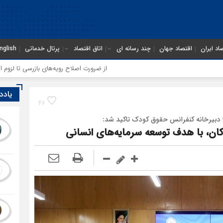
اد ایران
اقتصاد جهان
چند رسانه ای
اتاق اقتصاد
پرتال خدماتی
nglish
از ضرورت اصلاح رویه‌های بازرسی تا لزوم اصلاح حکمرانی در ساز
یادد
46
بیرخانه کنفرانس حقوق کودک تاکید شد:
ن، با هدف توسعه سرمایه‌های انسانی