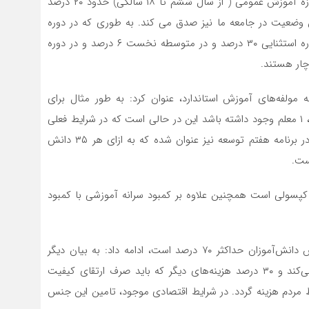
حسینی یادآور شد: براساس شاخص نخست در دنیا در حوزه آموزش عمومی ( از سال ششم تا ۱۸ سالگی) حدود ۲۰ درصد
ن وضعیت در جامعه ما نیز صدق می کند. به طوری که در دوره
پیش دبستانی ۳۰ درصد، در دوره ابتدایی ۱.۵ درصد، در دوره استثنایی ۳۰ درصد و در متوسطه نخست ۶ درصد و در دوره
 مولفه‌های آموزش استاندارد، عنوان کرد: به طور مثال برای
آموزش دوره ابتدایی باید به ازای هر ۱۴ دانش آموز ابتدایی، ۱ معلم وجود داشته باشد این در حالی است که در شرایط فعلی
به ازای هر ۲۶.۵ دانش آموز ابتدایی یک معلم وجود دارد. در برنامه هفتم توسعه نیز عنوان شده که به ازای هر ۳۵ دانش
ست.
پسولی است همچنین علاوه بر کمبود سرانه آموزشی با کمبود
حسینی با بیان اینکه سهم دولت از هزینه‌های سبد آموزش دانش‌آموزان حداکثر ۷۰ درصد است، ادامه داد: به بیان دیگر
دولت صرفا مدرسه می‌سازد و حقوق معلمان را پرداخت می‌کند و ۳۰ درصد هزینه‌های دیگر که باید صرف ارتقای کیفیت
دارد و این ۳۰ درصد باید توسط مردم هزینه گردد. در شرایط اقتصادی موجود، تامین این جنس