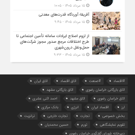
۱۵ مرداد ۱۴۰۵ - ۱۰:۰۵
آفریقا؛ آوردگاه قدرت‌های معدنی
۱۵ مرداد ۱۴۰۵ - ۹:۴۵
از لزوم اصلاح ایرادات سامانه تأمین اجتماعی تا
طرح اختلافات مرجع صدور مجوز شرکت‌های
حمل‌ونقل درون‌شهری
۱۵ مرداد ۱۴۰۵ - ۹:۳۳
#اقتصاد
#صنعت
اتاق اقتصاد
اتاق ایران
اتاق بازرگانی خراسان رضوی
اتاق بازرگانی مشهد
اتاق خراسان رضوی
اتاق مشهد
احمد اثنی عشری
ارز
اقتصاد ایران
انرژی
بانک مرکزی
بخش خصوصی
تجارت
تجارت خارجی
ترانزیت
تقویم نمایشگاهی
تورم
حسین محمدیان
دبیرخانه شورای گفتگوی خراسان رضوی