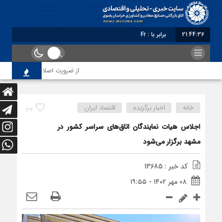
21:44:36
برابر با : Friday - 7 August - 2026
از ضرورت اصلاح رویه‌های بازرسی 
خانه
اخبار برگزیده
اقتصاد ایران
34
اجلاس هیات نمایندگان اتاق‌های سراسر کشور در
مشهد برگزار می‌شود
کد خبر : 13685
۰۸ مهر ۱۴۰۲ - ۱۹:۵۵