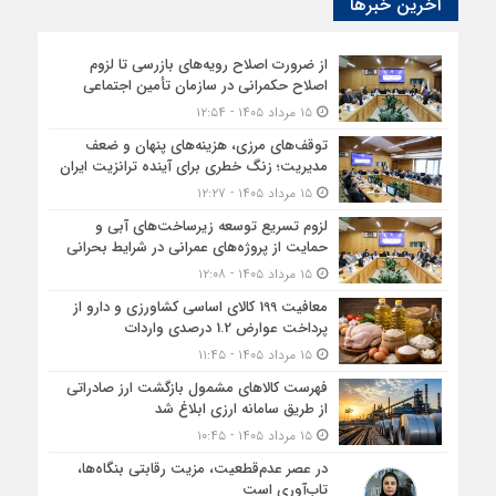
آخرین خبرها
از ضرورت اصلاح رویه‌های بازرسی تا لزوم
اصلاح حکمرانی در سازمان تأمین اجتماعی
۱۵ مرداد ۱۴۰۵ - ۱۲:۵۴
توقف‌های مرزی، هزینه‌های پنهان و ضعف
مدیریت؛ زنگ خطری برای آینده ترانزیت ایران
۱۵ مرداد ۱۴۰۵ - ۱۲:۲۷
لزوم تسریع توسعه زیرساخت‌های آبی و
حمایت از پروژه‌های عمرانی در شرایط بحرانی
۱۵ مرداد ۱۴۰۵ - ۱۲:۰۸
معافیت 199 کالای اساسی کشاورزی و دارو از
پرداخت عوارض 1.2 درصدی واردات
۱۵ مرداد ۱۴۰۵ - ۱۱:۴۵
فهرست کالاهای مشمول بازگشت ارز صادراتی
از طریق سامانه ارزی ابلاغ شد
۱۵ مرداد ۱۴۰۵ - ۱۰:۴۵
در عصر عدم‌قطعیت، مزیت رقابتی بنگاه‌ها،
تاب‌آوری است