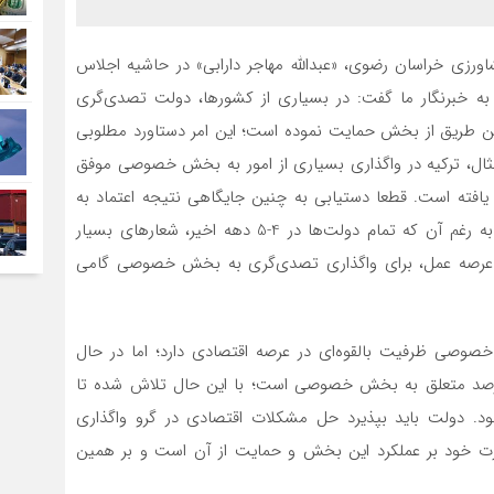
اورزی خراسان رضوی، «عبدالله مهاجر دارابی» در حاشیه اجلاس
 به خبرنگار ما گفت: در بسیاری از کشورها، دولت تصدی‌گری
طریق از بخش حمایت نموده است؛ این امر دستاورد مطلوبی
مثال، ترکیه در واگذاری بسیاری از امور به بخش خصوصی موفق
یافته است. قطعا دستیابی به چنین جایگاهی نتیجه اعتماد به
بخش خصوصی است. این در حالی است که در کشور ما به رغم آن که تمام دولت‌ها در 4-5 دهه اخیر، شعارهای بسیار
ر عرصه عمل، برای واگذاری تصدی‌گری به بخش خصوصی گامی
صوصی ظرفیت بالقوه‌ای در عرصه اقتصادی دارد؛ اما در حال
ر 80درصد اقتصاد ایران مربوط به بخش دولتی و 20درصد متعلق به بخش خصوصی است؛ با این حال تلاش شده تا
دولت باید بپذیرد حل مشکلات اقتصادی در گرو واگذاری
 خود بر عملکرد این بخش و حمایت از آن است و بر همین