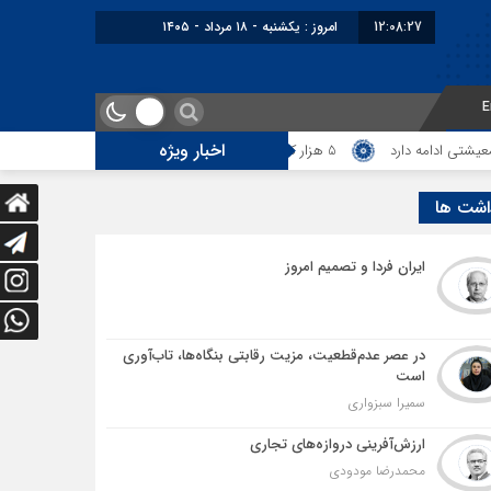
12:08:28
امروز : یکشنبه - ۱۸ مرداد - ۱۴۰۵
E
اخبار ویژه
 دارد
5 هزار کامیون متوقف در مرز دوغارون؛ ترانزیت ایران در آزمون بزرگ
اشت ها
ایران فردا و تصمیم امروز
در عصر عدم‌قطعیت، مزیت رقابتی بنگاه‌ها، تاب‌آوری
است
سمیرا سبزواری
ارزش‌آفرینی دروازه‌های تجاری
محمدرضا مودودی