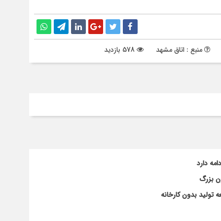
منبع : اتاق مشهد
578 بازدید
مه دارد
تولید بدون کارخانه