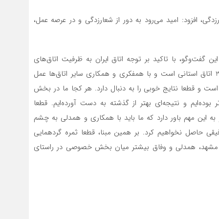
دگی، افزود: امید می‌رود به دور از شعارزدگی و در عرصه عمل،
ن گفت‌وگو، با تاکید بر توجه اتاق ایران به ظرفیت‌ اتاق‌های
بازرگانی استانی اظهار کرد: اتاق ایران متشکل از بیش از 30 اتاق استانی است و با همفکری و همکاری سایر اتاق‌ها عمل
ر است و قطعا نتایج خوبی را به دنبال دارد. هر کجا ما در بخش
 بوده‌ایم و نتیجه‌ای بهتر از گذشته به دست آورده‌ایم. قطعا
ز به این مهم باور دارد که ما باید با همکاری و همدلی به چشم
وفیقی حاصل نخواهیم کرد. بر همین مبنا، قطعا ثمره گردهمایی
در مشهد، همدلی و وفاق بیشتر میان بخش خصوصی در راستای