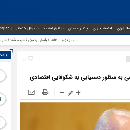
اد ایران
اقتصاد جهان
چند رسانه ای
اتاق اقتصاد
پرتال خدماتی
nglish
ترمز تورم ماهانه خراسان رضوی کشیده شد؛ فشار معیشتی ادامه
یادد
28
به منظور دستیابی به شکوفایی اقتصادی