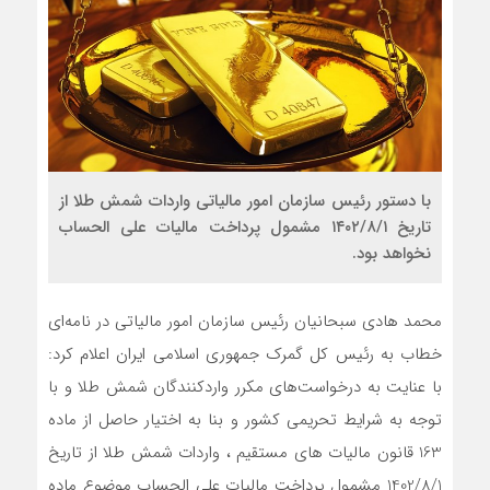
با دستور رئیس سازمان امور مالیاتی واردات شمش طلا از
تاریخ ۱۴۰۲/۸/۱ مشمول پرداخت مالیات على الحساب
نخواهد بود.
محمد هادی سبحانیان رئیس سازمان امور مالیاتی در نامه‌ای
خطاب به رئیس کل گمرک جمهوری اسلامی ایران اعلام کرد:
با عنایت به درخواست‌های مکرر واردکنندگان شمش طلا و با
توجه به شرایط تحریمی کشور و بنا به اختیار حاصل از ماده
163 قانون مالیات های مستقیم ، واردات شمش طلا از تاریخ
1402/8/1 مشمول پرداخت مالیات على الحساب موضوع ماده