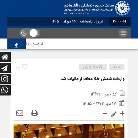
20:00:54
امروز : پنجشنبه - ۱۵ مرداد - ۱۴۰۵
از ضرورت اصلاح رویه‌های باز
خانه
اقتصاد ایران
36
واردات شمش طلا معاف از مالیات شد
کد خبر : 14466
۱۷ مهر ۱۴۰۲ - ۱۳:۱۵