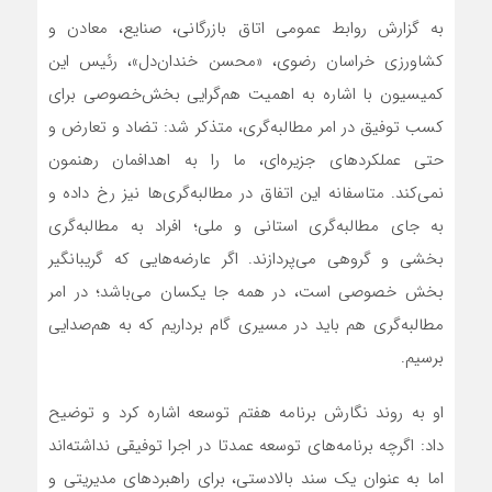
به گزارش روابط عمومی اتاق بازرگانی، صنایع، معادن و
کشاورزی خراسان رضوی، «محسن خندان‌دل»، رئیس این
کمیسیون با اشاره به اهمیت هم‌گرایی بخش‌خصوصی برای
کسب توفیق در امر مطالبه‌گری، متذکر شد: تضاد و تعارض و
حتی عملکردهای جزیره‌ای، ما را به اهدافمان رهنمون
نمی‌کند. متاسفانه این اتفاق در مطالبه‌گری‌ها نیز رخ داده و
به جای مطالبه‌گری استانی و ملی؛ افراد به مطالبه‌گری
بخشی و گروهی می‌پردازند. اگر عارضه‌هایی که گریبانگیر
بخش خصوصی است، در همه جا یکسان می‌باشد؛ در امر
مطالبه‌گری هم باید در مسیری گام برداریم که به هم‌صدایی
برسیم.
او به روند نگارش برنامه هفتم توسعه اشاره کرد و توضیح
داد: اگرچه برنامه‌های توسعه عمدتا در اجرا توفیقی نداشته‌اند
اما به عنوان یک سند بالادستی، برای راهبردهای مدیریتی و