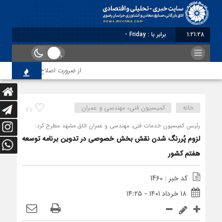
1:21:28
برابر با : Friday - 7 August - 2026
از ضرورت اصلاح رویه‌های بازرسی تا 
خانه
کمیسیون فنی، مهندسی و عمران
47
رئیس کمیسیون خدمات فنی، مهندسی و عمران اتاق مشهد مطرح کرد:
لزوم پُررنگ شدن نقش بخش خصوصی در تدوین برنامه توسعه
هفتم کشور
کد خبر : 1460
۱۸ خرداد ۱۴۰۱ - ۱۴:۲۵