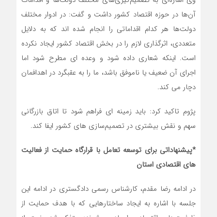
وی اشاره‌ای به تصمیم‌گیری‌های مختلف دولت‌ها و اقدامات
آن‌ها در حوزه اقتصاد کشور داشت و گفت: در ادوار مختلف
دولت‌ها هر کدام اقداماتی را انجام شده اند که به دلایل
متعددی، اثرگذاری لازم را در بخش اقتصاد کشور ایجاد نکرده
است. اینکه شعاری داده شود و وعده ای مطرح شود اما
اجرای آن ضعیف یا ناموفق باشد، ما را به عقبگرد در اهدافمان
دچار می کند.
پژوم تاکید کرد: باید زمینه ای فراهم شود تا اتاق بازرگانی
سهم و نقش بیشتری در تصمیم‌سازی های کشور ایفا کند.
*پیشنهاداتی برای توسعه تعامل با قرارگاه حمایت از فعالیت
های اقتصادی استان
در ادامه رضا مقدم، کارشناس رسمی دادگستری در ادامه این
جلسه با اشاره به ایجاد ساختارهایی که با هدف حمایت از