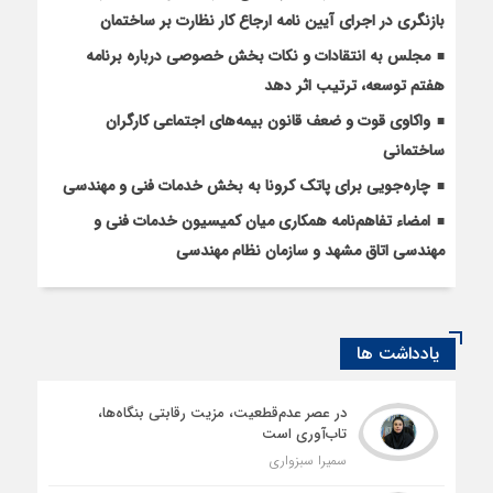
بازنگری در اجرای آیین نامه ارجاع کار نظارت بر ساختمان
مجلس به انتقادات و نکات بخش خصوصی درباره برنامه
هفتم توسعه، ترتیب اثر دهد
واکاوی قوت و ضعف قانون بیمه‌های اجتماعی کارگران
ساختمانی
چاره‌جویی برای پاتک کرونا به بخش خدمات فنی و مهندسی
امضاء تفاهم‌نامه همکاری میان کمیسیون خدمات فنی و
مهندسی اتاق مشهد و سازمان نظام مهندسی
یادداشت ها
در عصر عدم‌قطعیت، مزیت رقابتی بنگاه‌ها،
تاب‌آوری است
سمیرا سبزواری