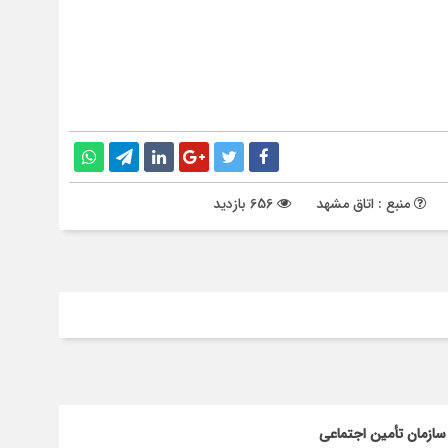
منبع : اتاق مشهد
656 بازدید
سازمان تأمین اجتماعی