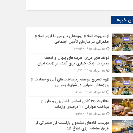
ن خبرها
از ضرورت اصلاح رویه‌های بازرسی تا لزوم اصلاح
حکمرانی در سازمان تأمین اجتماعی
۱۵ مرداد ۱۴۰۵ - ۱۲:۵۴
توقف‌های مرزی، هزینه‌های پنهان و ضعف
مدیریت؛ زنگ خطری برای آینده ترانزیت ایران
۱۵ مرداد ۱۴۰۵ - ۱۲:۲۷
لزوم تسریع توسعه زیرساخت‌های آبی و حمایت از
پروژه‌های عمرانی در شرایط بحرانی
۱۵ مرداد ۱۴۰۵ - ۱۲:۰۸
معافیت 199 کالای اساسی کشاورزی و دارو از
پرداخت عوارض 1.2 درصدی واردات
۱۵ مرداد ۱۴۰۵ - ۱۱:۴۵
فهرست کالاهای مشمول بازگشت ارز صادراتی از
طریق سامانه ارزی ابلاغ شد