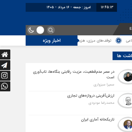
16:45:14
برابر با : Friday - 7 August - 2026
E
اخبار ویژه
ای مرزی، هزینه‌های پنهان و ضعف مدیریت؛ زنگ خطری برای آینده ترانزیت ایران
اشت ها
در عصر عدم‌قطعیت، مزیت رقابتی بنگاه‌ها، تاب‌آوری
است
سمیرا سبزواری
ارزش‌آفرینی دروازه‌های تجاری
محمدرضا مودودی
تاریکخانه آماری ایران