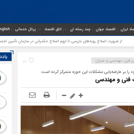
اد ایران
اقتصاد جهان
چند رسانه ای
اتاق اقتصاد
پرتال خدماتی
nglish
اح رویه‌های بازرسی تا لزوم اصلاح حکمرانی در سازمان تأمین اجتماعی
توقف‌ه
یادد
 فنی، مهندسی و عمران
42
را بر عارضه‌یابی مشکلات این حوزه متمرکز کرده است
 فنی و مهندسی