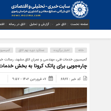
صفحه نخست
اتاق خبر
گزارش و تحلیل
اتاق در رسانه
اقتص
از ضرورت اصل
خانه
اخبار برگزیده
عملکرد دوره نهم اتاق
کمیسیون
کمیسیون خدمات فنی، مهندسی و عمران اتاق مشهد، رسالت خود 
چاره‌جویی برای پاتک کرونا به بخش خدمات
کد خبر : 6867
۰۷ فروردین ۱۴۰۲ - ۹:۵۷