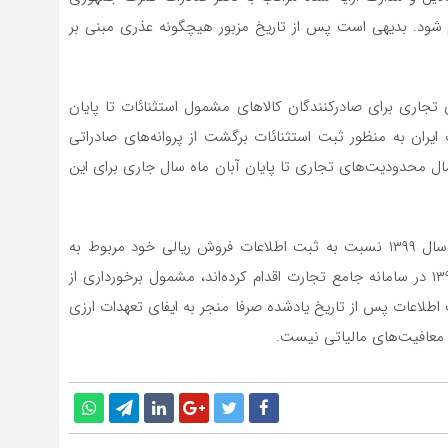
م شود. بدیهی است پس از تاریخ مزبور هیچگونه عذری مبنی بر
تجاری برای صادرکنندگان کالاهای مشمول استثنائات تا پایان
ایران به منظور ثبت استثنائات برگشت از پروانه‌های صادراتی
ال محدودیت‌های تجاری تا پایان آبان ماه سال جاری برای این
آن دسته از صادرکنندگان سال ۱۳۹۷ که تا پایان آبان ماه سال ۱۳۹۹ نسبت به ثبت اطلاعات فروش ریالی خود مربوط به
صادرات از تاریخ ۲۲ فروردین سال ۱۳۹۷ تا ۱۶ مرداد سال ۱۳۹۷ در سامانه جامع تجارت اقدام کرده‌اند، مشمول برخورداری از
د. بر این اساس ثبت اطلاعات پس از تاریخ یادشده صرفا منجر به ایفای تعهدات ارزی
معافیت‌های مالیاتی نیست.