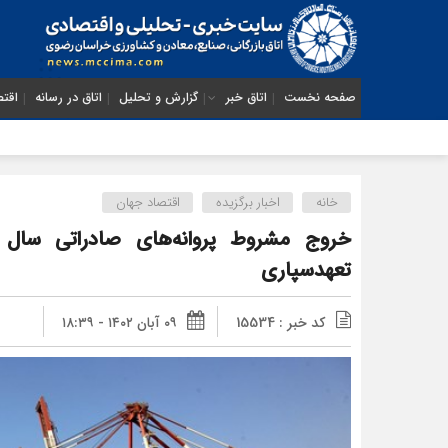
صفحه نخست
اتاق خبر
گزارش و تحلیل
اتاق در رسانه
اقتص
خانه
اخبار برگزیده
اقتصاد جهان
تعهدسپاری
کد خبر : 15534
۰۹ آبان ۱۴۰۲ - ۱۸:۳۹