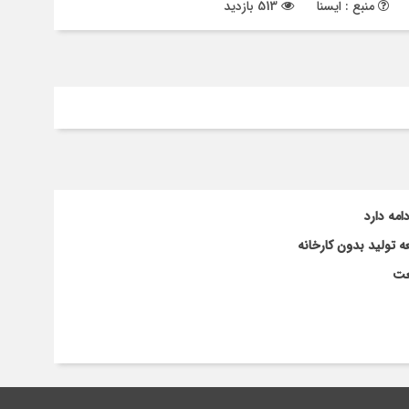
منبع : ایسنا
513 بازدید
مه دارد
تولید بدون کارخانه
عت