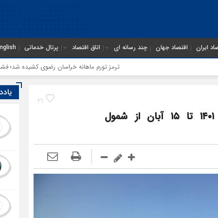
اد ایران
اقتصاد جهان
چند رسانه ای
اتاق اقتصاد
پرتال خدماتی
nglish
ترمز تورم ماهانه خراسان رضوی کشیده شد؛ فشار معیشتی ادا
یادد
31
خروج مشروط پروانه‌های صادراتی سال ۱۴۰۱ تا ۱۵ آبان از شمول