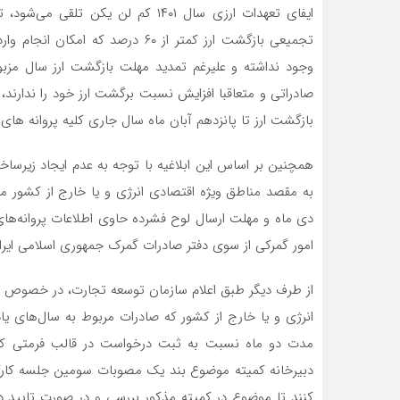
تجمیعی بازگشت ارز کمتر از ۶۰ درصد 
صادراتی و متعاقبا افزایش نسبت برگشت ارز خود را ندارند،
بازگشت ارز تا پانزدهم آبان ماه سال جاری کلیه پروانه های صادراتی سال ۱۴۰۱ از شمول 
همچنین بر اساس این ابلاغیه با توجه به عدم ایجاد زیرس
امور گمرکی از سوی دفتر صادرات گمرک جمهوری اسلامی ایرا
از طرف دیگر طبق اعلام سازمان توسعه تجارت، در خصوص ص
انرژی و یا خارج از کشور که صادرات مربوط به سال‌های یاد
مدت دو ماه نسبت به ثبت درخواست در قالب فرمتی ک
دبیرخانه کمیته موضوع بند یک مصوبات سومین جلسه کارگرو
کنند تا موضوع در کمیته مذکور بررسی و در صورت تایید د