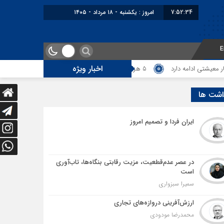
7:52:34
امروز : یکشنبه - ۱۸ مرداد - ۱۴۰۵
E
اخبار ویژه
مه دارد
5 هزار کامیون متوقف در مرز دوغارون؛ ترانزیت ایران در آزمون بزرگ
اشت ها
ایران فردا و تصمیم امروز
در عصر عدم‌قطعیت، مزیت رقابتی بنگاه‌ها، تاب‌آوری
است
سمیرا سبزواری
ارزش‌آفرینی دروازه‌های تجاری
محمدرضا مودودی