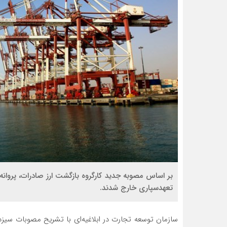
تعهدسپاری خارج شدند.
سازمان توسعه تجارت در ابلاغیه‌ای با تشریح مصوبات سیزده