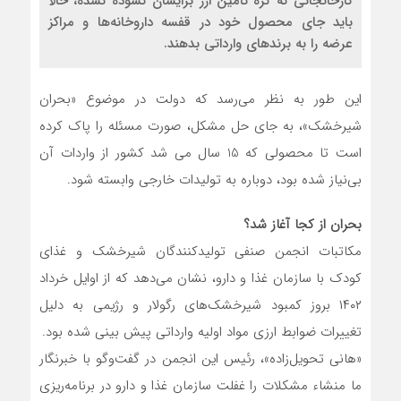
کارخانجاتی که گره تامین ارز برایشان گشوده نشده، حالا
باید جای محصول خود در قفسه داروخانه‌ها و مراکز
عرضه را به برندهای وارداتی بدهند.
این طور به نظر می‌رسد که دولت در موضوع «بحران
شیرخشک»، به جای حل مشکل، صورت مسئله را پاک کرده
است تا محصولی که 15 سال می شد کشور از واردات آن
بی‌نیاز شده بود، دوباره به تولیدات خارجی وابسته شود.
بحران از کجا آغاز شد؟
مکاتبات انجمن صنفی تولیدکنندگان شیرخشک و غذای
کودک با سازمان غذا و دارو، نشان می‌دهد که از اوایل خرداد
۱۴۰۲ بروز کمبود شیرخشک‌های رگولار و رژیمی به دلیل
تغییرات ضوابط ارزی مواد اولیه وارداتی پیش بینی شده بود.
«هانی تحویل‌زاده»، رئیس این انجمن در گفت‌وگو با خبرنگار
ما منشاء مشکلات را غفلت سازمان غذا و دارو در برنامه‌ریزی