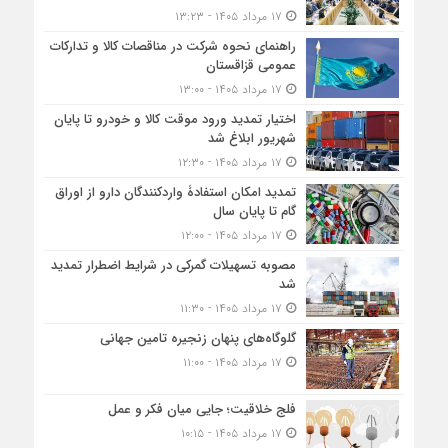
۱۷ مرداد ۱۴۰۵ - ۱۳:۲۳
راهنمای نحوه شرکت در مناقصات کالا و تدارکات
عمومی قزاقستان
۱۷ مرداد ۱۴۰۵ - ۱۳:۰۰
اختیار تمدید ورود موقت کالا و خودرو تا پایان
شهریور ابلاغ شد
۱۷ مرداد ۱۴۰۵ - ۱۲:۳۰
تمدید امکان استفادۀ واردکنندگان دارو از اوراق
گام تا پایان سال
۱۷ مرداد ۱۴۰۵ - ۱۲:۰۰
مصوبه تسهیلات گمرکی در شرایط اضطرار تمدید
شد
۱۷ مرداد ۱۴۰۵ - ۱۱:۳۰
گلوگاه‌های پنهان زنجیره تامین جهانی
۱۷ مرداد ۱۴۰۵ - ۱۱:۰۰
فلج خلاقیت؛ جایی میان فکر و عمل
۱۷ مرداد ۱۴۰۵ - ۱۰:۱۵