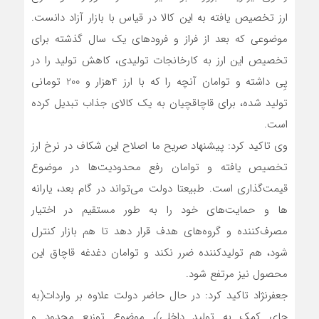
ارز تخصیص یافته به این کالا در قیاس با بازار آزاد دانست.
موضوعی که بعد از فراز و فرودهای یک سال گذشته برای
تخصیص این ارز به کارخانجات تولیدی، کاهش تولید را در
پِی داشته و توامان آنچه را که با ارز 4هزار و 200 تومانی
تولید شده، برای قاچاقچیان به یک کالای جذاب تبدیل کرده
است.
وی تاکید کرد: پیشنهاد صریح ما اصلاح این شکاف در نرخ ارز
تخصیص یافته و توامان رفع محدودیت‌ها در موضوع
قیمت‌گذاری است. طبیعتا دولت می‌تواند در گام بعد، یارانه
ها و حمایت‌های خود را به طور مستقیم در اختیار
مصرف‌کننده و گروه‌های هدف قرار دهد تا هم بازار کنترل
شود، هم تولیدکننده ضرر نکند و توامان دغدغه قاچاق این
محصول نیز مرتفع شود.
جعفرنژاد تاکید کرد: در حال حاضر دولت علاوه بر واردات(به
جای کمک به تولید داخلی)، موضوع توزیع محدود و