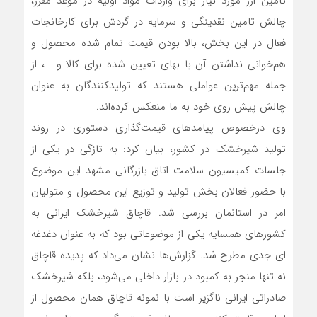
تامین ارز مورد نیاز برای واردات مواد اولیه در موعد مقرر،
چالش تامین نقدینگی و سرمایه در گردش برای کارخانجات
فعال در این بخش، بالا بودن قیمت تمام شده محصول و
هم‌خوانی نداشتن آن با بهای تعیین شده برای کالا و …، از
جمله مهم‌ترین عواملی هستند که تولیدکنندگان به عنوان
چالش پیش روی خود به ما منعکس کرده‌اند.
وی درخصوص پیامدهای قیمت‌گذاری دستوری در روند
تولید شیرخشک در کشور، بیان کرد: به تازگی در یکی از
جلسات کمیسیون سلامت اتاق بازرگانی مشهد این موضوع
با حضور فعالان بخش تولید و توزیع این محصول و متولیان
امر در استانمان بررسی شد. قاچاق شیرخشک ایرانی به
کشورهای همسایه یکی از موضوعاتی بود که به عنوان دغدغه
ای جدی مطرح شد. گزارش‌ها نشان می‌داد که پدیده قاچاق
نه تنها منجر به کمبود در بازار داخلی می‌شود، بلکه شیرخشک
صادراتی ایرانی ناگزیر است با نمونه قاچاق همان محصول از