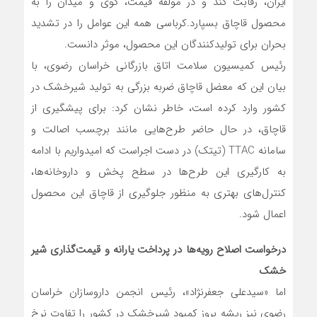
ایران، رقابت کند و در مولفه قیمت، گوی و میدان را به
محصول قاچاق بسپارد.کرباسی همه این عوامل را در تشدید
بحران برای تولیدکنندگان این محصول، موثر دانست.
رئیس کمیسیون سلامت اتاق بازرگانی خراسان رضوی، با
بیان این که معضل قاچاق ضربه بزرگی به تولید شیرخشک در
کشور وارد کرده است، خاطر نشان کرد: برای پیشگیری از
قاچاق، در حال حاضر طرح‌هایی مانند برچسب اصالت و
سامانه TTAC (تیتک) در دست اجراست که امیدواریم با ادامه
به کارگیری این طرح‌ها در سطح پخش و داروخانه‌ها،
کنترل‌های بهتری به منظور جلوگیری از قاچاق این محصول
اعمال شود.
درخواست اصلاح رویه‌ها در پرداخت یارانه و قیمت‌گذاری شیر
خشک
اما «سیدعلی جعفرنژاد»، رئیس انجمن داروسازان خراسان
رضوی نیز ریشه بروز کمبود شیرخشک در کشور را تفاوت نرخ