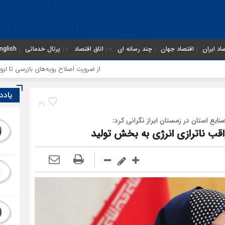
اد ایران
اقتصاد جهان
چند رسانه ای
اتاق اقتصاد
پرتال خدماتی
nglish
از ضرورت اصلاح رویه‌های بازرسی تا لزوم اصلاح حک
یادد
47
ع استان در زمستان ابراز نگرانی کرد:
 ناترازی انرژی به بخش تولید