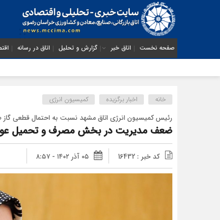
صفحه نخست
اتاق خبر
گزارش و تحلیل
اتاق در رسانه
اقتص
خانه
اخبار برگزیده
کمیسیون انرژی
رئیس کمیسیون انرژی اتاق مشهد نسبت به احتمال قطعی گاز صنای
ضعف مدیریت در بخش مصرف و تحمیل عواقب
کد خبر : 16432
۰۵ آذر ۱۴۰۲ - ۸:۵۷