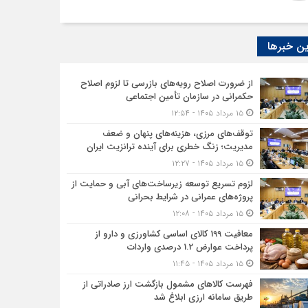
ن خبرها
از ضرورت اصلاح رویه‌های بازرسی تا لزوم اصلاح
حکمرانی در سازمان تأمین اجتماعی
۱۵ مرداد ۱۴۰۵ - ۱۲:۵۴
توقف‌های مرزی، هزینه‌های پنهان و ضعف
مدیریت؛ زنگ خطری برای آینده ترانزیت ایران
۱۵ مرداد ۱۴۰۵ - ۱۲:۲۷
لزوم تسریع توسعه زیرساخت‌های آبی و حمایت از
پروژه‌های عمرانی در شرایط بحرانی
۱۵ مرداد ۱۴۰۵ - ۱۲:۰۸
معافیت 199 کالای اساسی کشاورزی و دارو از
پرداخت عوارض 1.2 درصدی واردات
۱۵ مرداد ۱۴۰۵ - ۱۱:۴۵
فهرست کالاهای مشمول بازگشت ارز صادراتی از
طریق سامانه ارزی ابلاغ شد