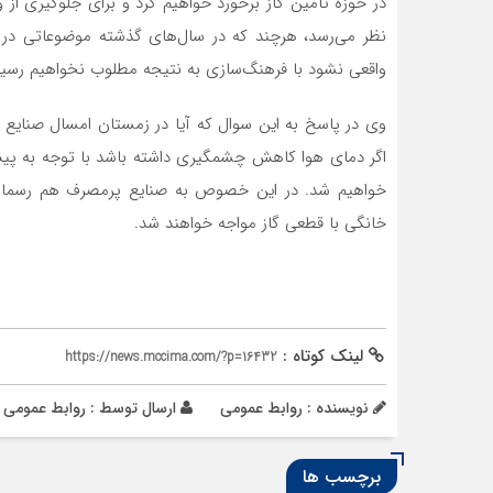
در حوزه تامین گاز برخورد خواهیم کرد و برای جلوگیری از
نظر می‌رسد، هرچند که در سال‌های گذشته موضوعاتی در ا
واقعی نشود با فرهنگ‌سازی به نتیجه مطلوب نخواهیم رسید
وی در پاسخ به این سوال که آیا در زمستان امسال صنایع 
اگر دمای هوا کاهش چشمگیری داشته باشد با توجه به پی
خواهیم شد. در این خصوص به صنایع پرمصرف هم رسما ط
خانگی با قطعی گاز مواجه خواهند شد.
لینک کوتاه :
https://news.mccima.com/?p=16432
نویسنده : روابط عمومی
ارسال توسط :
روابط عمومی
برچسب ها