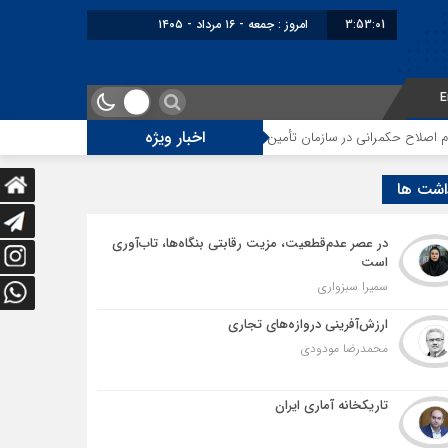
3:53:02
امروز : جمعه - ۱۶ مرداد - ۱۴۰۵
E
اخبار ویژه
مرانی در سازمان تأمین اجتماعی
توقف‌های مرزی، هزینه‌های پنهان و ضعف مدی
اشت ها
در عصر عدم‌قطعیت، مزیت رقابتی بنگاه‌ها، تاب‌آوری
است
سمیرا سبزواری
ارزش‌آفرینی دروازه‌های تجاری
محمدرضا مودودی
تاریکخانه آماری ایران