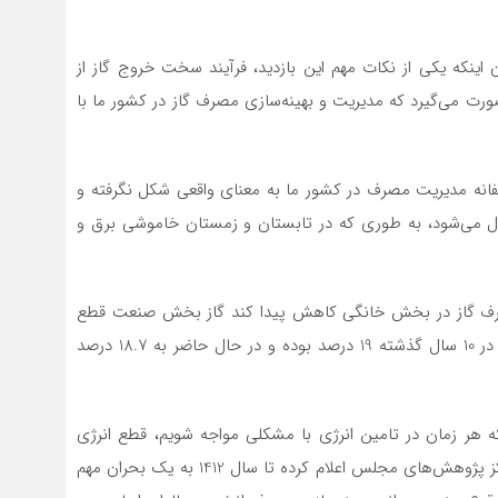
اینکه یکی از نکات مهم این بازدید، فرآیند سخت خروج گاز از
صورت می‌گیرد که مدیریت و بهینه‌سازی مصرف گاز در کشور ما با
سفانه مدیریت مصرف در کشور ما به معنای واقعی شکل نگرفته و
می‌شود، به طوری که در تابستان و زمستان خاموشی‌ برق و
 بنابر اعلام شرکت گاز، اگر 10 درصد مصرف گاز در بخش خانگی کاهش پیدا کند گاز بخش صنعت قطع
نخواهد شد، این در حالی است که سهم مصرف گاز صنعت در 10 سال گذشته 19 درصد بوده و در حال حاضر به 18.7 درصد
نکه هر زمان در تامین انرژی با مشکلی مواجه شویم، قطع انرژی
صنایع اولین انتخاب مسئولان امر خواهد بود، بیان کرد: مرکز پژوهش‌های مجلس اعلام کرده تا سال 1412 به یک بحران مهم