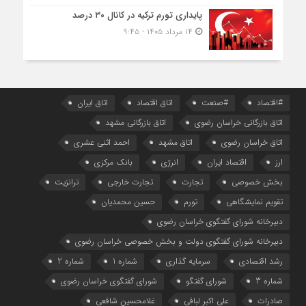
پایداری تورم ترکیه در کانال ۳۰ درصد
۱۴ مرداد ۱۴۰۵ - ۹:۴۵
#اقتصاد
#صنعت
اتاق اقتصاد
اتاق ایران
اتاق بازرگانی خراسان رضوی
اتاق بازرگانی مشهد
اتاق خراسان رضوی
اتاق مشهد
احمد اثنی عشری
ارز
اقتصاد ایران
انرژی
بانک مرکزی
بخش خصوصی
تجارت
تجارت خارجی
ترانزیت
تقویم نمایشگاهی
تورم
حسین محمدیان
دبیرخانه شورای گفتگوی خراسان رضوی
دبیرخانه شورای گفتگوی دولت و بخش خصوصی خراسان رضوی
رشد اقتصادی
سرمایه گذاری
شماره 1
شماره 2
شماره 3
شورای گفتگو
شورای گفتگوی خراسان رضوی
صادرات
علی اکبر لبافی
غلامحسین شافعی