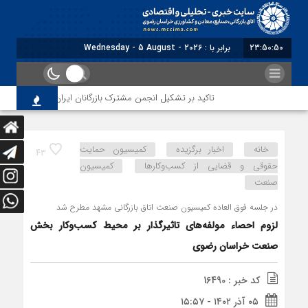
23:50:51
برابر با : Wednesday - 5 August - 2026
تاکید بر تشکیل انجمن مشترک بازرگانان ایران و عراق در مشهد
خانه
اخبار برگزیده
کمیسیون حمایت
43
حقوقی و قضایی از کسب‌وکارها
کمیسیون
صنعت
در جلسه فوق العاده کمیسیون صنعت اتاق بازرگانی مشهد مطرح شد
لزوم احصاء مولفه‌های تاثیرگذار بر محیط کسب‌و‌کار بخش
صنعت خراسان رضوی
کد خبر : 16490
۰۵ آذر ۱۴۰۲ - ۱۵:۵۷