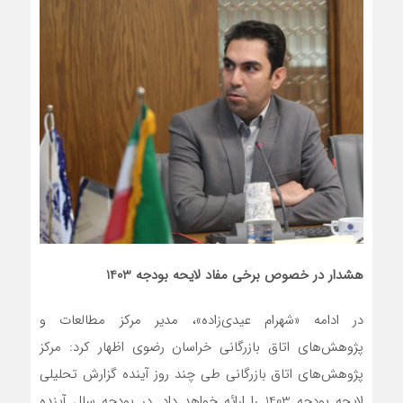
هشدار در خصوص برخی مفاد لایحه بودجه 1403
در ادامه «شهرام عیدی‌زاده»، مدیر مرکز مطالعات و
پژوهش‌های اتاق بازرگانی خراسان رضوی اظهار کرد: مرکز
پژوهش‌های اتاق بازرگانی طی چند روز آینده گزارش تحلیلی
لایحه بودجه 1403 را ارائه خواهد داد. در بودجه سال آینده