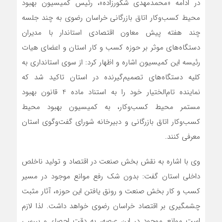
در ادامه «محمدمهدی شکورزاده»، رئیس کمیسیون بهبود
محیط کسب‌وکار اتاق بازرگانی خراسان رضوی به چند جلسه
چند هفته پیش معاون اقتصادی استاندار با مدیران
دستگاه‌های موثر بر حوزه کسب و کار استان و اعضای هیات
رئیسه این کمیسیون اشاره و اظهار کرد: از سوی استانداری به
کلیه دستگاه‌های تصمیم‌گیرنده در استان تاکید شد که
نماینده تام‌الختیار خود را به استناد ماده 4 قانون بهبود
مستمر محیط کسب‌و‌کار، به کمیسیون بهبود محیط
کسب‌وکار اتاق بازرگانی و دبیرخانه شورای گفت‌و‌گوی استان
معرفی کنند.
وی با اشاره به نقش بخش صنعت در اقتصاد و تولید ناخلص
داخلی استان گفت: بدون شک رفع موانع موجود در مسیر
کسب و کار بخش صنعت و رونق یافتن این حوزه، آثار مثبت
چشمگیری بر اقتصاد خراسان رضوی خواهد داشت. لذا لازم
است موانع موجود در این عرصه، به دقت احصاء و بررسی