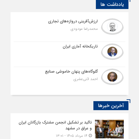
یادداشت ها
ارزش‌آفرینی دروازه‌های تجاری
محمدرضا مودودی
تاریکخانه آماری ایران
گلوگاه‌های پنهان خاموشی صنایع
احمد اثنی‌عشری
آخرین خبرها
تاکید بر تشکیل انجمن مشترک بازرگانان ایران
و عراق در مشهد
۱۴ مرداد ۱۴۰۵ - ۱۳:۰۱