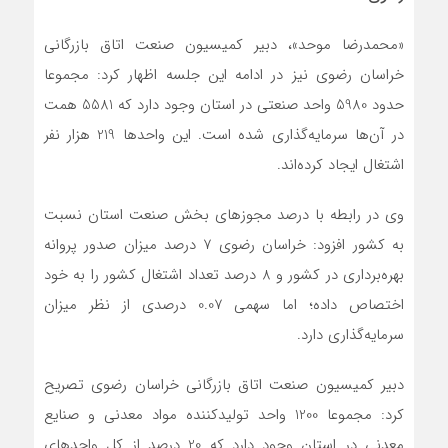
«محمدرضا موحد»، دبیر کمیسیون صنعت اتاق بازرگانی
خراسان رضوی نیز در ادامه این جلسه اظهار کرد: مجموعا
حدود 5980 واحد صنعتی در استان وجود دارد که 5581 همت
در آن‌ها سرمایه‌گذاری شده است. این واحد‌ها 219 هزار نفر
اشتغال ایجاد کرده‌اند.
وی در رابطه با درصد مجوز‌های بخش صنعت استان نسبت
به کشور افزود: خراسان رضوی 7 درصد میزان صدور پروانه
بهره‌برداری در کشور و 8 درصد تعداد اشتغال کشور را به خود
اختصاص داده؛ اما سهمی 0.07 درصدی از نظر میزان
سرمایه‌گذاری دارد.
دبیر کمیسیون صنعت اتاق بازرگانی خراسان رضوی تصریح
کرد: مجموعا 1200 واحد تولیدکننده مواد معدنی و صنایع
معدنی در استان وجود دارد که 20 درصد از کل واحد‌های