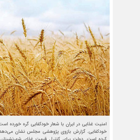
امنیت غذایی در ایران با شعار خودکفایی گره خورده است؛
خودکفایی. گزارش بازوی پژوهشی مجلس نشان می‌دهد 
کرده است. دولت برای کنترل قیمت غذای شهرنشینان، 