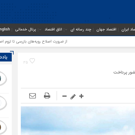
اد ایران
اقتصاد جهان
چند رسانه ای
اتاق اقتصاد
پرتال خدماتی
nglish
از ضرورت اصلاح رویه‌های بازرسی تا لزوم اصلاح حکمرانی در ساز
یادد
35
ور پرداخت ‌