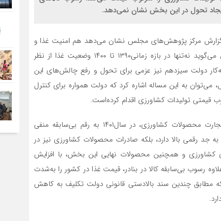
ما گزارش مرکز پژوهش‌های مجلس نشان می‌دهد هم امنیت غذا و
هم خودکفایی جز شعار چیز دیگری نبوده‌است. این گزارش می‌گوید نه‌تنها در بازه زمانی‌۱۳۹۰ تا ۱۴۰۰ وضعیت غذا از نظر
به‌کار دولت سیزدهم نیز عزمی برای تحول و رفع چالش‌های این
، می‌توان به این مساله اشاره کرد که دولت همواره برای کنترل
ب قیمتی تولیدات کشاورزی اقدام کرده‌است.
بررسی‌های گزارش همچنین نتیجه می‌گیرد که آمار تراز تجارت محصولات کشاورزی، در سال‌۱۴۰۱ به رقم بی‌سابقه منفی
دات به جد رقمی بالا دارد، بلکه صادرات محصولات کشاورزی نیز در
‌های کشاورزی و همچنین محصولات نهایی این بخش، با افزایش
‌علاوه رسوب بی‌سابقه کالا در بنادر، قیمت غذا در کشور را به‌شدت
ت که مطابق چندین سند بالادستی قانونی دولت تکلیف به کاهش
رد.