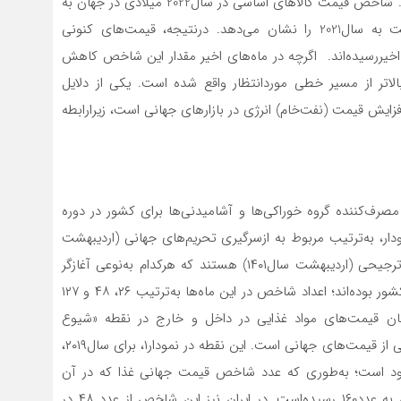
جهان، منجر به افزایش قیمت این کالاها در ایران خواهد شد. شاخص قیمت کالاهای اساسی در سال‌2022 میلادی در جهان به
رقم بی‌سابقه 160 رسیده‌است که افزایش 35‌واحدی نسبت به سال2021 را نشان‌‌‌‌ می‌دهد. درنتیجه، قیمت‌های کنونی
ذایی، درواقع به بیشترین مقدار خود در 60سال اخیررسیده‌‌‌‌اند. اگرچه در ماه‌‌‌‌های اخیر مقدار این شاخص کاهش
ار آن ازسال2021 بیشتر بوده و بالاتر از مسیر خطی موردانتظار واقع شده ‌‌‌‌است. یکی از دلایل
ایش قیمت (نفت‌خام) انرژی در بازارهای جهانی است، زیرارابطه
مصرف‌کننده گروه خوراکی‌‌‌‌ها و آشامیدنی‌ها برای‌‌‌‌ کشور در دوره
ودار، به‌‌‌‌ترتیب‌‌‌‌ مربوط به‌‌‌‌ ازسر‌‌‌‌گیری‌‌‌‌ تحریم‌های‌‌‌‌ جهانی‌‌‌‌ (اردیبهشت
سال‌١٣٩٧)، شیوع ویروس‌کرونا (آذر سال‌١٣٩٨) و حذف ارز ترجیحی‌‌‌‌ (اردیبهشت‌‌‌‌ سال‌١۴٠١) هستند که‌‌‌‌ هرکدام به‌‌‌‌نوعی‌‌‌‌ آغازگر
رشد جهشی‌‌‌‌ قیمت‌‌‌‌ مواد غذایی‌‌‌‌ در سبد مصرفی‌‌‌‌ خانوارهای‌‌‌‌ کشور بوده‌اند؛ اعداد شاخص‌‌‌‌ در این‌‌‌‌ ماه‌ها به‌‌‌‌ترتیب‌‌‌‌ ٢۶، ۴٨ و ١٢٧
‌‌‌‌ همزمان قیمت‌های مواد غذایی‌‌‌‌ در داخل‌‌‌‌ و خارج در نقطه‌‌‌‌ «شیوع
ویروس‌کرونا»نشانگر تاثیرپذیری‌‌‌‌ قیمت‌های داخلی‌‌‌‌ مواد غذایی‌‌‌‌ از قیمت‌های جهانی‌‌‌‌ است‌‌‌‌. این‌‌‌‌ نقطه‌‌‌‌ در نمودار۱، برای‌‌‌‌ سال‌٢٠١٩،
‌‌‌؛ به‌‌‌‌طوری‌‌‌‌ که‌‌‌‌ عدد شاخص‌‌‌‌ قیمت‌‌‌‌ جهانی‌‌‌‌ غذا که‌‌‌‌ در آن
سال‌١٣٩۶ بوده‌است‌‌‌‌، در مارس سال‌2022، با ۶١‌درصد افزایش‌‌‌‌ به‌‌‌‌ عدد١۶٠ رسیده‌است‌‌‌‌. در ایران نیز این‌‌‌‌ شاخص‌‌‌‌ از عدد ۴٨ در