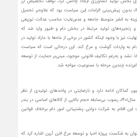
رای‌‌‌‌ بخش‌‌‌‌ تولید کشاورزی‌‌‌‌ ایجاد چالش‌‌‌‌ کرد، توقف‌‌‌‌ تخصیص‌‌‌‌ ارز
ترجیحی‌‌‌‌ به‌‌‌‌ واردات نهاده‌های‌‌‌‌ اساسی‌‌‌‌ در اردیبهشت‌‌‌‌ سال‌١۴٠١، بدون پیش‌بینی‌‌‌‌ الزامات این‌‌‌‌ سیاست‌‌‌‌ بود که‌‌‌‌ علاوه‌بر تحمیل‌‌‌‌
‌‌‌‌ به قشر متوسط‌‌‌‌ جامعه‌‌‌‌ و عدم‌رعایت‌‌‌‌ مناسب‌‌‌‌ عدالت‌‌‌‌ توزیعی‌‌‌‌
ه‌ها و زنجیره‌های‌‌‌‌ تولید مرتبط‌‌‌‌ در بخش‌‌‌‌ دام و طیور وارد شد که‌‌‌‌
یت‌‌‌‌ نیز با وجود اینکه‌‌‌‌ کشور در برخی‌‌‌‌ از ماه‌ها با مازاد تولید در
م به‌‌‌‌ واردات گوشت‌‌‌‌ و مرغ کند. این‌‌‌‌ درحالی‌‌‌‌ است‌‌‌‌ که‌‌‌‌ سیاست‌‌‌‌
 نشد و به‌رغم‌‌‌‌ تکالیف‌‌‌‌ قانونی‌‌‌‌ موجود، مبنی‌‌‌‌بر حمایت‌‌‌‌ از توسعه‌‌‌‌
ه چندین‌‌‌‌ مرحله‌‌‌‌ با ممنوعیت‌‌‌‌ مواجه‌‌‌‌ شد.
 کماکان ادامه‌‌‌‌ دارد و نارضایتی‌‌‌‌ در واحدهای‌‌‌‌ تولیدی‌‌‌‌ از نظر
دسترسی‌‌‌‌ به‌‌‌‌ این‌‌‌‌ اقلام مشهود است‌‌‌‌؛ این‌‌‌‌ درحالی‌‌‌‌ است‌‌‌‌ که‌‌‌‌ در سال‌١۴٠١، رسوب بی‌سابقه‌‌‌‌ حجم‌‌‌‌ بالایی‌‌‌‌ از کالاهای‌‌‌‌ اساسی‌‌‌‌ در بندر
ین‌‌‌‌ اقلام به‌‌‌‌ شرکت‌‌‌‌ دولتی‌‌‌‌ پشتیبانی‌‌‌‌ امور دام برخلاف قوانین‌‌‌‌
ه‌‌‌‌ شکست‌‌‌‌ پروژه احیا و توسعه‌‌‌‌ مرغ لاین‌‌‌‌ آرین‌‌‌‌ اشاره کرد که‌‌‌‌