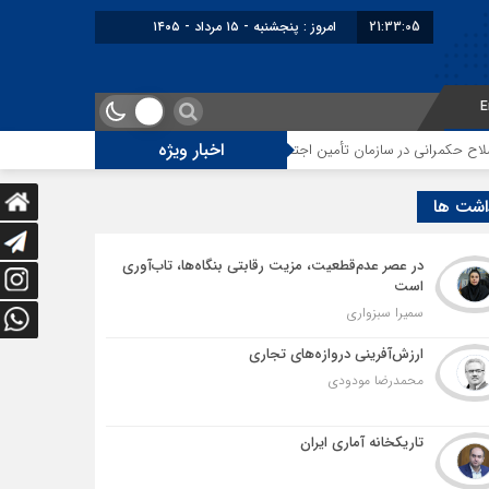
21:33:06
برابر با : Thursday - 6 August - 2026
E
اخبار ویژه
مان تأمین اجتماعی
توقف‌های مرزی، هزینه‌های پنهان و ضعف مدیریت؛ زنگ خط
اشت ها
در عصر عدم‌قطعیت، مزیت رقابتی بنگاه‌ها، تاب‌آوری
است
سمیرا سبزواری
ارزش‌آفرینی دروازه‌های تجاری
محمدرضا مودودی
تاریکخانه آماری ایران