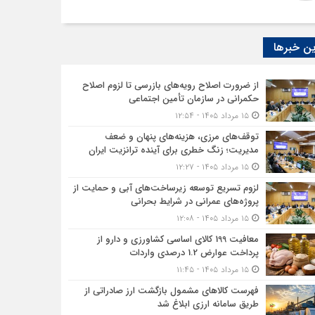
ن خبرها
از ضرورت اصلاح رویه‌های بازرسی تا لزوم اصلاح
حکمرانی در سازمان تأمین اجتماعی
۱۵ مرداد ۱۴۰۵ - ۱۲:۵۴
توقف‌های مرزی، هزینه‌های پنهان و ضعف
مدیریت؛ زنگ خطری برای آینده ترانزیت ایران
۱۵ مرداد ۱۴۰۵ - ۱۲:۲۷
لزوم تسریع توسعه زیرساخت‌های آبی و حمایت از
پروژه‌های عمرانی در شرایط بحرانی
۱۵ مرداد ۱۴۰۵ - ۱۲:۰۸
معافیت 199 کالای اساسی کشاورزی و دارو از
پرداخت عوارض 1.2 درصدی واردات
۱۵ مرداد ۱۴۰۵ - ۱۱:۴۵
فهرست کالاهای مشمول بازگشت ارز صادراتی از
طریق سامانه ارزی ابلاغ شد