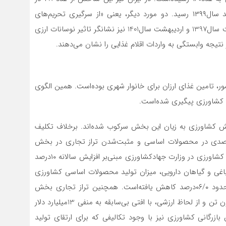
آذرماه سال‌1398 با ٧٣‌درصد افزایش‌‌‌‌ به‌‌‌‌ عدد ۳۸، در اسفند‌ سال‌١٣٩٩ رسید. دو مورد دیگر، یعنی «از سرگیری تحریم‌های
جهانی»‌‌‌‌ و «حذف ارز ترجیحی» به ترتیب مربوط به اردیبهشت ‌سال‌1397 و اردیبهشت‌ سال‌1401 نیز نشانگر تاثیر نوسانات ارزی
نتیجه وابستگی به واردات اقلام غذایی را نشان می‌دهند.
 تامین غذای‌‌‌‌ ارزان برای‌‌‌‌ خانوار شهری‌‌‌‌ بوده‌است‌‌‌‌. همین‌‌‌‌ الگوی‌‌‌‌
کشاورزی‌‌‌‌ پیگیری‌‌‌‌ شده‌است.
1390 تا 1400 قیمت‌ها در بخش‌‌‌‌ کشاورزی‌‌‌‌ به‌‌‌‌ زیان این‌‌‌‌ بخش‌‌‌‌ سرکوب شده‌اند. برخلاف تکلیف‌‌‌‌
برنامه‌‌‌‌ ششم‌‌‌‌ توسعه‌‌‌‌ مبنی‌‌‌‌بر نیل‌‌‌‌ به‌‌‌‌ خودکفایی‌‌‌‌ ٩۵‌درصدی‌‌‌‌ در محصولات اساسی‌‌‌‌ و مثبت‌‌‌‌‌شدن تراز تجاری‌‌‌‌ در بخش‌‌‌‌
کشاورزی‌‌‌‌ و همچنین‌‌‌‌ قانون تمرکز وظایف‌‌‌‌ و اختیارات بخش‌‌‌‌ کشاورزی‌‌‌‌ در وزارت جهادکشاورزی‌‌‌‌ مبنی‌‌‌‌بر افزایش‌‌‌‌ سالانه‌‌‌‌ ١٠‌درصد
 باغی‌‌‌‌ و گیاهان دارویی‌‌‌‌، میزان تولید محصولات اساسی‌‌‌‌ کشاورزی‌‌‌‌
طی‌‌‌‌ دوره اجرای‌‌‌‌ برنامه‌‌‌‌ ششم‌‌‌‌ توسعه‌‌‌‌ تا پایان سال‌١٣٩٨، حدود ٠۶/٠‌درصد کاهش‌‌‌‌ یافته‌است. همچنین تراز تجاری‌‌‌‌ بخش‌‌‌‌
کشاورزی‌‌‌‌ و غذا در سال‌١۴٠١، از لحاظ وزنی‌‌‌‌، به‌‌‌‌ منفی 17‌میلیون ‌تن و از لحاظ ارزشی‌‌‌‌، با افتی‌‌‌‌ بی‌سابقه‌‌‌‌ به‌‌‌‌ منفی 13‌میلیارد دلار
زرگانی‌‌‌‌ کشاورزی‌‌‌‌ نیز با وجود تکالیفی‌‌‌‌ که‌‌‌‌ برای‌‌‌‌ ارتقای‌‌‌‌ تولید