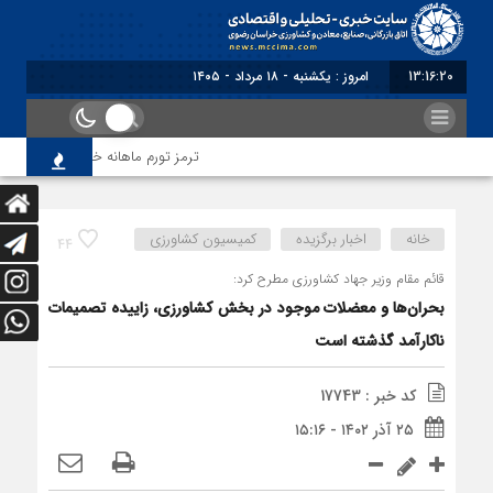
13:16:20
امروز : یکشنبه - ۱۸ مرداد - ۱۴۰۵
ترمز تورم ماهانه خراسان رضوی کشیده
خانه
اخبار برگزیده
کمیسیون کشاورزی
44
قائم مقام وزیر جهاد کشاورزی مطرح کرد:
بحران‌ها و معضلات موجود در بخش کشاورزی، زاییده تصمیمات
ناکارآمد گذشته است
کد خبر : 17743
۲۵ آذر ۱۴۰۲ - ۱۵:۱۶