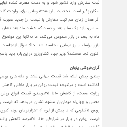
ثبت سفارش وارد کشور شود و به دست مصرف کننده نهایی ب
امکان پذیر است. تخصیص ارز 4200
اگر همان زمان هم ثبت سفارش با قیمت ارز جدید صورت گرفته 
اساسی، باید یک سال بعد و دست کم هشت ماه بعد نشان می داد
ماه به بعد، در بازار ملموس می شد، اما نه تنها این موضوع
بازار براساس ارز نیمایی محاسبه شد. حالا سؤال اینجاست 
اکنون کجا هستند؟ وزیر جهاد کشاورزی در این باره باید پاسخ
گران فروشی پنهان
چندی پیش اعلام شد قیمت جهانی غلات و دانه های روغنی ک
گذاشته است و درنتیجه قیمت روغن در بازار داخلی کاهش خ
وزارت صمت، از کاهش ۱۰ تا ۲۵درصدی
مصلی و چهارراه میدان بار مشهد نشان می دهد که قیمت ر
روغن 5 کیلویی که تا پیش از این، 406هزار تومان بود، اکنون 350هزار تومان عرضه می شود.
قیمت روغن در بازار در شر