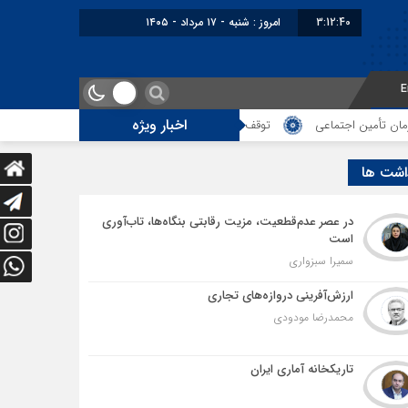
3:12:40
امروز : شنبه - ۱۷ مرداد - ۱۴۰۵
E
اخبار ویژه
تماعی
توقف‌های مرزی، هزینه‌های پنهان و ضعف مدیریت؛ زنگ خطری برای آینده
اشت ها
در عصر عدم‌قطعیت، مزیت رقابتی بنگاه‌ها، تاب‌آوری
است
سمیرا سبزواری
ارزش‌آفرینی دروازه‌های تجاری
محمدرضا مودودی
تاریکخانه آماری ایران