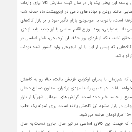
رسد؛ این یعنی یک بار در سال ثبت سفارش کالا برای واردات
تومانی برای واردات کالاهایی مانند روغن و نهاده های دامی در اردیبهشت ماه حذف شد؛
است، با توجه به موجودی بازار، تأثیر خود را بر بازار کالاهای
. به عبارتی، روند توزیع اقلام اساسی با ارز جدید باید از دی
 محقق نشد، بلکه از فردای روز حذف ارز ترجیحی، اقلام اساسی در
کالاهایی که پیش از این با ارز ترجیحی وارد کشور شده بودند،
 گو باشد.
ه هم زمان با بحران اوکراین افزایش یافت، حالا رو به کاهش
واهد یافت. در همین راستا مهدی برادران، معاون صنایع داخلی
 قیمت انواع روغن مایع و جامد خبر داده است. گزارش های میدانی شهرآرا از بازار
وغن در بازار مشهد نیز کاهش یافته است. برای نمونه یک حلب
ایطی 10 تا 25درصد کاهش یافته که قیمت این کالای اساسی در تیر سال جاری نسبت به سال