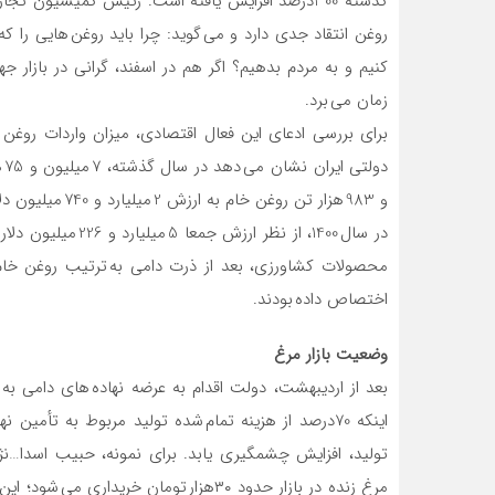
گذشته 300درصد افزایش یافته است. رئیس کمیسیون
روغن انتقاد جدی دارد و می گوید: چرا باید روغن هایی را که
کنیم و به مردم بدهیم؟ اگر هم در اسفند، گرانی در بازار 
زمان می برد.
برای بررسی ادعای این فعال اقتصادی، میزان واردات روغن د
و 983 هزار تن ر
محصولات کشاورزی، بعد از ذرت دامی به ترتیب روغن خام 
اختصاص داده بودند.
وضعیت بازار مرغ
بعد از اردیبهشت، دولت اقدام به عرضه نهاده های دامی به ن
اینکه 70درصد از هزینه تمام شده تولید مربوط به ت
تولید، افزایش چشمگیری یابد. برای نمونه، حبیب اسدا…نژ