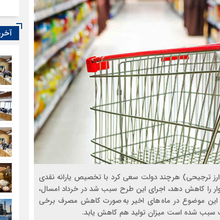
آخری
 ارز ترجیحی) هر چند دولت سعی کرد با تخصیص یارانه نقدی
 سبد خانوار را کاهش دهد، اجرای این طرح سبب شد در خرداد امسال،
م. این موضوع در ماه های اخیر به صورت کاهش مصرف برخی
 سبب شده است میزان تولید هم کاهش یابد.