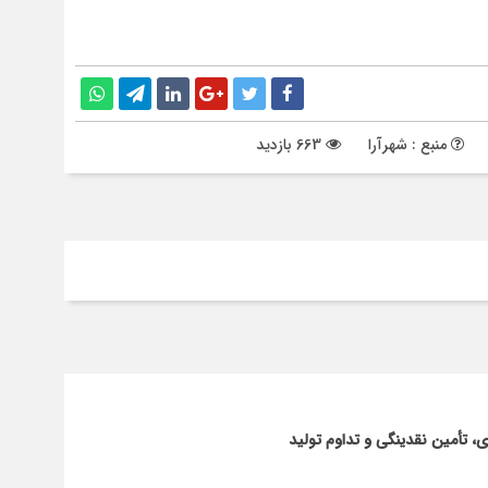
منبع : شهرآرا
663 بازدید
 تأمین نقدینگی و تداوم تولید