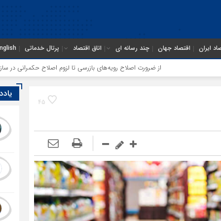
اد ایران
اقتصاد جهان
چند رسانه ای
اتاق اقتصاد
پرتال خدماتی
nglish
از ضرورت اصلاح رویه‌های بازرسی تا لزوم اصلاح حکمرانی در سازمان تأمین اج
یادد
45