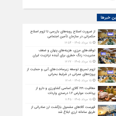
ن خبرها
از ضرورت اصلاح رویه‌های بازرسی تا لزوم اصلاح
حکمرانی در سازمان تأمین اجتماعی
۱۵ مرداد ۱۴۰۵ - ۱۲:۵۴
توقف‌های مرزی، هزینه‌های پنهان و ضعف
مدیریت؛ زنگ خطری برای آینده ترانزیت ایران
۱۵ مرداد ۱۴۰۵ - ۱۲:۲۷
لزوم تسریع توسعه زیرساخت‌های آبی و حمایت از
پروژه‌های عمرانی در شرایط بحرانی
۱۵ مرداد ۱۴۰۵ - ۱۲:۰۸
معافیت 199 کالای اساسی کشاورزی و دارو از
پرداخت عوارض 1.2 درصدی واردات
۱۵ مرداد ۱۴۰۵ - ۱۱:۴۵
فهرست کالاهای مشمول بازگشت ارز صادراتی از
طریق سامانه ارزی ابلاغ شد