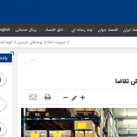
اد ایران
اقتصاد جهان
چند رسانه ای
اتاق اقتصاد
پرتال خدماتی
nglish
از ضرورت اصلاح رویه‌های بازرسی تا لزوم اصلاح حکمرانی در سازمان
یادد
38
هش تقاضا