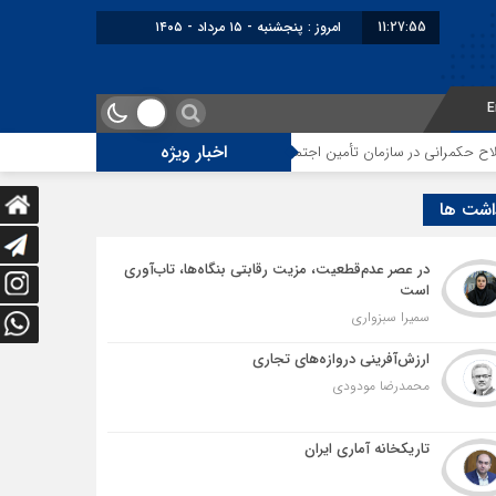
11:27:56
برابر با : Thursday - 6 August - 2026
E
اخبار ویژه
 تأمین اجتماعی
توقف‌های مرزی، هزینه‌های پنهان و ضعف مدیریت؛ زنگ خطری ب
اشت ها
در عصر عدم‌قطعیت، مزیت رقابتی بنگاه‌ها، تاب‌آوری
است
سمیرا سبزواری
ارزش‌آفرینی دروازه‌های تجاری
محمدرضا مودودی
تاریکخانه آماری ایران