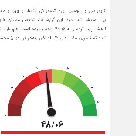
نتایج سی و پنجمین دوره شامخ کل اقتصاد و چهل و هف
ایران منتشر شد. طبق این گزارش‌ها، شاخص مدیران خرید 
شده که کمترین مقدار طی 12 ماه اخیر (به‌جز فروردین) محسوب می‌شود.