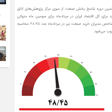
تمین دوره شامخ بخش صنعت از سوی مرکز پژوهش‌های اتاق
برای کل اقتصاد ایران در مردادماه برای سومین ماه متوالی
کاهش پیدا کرده و به 48.06 واحد رسیده است. هم‌زمان، شاخص مدیران خرید صنعت نیز در مردادماه عدد 48.45 محاسبه