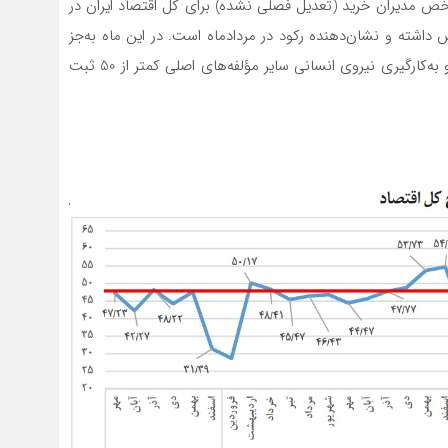
ص مدیران خرید (تعدیل فصلی نشده) برای کل اقتصاد ایران در
ی کاهش داشته و نشان‌دهنده رکود در مردادماه است. در این ماه به‌جز
دو مؤلفه سرعت انجام و تحویل سفارش و میزان استخدام و به‌کارگیری نیروی انسانی سایر مؤلفه‌های اصلی کمتر از 50 ثبت