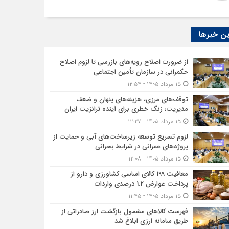
ن خبرها
از ضرورت اصلاح رویه‌های بازرسی تا لزوم اصلاح
حکمرانی در سازمان تأمین اجتماعی
۱۵ مرداد ۱۴۰۵ - ۱۲:۵۴
توقف‌های مرزی، هزینه‌های پنهان و ضعف
مدیریت؛ زنگ خطری برای آینده ترانزیت ایران
۱۵ مرداد ۱۴۰۵ - ۱۲:۲۷
لزوم تسریع توسعه زیرساخت‌های آبی و حمایت از
پروژه‌های عمرانی در شرایط بحرانی
۱۵ مرداد ۱۴۰۵ - ۱۲:۰۸
معافیت 199 کالای اساسی کشاورزی و دارو از
پرداخت عوارض 1.2 درصدی واردات
۱۵ مرداد ۱۴۰۵ - ۱۱:۴۵
فهرست کالاهای مشمول بازگشت ارز صادراتی از
طریق سامانه ارزی ابلاغ شد