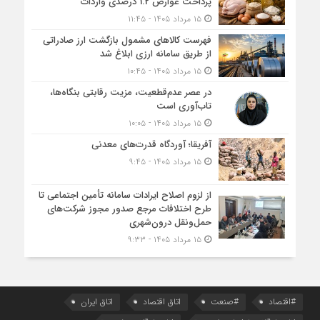
پرداخت عوارض 1.2 درصدی واردات
۱۵ مرداد ۱۴۰۵ - ۱۱:۴۵
فهرست کالاهای مشمول بازگشت ارز صادراتی
از طریق سامانه ارزی ابلاغ شد
۱۵ مرداد ۱۴۰۵ - ۱۰:۴۵
در عصر عدم‌قطعیت، مزیت رقابتی بنگاه‌ها،
تاب‌آوری است
۱۵ مرداد ۱۴۰۵ - ۱۰:۰۵
آفریقا؛ آوردگاه قدرت‌های معدنی
۱۵ مرداد ۱۴۰۵ - ۹:۴۵
از لزوم اصلاح ایرادات سامانه تأمین اجتماعی تا
طرح اختلافات مرجع صدور مجوز شرکت‌های
حمل‌ونقل درون‌شهری
۱۵ مرداد ۱۴۰۵ - ۹:۳۳
#اقتصاد
#صنعت
اتاق اقتصاد
اتاق ایران