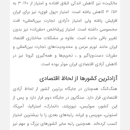
مالکیت» نیز کاهش اندکی اتفاق افتاده و امتیاز از 60/ 3 به
56/ 3 کاهش یافته است. امتیاز «پول قوی» نیز برای ایران
افزایش یافته ولی امتیاز «‌آزادی تجارت بین‌المللی» افت
محسوسی داشته است. امتیاز زیرشاخص «مقررات» نیز بدون
تغییر باقی مانده است. علاوه بر مشکلات ساختاری اقتصاد
ایران مانند تورم مزمن و محدودیت‌های تجارت بین‌المللی و
مقررات دست‌و‌پاگیر و…، تحریم‌ها و همه‌گیری کرونا نیز در
کاهش ‌آزادی اقتصادی ایران موثر بوده است.
آزادترین کشورها از لحاظ اقتصادی
هنگ‌کنگ همچنان در جایگاه برترین کشور از لحاظ آزادی
اقتصادی قرار دارد. سنگاپور در جایگاه دوم قرار دارد و پس از
این کشور، سوئیس، نیوزیلند، دانمارک، استرالیا، آمریکا،
استونی، موریس و ایرلند رتبه‌های بعدی را با بیشترین امتیاز
کسب کرده‌اند. همچنین رتبه سایر کشورهای بزرگ و مهم نیز