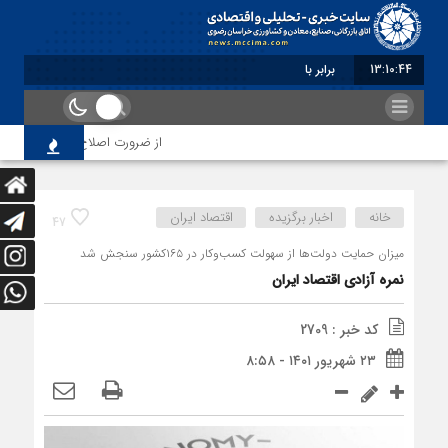
13:10:45
برابر با : Friday - 7 August - 2026
از ضرورت اصلاح رویه‌های بازرسی تا 
خانه
اخبار برگزیده
اقتصاد ایران
47
میزان حمایت دولت‌ها از سهولت کسب‌وکار در ۱۶۵کشور سنجش شد
نمره آزادی اقتصاد ایران
کد خبر : 2709
۲۳ شهریور ۱۴۰۱ - ۸:۵۸