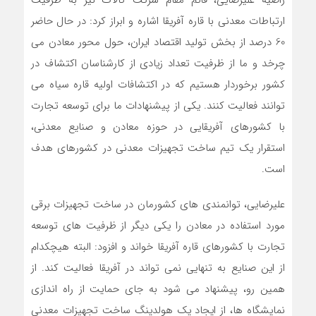
راضیه علیرضایی، قائم مقام شرکت کالاک نیز به ظرفیت
ارتباطات معدنی با قاره آفریقا اشاره و ابراز کرد: در حال حاضر
60 درصد از بخش تولید اقتصاد ایران، حول محور معادن می
چرخد و ما از ظرفیت تعداد زیادی از کارشناسان اکتشاف در
کشور برخوردار هستیم که در اکتشافات اولیه قاره سیاه می
توانند فعالیت کنند. یکی از پیشنهادات ما برای توسعه تجارت
با کشورهای آفریقایی در حوزه معادن و صنایع معدنی،
استقرار یک تیم ساخت تجهیزات معدنی در کشورهای هدف
است.
علیرضایی، توانمندی های کشورمان در ساخت تجهیزات برقی
مورد استفاده در معادن را یکی دیگر از ظرفیت های توسعه
تجارت با کشورهای قاره آفریقا خواند و افزود: البته هیچکدام
از این صنایع به تنهایی نمی تواند در آفریقا فعالیت کند. از
همین رو، پیشنهاد می شود به جای حمایت از راه اندازی
نمایشگاه ها، از ایجاد یک هولدینگ ساخت تجهیزات معدنی