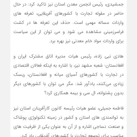
جمشیدی، رئیس انجمن معدن استان نیز تاکید کرد: در حال
حاضر در مقوله تجارت با کشورهای آفریقایی، تعرفه های
واردات مساله مهمی است. حذف این تعرفه ها در کشت
فراسرزمینی مشاهده می شود و می توان از این سیاست
برای واردات مواد خام معدنی نیز بهره برد.
هادی نبی زاده، رئیس هیات مدیره اتاق مشترک ایران و
افغانستان- شعبه مشهد نیز، با اشاره به اینکه فعالان اقتصادی
در تجارت با کشورهای آسیای میانه و افغانستان، ریسک
زیادی می‌کنند، یادآور شد: مگر می توان با کشورهای دیگر
بدون پشتوانه، ال سی و بیمه همکاری کرد؟
فاطمه جمیلی، عضو هیات رئیسه کانون کارآفرینان استان نیز
به توانمندی های استان و کشور در زمینه تکنولوژی پوشاک
و صنعت نساجی اشاره و از آن به عنوان یکی از ظرفیت های
مناسب برای توسعه تجارت با کشورهای آفریقایی یاد کرد.