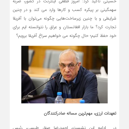
حسینی تاکید کرد: امروز قطعی اینترنت در کشور، ضربه
سهمگینی بر پیکره کسب و کارها وارد می کند و در چنین
شرایطی و با چنین زیرساخت‌هایی چگونه می‌توان با آفریقا
تجارت کرد؟ ما بازار افغانستان و عراق را نتوانسته ایم برای
خود حفظ کنیم؛ حال چگونه می خواهیم سراغ آفریقا برویم؟
تعهدات ارزی، مهم‌ترین مساله صادرکنندگان
در ادامه این نشست، احمدرضا صفار طبسی، رئیس