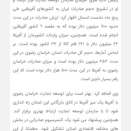
رئیس اداره شرق آفریقای سازمان توسعه تجارت قرار گرفت و
او در تشریح حجم صادرات ایران به کشورهای آفریقایی طی
پنج ماه نخست امسال اظهار کرد: ارزش صادرات در این مدت
حدود 700 میلیون دلار بوده که به مقصد 9 کشور آفریقایی
انجام شده است. همچنین، میزان واردات کشورمان از آفریقا
44 میلیون دلار با 241 قلم کالا از 34 کشور بوده است. بر
اساس آمارها، حجم کل صادرات استان خراسان رضوی در این
مدت 453 میلیون دلار بوده است و میزان صادرات خراسان
رضوی به آفریقا در این مدت 500 هزار دلار بوده است که این
رقم بسیار ناچیز است.
وی اضافه کرد: بهتر است برای توسعه تجارت خراسان رضوی
با آفریقا یک میز آفریقا در اتاق بازرگانی این استان راه اندازی
شود تا با سازمان توسعه تجارت ارتباط بهتری برقرار کند.
همچنین پیشنهاد می شود یک کنسرسیوم صادراتی در بخش
های مختلف اقتصادی استان تشکیل شود. مطمئنا از این