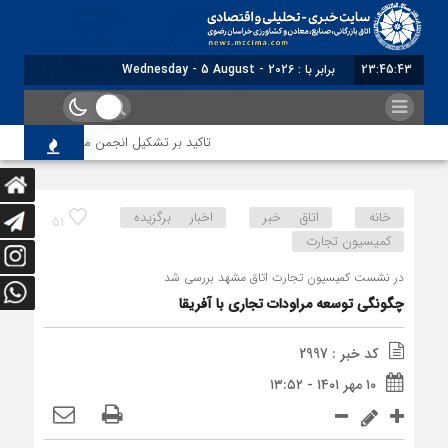
23:45:44
برابر با : Wednesday - 5 August - 2026
تاکید بر تشکیل انجمن مشترک بازرگانان ایران و ع
خانه
اتاق خبر
اخبار برگزیده
51
کمیسیون تجارت
در نشست کمیسیون تجارت اتاق مشهد بررسی شد
چگونگی توسعه مراودات تجاری با آفریقا
کد خبر : 2997
۱۰ مهر ۱۴۰۱ - ۱۳:۵۲