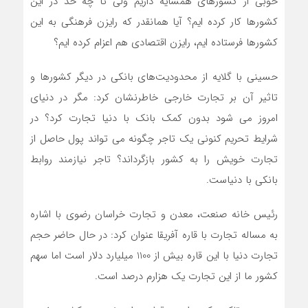
خوبی از کشورهای همسایه داریم ولی تا چه حد در این
کشورها کار کرده ایم؟ آیا همانقدر که رایزن فرهنگی به این
کشورها فرستاده ایم، رایزن اقتصادی هم اعزام کرده ایم؟
حسینی با گلایه از محدودیت‌های بانکی در دیگر کشورها و
تاثیر آن بر تجارت خارجی خاطرنشان کرد: مگر در دنیای
امروز می شود بدون کمک بانک با دنیا تجارت کرد؟ در
شرایط تحریم کنونی یک تاجر چگونه می تواند پول حاصل از
تجارت خویش را به کشور بازگرداند؟ تاجر نیازمند روابط
بانکی با دنیاست.
رئیس خانه صنعت، معدن و تجارت خراسان رضوی با اشاره
به مساله تجارت با قاره آفریقا عنوان کرد: در حال حاضر حجم
تجارت دنیا با این قاره بیش از 1100 میلیارد دلار است اما سهم
کشور ما از این تجارت یک هزارم درصد است.