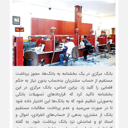
بانک مرکزی در یک بخشنامه به بانک‌ها، مجوز برداشت
مستقیم از حساب مشتریان بدحساب بدون نیاز به حکم
قضایی را کلید زد. براین اساس، بانک مرکزی در این
بخشنامه تاکید کرد که قراردادهای تسهیلات بانکی
به‌صورتی تنظیم شود که به بانک‌ها این اختیار داده شود
تا در صورت سررسید و عدم پرداخت مطالبات مستقیم
بانک از مشتری، بدهی از حساب‌های انفرادی، اموال و
اسناد او و ضامنش نزد بانک برداشت شود. به گفته