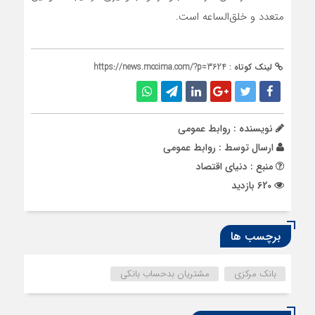
متعدد و خلق‌الساعه است.
لینک کوتاه :
https://news.mccima.com/?p=3624
نویسنده : روابط عمومی
ارسال توسط :
روابط عمومی
منبع : دنیای اقتصاد
620 بازدید
برچسب ها
بانک مرکزی
مشتریان بدحساب بانکی