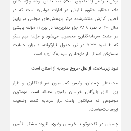
بودن نمره‌اش (10 بدترین است)، باید به آن توجه ویژه نشان
داد، «احقاق حقوق قانونی در ادارات دولتی» است که در
آخرین گزارش منتشرشده مرکز پژوهش‌های مجلس در پاییز
سال 1400 با نمره 7.48 جزو بدترین‌ها در بین 21 مؤلفه پایشی
در امنیت سرمایه‌گذاری محسوب می‌شود و مؤلفه مهم دیگر
که با نمره 7.33 در این جدول قرارگرفته، «میزان حمایت
مسئولان استانی از داوطلبان سرمایه‌گذاری» است.
نبود زیرساخت، از علل خروج سرمایه از استان است
محمدعلی چمنیان، رئیس کمیسیون سرمایه‌گذاری و بازار
پول اتاق بازرگانی خراسان رضوی معتقد است مهم‌ترین
موضوعی که هم‌اکنون باعث فرار سرمایه شده، وضعیت
زیرساخت‌هاست.
چمنیان در گفت‌وگو با خراسان رضوی افزود: مشکل تأمین