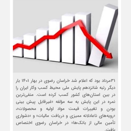
31مرداد بود که اعلام شد خراسان رضوی در بهار 1401 بار
دیگر رتبه شانزدهم پایش ملی محیط کسب‌ وکار ایران را
در بین استان‌های کشور کسب کرده است. منفی‌‌ترین
نمره در این پایش به سه مؤلفه «غیرقابل ‌پیش‌ بینی
بودن و تغییرات قیمت مواد اولیه و محصولات»،
«رویه‌های ناعادلانه ممیزی و دریافت مالیات» و «دشواری
تأمین مالی از بانک‌ها» در خراسان رضوی اختصاص
یافت.