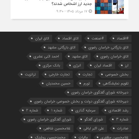
جدید ارز اشخاص شدند؟
۱۷ مرداد ۱۴۰۵ - ۹:۳۰
#اقتصاد
#صنعت
اتاق اقتصاد
اتاق ایران
اتاق بازرگانی خراسان رضوی
اتاق بازرگانی مشهد
اتاق خراسان رضوی
اتاق مشهد
احمد اثنی عشری
ارز
اقتصاد ایران
انرژی
بانک مرکزی
بخش خصوصی
تجارت
تجارت خارجی
ترانزیت
تقویم نمایشگاهی
تورم
حسین محمدیان
دبیرخانه شورای گفتگوی خراسان رضوی
دبیرخانه شورای گفتگوی دولت و بخش خصوصی خراسان رضوی
رشد اقتصادی
سرمایه گذاری
شماره 1
شماره 2
شماره 3
شورای گفتگو
شورای گفتگوی خراسان رضوی
صادرات
علی اکبر لبافی
غلامحسین شافعی
غلامحسین مظفری
مالیات
محمدحسین روشنک