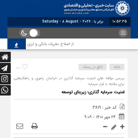
10:52:35
برابر با : Saturday - 8 August - 2026
از اصلاح مقررات بانکی و ارزی تا تقویت پیوند دان
خانه
اتاق در رسانه
32
بررسی مؤلفه های امنیت سرمایه گذاری در خراسان رضوی و راهکارهایی
برای مقابله با فرار سرمایه
امنیت سرمایه گذاری؛ زیربنای توسعه
کد خبر : 3819
۲۴ مهر ۱۴۰۱ - ۹:۰۹