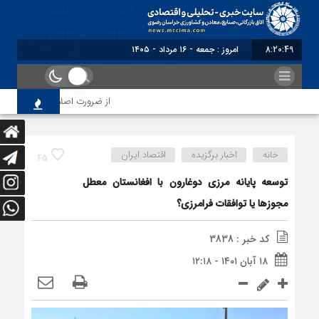
8:20:49
برابر با : Friday - 7 August - 2026
از ضرورت اصلاح رویه‌های بازرسی ت
خانه
اخبار برگزیده
اقتصاد ایران
45
توسعه پایانه مرزی دوغارون با افغانستان معطل
مجوزها یا توافقات فرامرزی؟
کد خبر : 3838
۱۸ آبان ۱۴۰۱ - ۱۲:۱۸