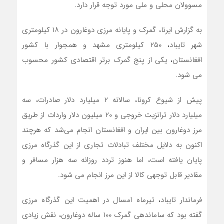
مسوولان محلی و ملی مورد توجه قرار دارد.
به گزارش ایرنا، گمرک و پایانه مرزی دوغارون در ۱۸ کیلومتری
شهر تایباد، ۲۵۰ کیلومتری مشهد و همجوار با کشور
افغانستان، یکی از پنج گمرک برتر اقتصادی کشور محسوب
می شود.
پیش از شیوع کرونا، سالانه ۲ میلیارد دلار صادرات، سه
میلیارد دلار ترانزیت خروجی و ۲۰ میلیون دلار واردات از طریق
مرز دوغارون بین ایران و افغانستان انجام می‌شد که هرچند
اکنون به دلایل مختلف تبادلات تجاری از این گذرگاه مرزی
پایان یافته است، اما هنوز تردد روزانه سه هزار مسافر و
مقادیر قابل توجهی کالا از این مرز انجام می شود.
فرماندار تایباد، تیرماه امسال در اهمیت این گذرگاه مرزی
گفته بود که ساماندهی گمرک ۱۰۰ ساله دوغارون، نقش زیادی