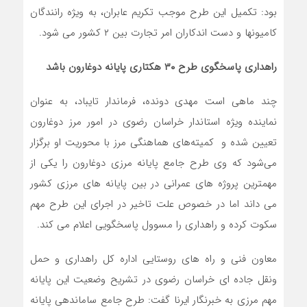
بود: تکمیل این طرح موجب تکریم عابران، به ویژه رانندگان
کامیونها و دست اندکاران امر تجارت بین ۲ کشور می شود.
راهداری پاسخگوی طرح ۳۰ هکتاری پایانه دوغارون باشد
چند ماهی است مهدی دونده، فرماندار تایباد، به عنوان
نماینده ویژه استاندار خراسان رضوی در امور مرز دوغارون
تعیین شده و کمیته‌های هماهنگی مرز با محوریت او برگزار
می‌شود که وی طرح جامع پایانه مرزی دوغارون را یکی از
مهمترین پروژه های عمرانی در بین پایانه های مرزی کشور
می داند اما در خصوص علت تاخیر در اجرای این طرح مهم
سکوت کرده و راهداری را مسوول پاسخگویی اعلام می کند.
معاون فنی و راه های روستایی اداره کل راهداری و حمل
ونقل جاده ای خراسان رضوی در تشریح وضعیت این پایانه
مهم مرزی به خبرنگار ایرنا گفت: طرح جامع ساماندهی پایانه