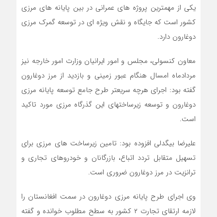
یکی از مهمترین پروژه های عمرانی در بین پایانه های مرزی
کشور است که جایگاه و نقش ویژه ای در توسعه گمرک مرزی
دوغارون دارد.
معاون کنسولی، مجلس و امور ایرانیان وزارت امور خارجه نیز
مردادماه امسال هنگام عبور زمینی و بازدید از مرز دوغارون
گفته بود: اجرای هرچه سریعتر طرح جامع توسعه پایانه مرزی
دوغارون و توسعه زیرساختهای این گذرگاه مرزی مورد تاکید
است.
علیرضا بیگدلی افزوده بود: تامین زیرساخت های مرزی برای
تسهیل متقابل تردد اتباع، بازرگانان و خودروهای تجاری و
ترانزیت در مرز دوغارون ضروری است.
وی اجرای طرح پایانه مرزی دوغارون در سمت افغانستان را
لازمه ارتقای تجارت ۲ کشور به سطح مطلوب خوانده و گفته