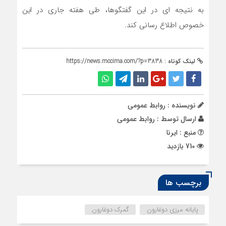
به نتیجه ای در این گفتگوها، طی هفته جاری در این
خصوص اطلاع رسانی کند.
لینک کوتاه :
https://news.mccima.com/?p=3838
نویسنده : روابط عمومی
ارسال توسط :
روابط عمومی
منبع : ایرنا
710 بازدید
برچسب ها
پایانه مرزی دوغارون
گمرک دوغارون