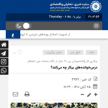
21:03:55
برابر با : Thursday - 6 August - 2026
از ضرورت اصلاح رویه‌های بازرسی تا لزوم اصلاح حکمرانی در 
خانه
اتاق خبر
اخبار برگزیده
33
بیکاری فارغ‌التحصیلان زیر 40 سال از نگاه سامانه ملی اشتغال
درس‌خوانده‌های بیکار چه می‌کنند؟
کد خبر : 3949
۲۵ آبان ۱۴۰۱ - ۱۲:۲۹