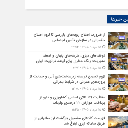
ن خبرها
از ضرورت اصلاح رویه‌های بازرسی تا لزوم اصلاح
حکمرانی در سازمان تأمین اجتماعی
۱۵ مرداد ۱۴۰۵ - ۱۲:۵۴
توقف‌های مرزی، هزینه‌های پنهان و ضعف
مدیریت؛ زنگ خطری برای آینده ترانزیت ایران
۱۵ مرداد ۱۴۰۵ - ۱۲:۲۷
لزوم تسریع توسعه زیرساخت‌های آبی و حمایت از
پروژه‌های عمرانی در شرایط بحرانی
۱۵ مرداد ۱۴۰۵ - ۱۲:۰۸
معافیت 199 کالای اساسی کشاورزی و دارو از
پرداخت عوارض 1.2 درصدی واردات
۱۵ مرداد ۱۴۰۵ - ۱۱:۴۵
فهرست کالاهای مشمول بازگشت ارز صادراتی از
طریق سامانه ارزی ابلاغ شد