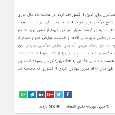
 مسافران برای خروج از کشور اخذ کرده، در هشت ماه سال جاری
 یکی از منابع درآمدی برای دولت است که میزان آن هر سال در لایحه
ین می‌شود. البته در لایحه بودجه سال ۱۴۰۱ بر خلاف سال‌های گذشته میزان عوارض خروج از کشور برای هر نفر
ر بخش مالیات بر کالاها و خدمات، عوارض خروج مسافر از
یش‌بینی شده بود. در این راستا، بررسی آمارهای عملکرد درآمدی سازمان امور
مالیاتی نشان داد در شش‌ماهه نخست سال جاری بیش از ۱۰۸۵میلیارد تومان عوارض خروج از کشور دریافت شده است.
این میزان در هفت ماه نخست به بیش از ۱۲۶۱ و در پایان هشت ماه سال ۱۴۰۱ نیز به ۱۴۱۳میلیارد تومان رسیده است.این
درحالی است که طبق عملکرد درآمدهای مالیاتی کل کشور طی سال ۱۴۰۰، میزان عوارض خروج از کشوری که دریافت شد
منبع : روزنامه دنیای اقتصاد
545 بازدید