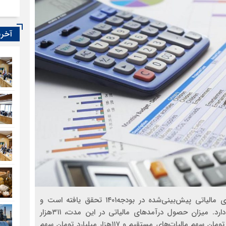
آخری
در ۸ماه نخست سال جاری حدود ۸۸درصد از درآمدهای مالیاتی پیش‌بینی‌شده در بودجه۱۴۰۱ تحقق یافته است و
احتمال افزایش این رقم در ماه‌های پایانی سال وجود دارد. میزان حصول درآمدهای مالیاتی در این مدت، ۳۱۱هزار
میلیارد تومان بوده که از این رقم بیش از ۱۹۴هزار میلیارد تومان سهم مالیات‌های مستقیم و ۱۱۷هزار میلیارد تومان سهم