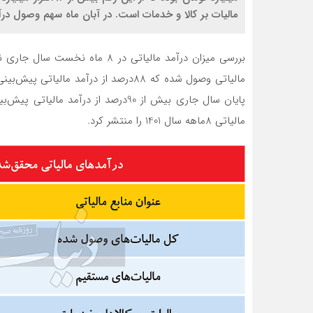
مالیات بر کالا و خدمات است. در آبان ماه سهم وصول درآمدهای مالیاتی ۴۰هزار میلیار
مالیاتی وصول شده که 88درصد از درآمد م
پایان سال جاری بیش از 90درصد از درآ
مالیاتی 8ماهه سال 1401 را منتشر کرد.