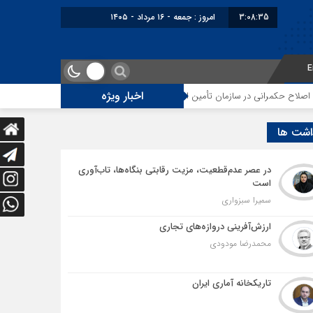
3:08:36
امروز : جمعه - ۱۶ مرداد - ۱۴۰۵
E
اخبار ویژه
نی در سازمان تأمین اجتماعی
توقف‌های مرزی، هزینه‌های پنهان و ضعف مدیریت
اشت ها
در عصر عدم‌قطعیت، مزیت رقابتی بنگاه‌ها، تاب‌آوری
است
سمیرا سبزواری
ارزش‌آفرینی دروازه‌های تجاری
محمدرضا مودودی
تاریکخانه آماری ایران