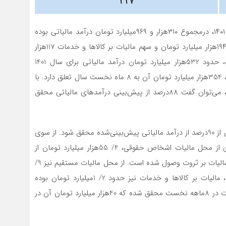
با توجه به داده‌های سازمان امور مالیاتی طی ۸ماهه سال ۱۴۰۱، درمجموع ۳۱۰هزار و ۹۶۹میلیارد تومان درآمد مالیاتی بوده
که وصول شده است. از این رقم سهم مالیات‌های مستقیم ۱۹۴هزار میلیارد تومان و سهم مالیات بر کالاها و خدمات 117هزار
میلیارد تومان بوده است. این درحالی است که در بودجه، حدود 532هزار میلیارد تومان درآمد مالیاتی برای سال 1401
پیش‌بینی شده بود که اگر میانگین 12ماهه را در نظر بگیریم، 354هزار میلیارد تومان آن به 8 ماه نخست سال تعلق دارد. با
توجه به حدود 311هزار میلیارد تومان وصول درآمد مالیاتی، می‌توان گفت 88درصد از پیش‌بینی درآمدهای مالیاتی محقق
به این ترتیب می‌توان پیش‌بینی کرد که تا پایان سال، بیش از 90درصد از درآمد مالیاتی پیش‌بینی‌شده محقق شود. از سوی
دیگر، در بخش مالیات‌های مستقیم، ۱۲۷هزار میلیارد تومان از محل مالیات اشخاص حقوقی، 4/ 55هزار میلیارد تومان از
محل مالیات بر درآمدها و 4/ 11هزار میلیارد تومان از محل مالیات بر ثروت وصول شده است. از محل مالیات مستقیم نیز 9/
1هزار میلیارد تومان درآمد حاصل شده است. علاوه بر این، مالیات بر کالاها و خدمات نیز حدود 2/ 1میلیارد تومان بوده
است. به این ترتیب در مجموع 311هزار میلیارد تومان مالیات در 8ماهه نخست محقق شده که 40هزار میلیارد تومان آن در