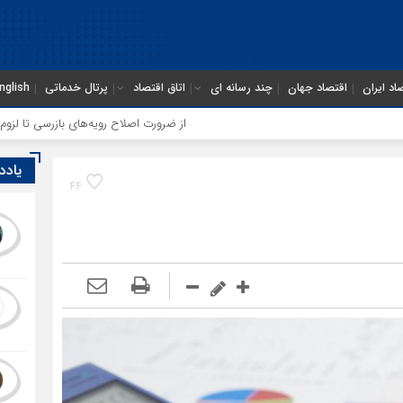
اد ایران
اقتصاد جهان
چند رسانه ای
اتاق اقتصاد
پرتال خدماتی
nglish
از ضرورت اصلاح رویه‌های بازرسی تا لزوم اصلاح حکمرا
یادد
44