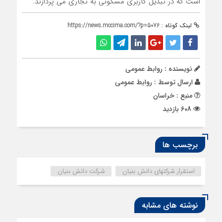
است که در تبدیل کاربری مسکونی به تجاری می پردازند.
لینک کوتاه :
https://news.mccima.com/?p=5076
نویسنده : روابط عمومی
ارسال توسط :
روابط عمومی
منبع : خراسان
608 بازدید
برچسب ها
استقرار شرکتهای دانش بنیان
شرکت دانش بنیان
نوشته های مشابه