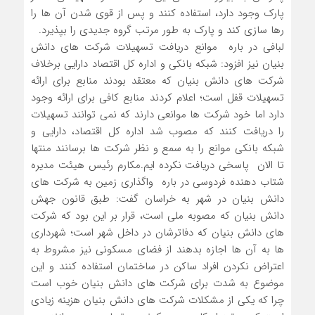
پارک وجود دارد، استفاده کنند و پس از قوی شدن آن ها را
رها سازی کند و پارک به طور مرتب گروه جدیدی را بپذیرد.
لبافی در باره موانع دریافت تسهیلات شرکت های دانش
بنیان نیز افزود: شبکه بانکی و اداره کل اقتصاد دارایی برخلاف
شرکت های دانش بنیان که معتقد بودند منابع برای ارائه
تسهیلات قفل است؛ اعلام کردند منابع کافی برای ارائه وجود
دارد اما خود شرکت ها موانعی دارند که نمی توانند تسهیلات
را دریافت کنند که مصوب شد اداره کل اقتصاد، دارایی و
شبکه بانکی موانع را به سمع و نظر شرکت ها برسانند منتها
تا الان پاسخی دریافت نکرده ایم.مکارم رئیس هیئت مدیره
شتاب دهنده فردوسی در باره واگذاری زمین به شرکت های
دانش بنیان در شهر به خراسان گفت: طبق قانون جهش
دانش بنیان که مصوبه ملی است، قرار بر این بود که شرکت
های دانش بنیان که دفاترشان در داخل شهر است؛ شهرداری
ها به آن ها اجازه بدهند از فضای مسکونی نیز مشروط به
اعتراض نکردن افراد ساکن در ساختمان استفاده کنند و این
موضوع به شدت برای شرکت های دانش بنیان خوب است
چرا که یکی از مشکلات شرکت های دانش بنیان هزینه زیادی