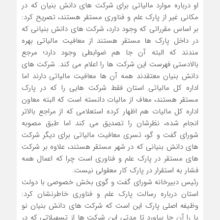
او درباره موارد مالیاتی برای شرکت های دانش بنیان که در
مکانی غیر از پارک علم و فناوری مستقر هستند، تصریح کرد:
بر اساس مقرراتی که وجود دارد، شرکت های دانش بنیانی که
در داخل پارک ها مستقر هستند از معافیت مالیاتی بهره
مندند که البته آن جا هم ضوابطی وجود دارد؛ مرجع
بالادستی فهرست این شرکت ها را اعلام می کند. شرکت های
دانش بنیان معتقدند همه آن ها معافیت مالیاتی دارند اما
اداره کل مالیاتی استان فقط شرکت هایی را که در پارک
مستقر هستند، معاف از مالیات دانسته است که البته معاون
اداره کل مالیات هم اظهار کرده استعلامی که از مراجع بالاتر
انجام شده، نظرشان را تصدیق می کند اما طبق مصوبه
شورای گفت و گو، تسری معافیت مالیاتی برای دیگر شرکت
های دانش بنیانی که در شهر مستقر هستند، علاوه بر شرکت
های مستقر در پارک علم و فناوری است چرا که اعمال همه
فشار به استقرار در پارک کار معقولی نیست.
رئیس دبیرخانه شورای گفت و گوی بخش خصوصی با دولت
استان درباره رسالت پارک علم و فناوری خاطرنشان کرد:
وظیفه اصلی پارک این است که شرکت های دانش بنیان نو
پا را آن جا بیاورد تا مدتی این شرکت ها از تسهیلاتی که در