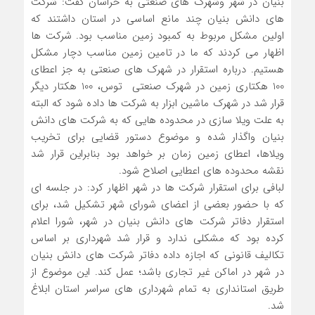
بنیان در شهر وشهرک های صنعتی به خراسان گفت: شرکت
های دانش بنیان چند مانع اساسی در استان داشتند که
اولین مشکل مربوط به کمبود زمین مناسب بود. شرکت ها
اظهار می کردند که ما در تامین زمین مناسب دچار مشکل
هستیم. درباره استقرار در شهرک های صنعتی به جز اعطای
100 هکتاری زمین در شهرک صنعتی توس، 100 هکتار دیگر
قرار شد در شهرک ماشین ابزار به شرکت ها داده شود که البته
به علت ویلا سازی در محدوده هایی که به شرکت های دانش
بنیان واگذار شده و موضوع دستور قضایی برای تخریب
ویلاها، اعطای زمین زمان بر خواهد بود بنابراین قرار شد
نقشه محدوده های اعطایی اصلاح شود.
لبافی برای استقرار شرکت ها در شهر اظهار کرد: در جلسه ای
که با حضور بعضی از اعضای شورای شهر تشکیل شد، برای
استقرار دفاتر شرکت های دانش بنیان در شهر، شورا اعلام
کرده بود که مشکلی ندارد و قرار شد شهرداری بر اساس
تکالیف قانونی که اجازه داده دفاتر شرکت های دانش بنیان
در شهر در اماکن غیر تجاری باشد؛ عمل کند. این موضوع از
طریق استانداری به تمام شهرداری های سراسر استان ابلاغ
شد.