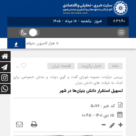
6:39:40
برابر با : Sunday - 9 August - 2026
5 هزار کامیون متوقف در مرز دوغارون؛ ترانزیت ایران در آزمون بزرگ
خانه
اخبار برگزیده
اقتصاد ایران
31
بررسی جزئیات مصوبه شورای گفت و گوی دولت و بخش خصوصی برای
کمک به شرکت های دانش بنیان
تسهیل استقرار دانش بنیان‌ها در شهر
کد خبر : 5076
۱۵ دی ۱۴۰۱ - ۱۰:۴۵