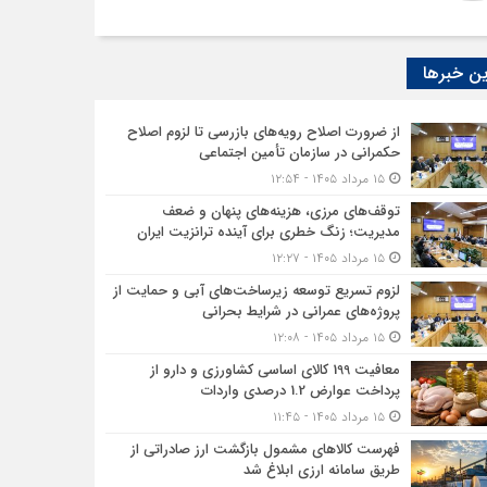
ن خبرها
از ضرورت اصلاح رویه‌های بازرسی تا لزوم اصلاح
حکمرانی در سازمان تأمین اجتماعی
۱۵ مرداد ۱۴۰۵ - ۱۲:۵۴
توقف‌های مرزی، هزینه‌های پنهان و ضعف
مدیریت؛ زنگ خطری برای آینده ترانزیت ایران
۱۵ مرداد ۱۴۰۵ - ۱۲:۲۷
لزوم تسریع توسعه زیرساخت‌های آبی و حمایت از
پروژه‌های عمرانی در شرایط بحرانی
۱۵ مرداد ۱۴۰۵ - ۱۲:۰۸
معافیت 199 کالای اساسی کشاورزی و دارو از
پرداخت عوارض 1.2 درصدی واردات
۱۵ مرداد ۱۴۰۵ - ۱۱:۴۵
فهرست کالاهای مشمول بازگشت ارز صادراتی از
طریق سامانه ارزی ابلاغ شد