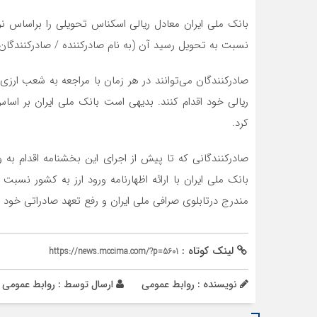
بانک ملی ایران معادل ریالی اسکناس تحویلی را براساس ن
نسبت به تحویل رسید آن (به نام صادرکننده / صادرکنندگان) 
صادرکنندگان می‌توانند در هر زمان با مراجعه به شعب ارزی
ریالی خود اقدام کنند. بدیهی است بانک ملی ایران بر اسا
کرد.
صادرکنندگانی که تا پیش از اجرای این بخشنامه اقدام به 
بانک ملی ایران با ارائه اظهارنامه ورود ارز به کشور نس
مندرج درتابلوی صرافی ملی ایران و رفع تعهد صادراتی خود اق
لینک کوتاه :
https://news.mccima.com/?p=5601
نویسنده : روابط عمومی
ارسال توسط :
روابط عمومی