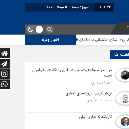
6:12:32
امروز : جمعه - ۱۶ مرداد - ۱۴۰۵
E
اخبار ویژه
لاح حکمرانی در سازمان تأمین اجتماعی
توقف‌های مرزی، هزینه‌های پنهان و ضع
اشت ها
در عصر عدم‌قطعیت، مزیت رقابتی بنگاه‌ها، تاب‌آوری
است
سمیرا سبزواری
ارزش‌آفرینی دروازه‌های تجاری
محمدرضا مودودی
تاریکخانه آماری ایران