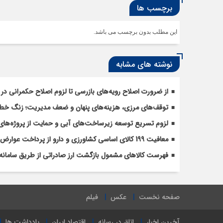
برچسب ها
این مطلب بدون برچسب می باشد.
نوشته های مشابه
از ضرورت اصلاح رویه‌های بازرسی تا لزوم اصلاح حکمرانی در 
توقف‌های مرزی، هزینه‌های پنهان و ضعف مدیریت؛ زنگ خطری
لزوم تسریع توسعه زیرساخت‌های آبی و حمایت از پروژه‌های
معافیت 199 کالای اساسی کشاورزی و دارو از پرداخت عوارض 1.2 درصدی واردات
فهرست کالاهای مشمول بازگشت ارز صادراتی از طریق سامانه 
صفحه نخست
عکس
فیلم
آخرین اخبار
اتاق در رسانه
اقتصاد ایران
یادداشت ها