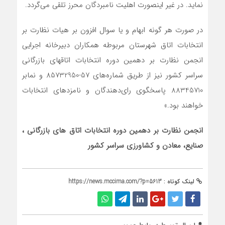
نماید. در غیر اینصورت اهلیت نامبردگان محرز تلقی می‌گردد.
در صورت هر گونه ابهام و یا سوال افزون بر هیات نظارت بر
انتخابات اتاق‌ شهرستان مربوطه همکاران دبیرخانه اجرایی
انجمن نظارت بر دهمین دوره انتخابات اتاق‎های بازرگانی
سراسر کشور نیز از طریق شماره‌های 57-85732950 و نمابر
88345710 پاسخگوی رای‌دهندگان و نامزدهای انتخابات
خواهند بود.»
انجمن نظارت بر دهمین دوره انتخابات
اتاق های بازرگانی ،
صنایع، معادن و کشاورزی سراسر کشور
لینک کوتاه :
https://news.mccima.com/?p=5613