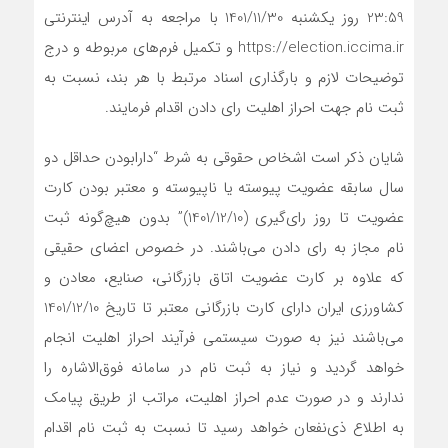
23:59 روز یکشنبه 1401/11/30 با مراجعه به آدرس اینترنتی
https://election.iccima.ir و تکمیل فرم‌های مربوطه و درج
توضیحات لازم و بارگذاری اسناد مرتبط با هر بند، نسبت به
ثبت نام جهت احراز اهلیت رای دادن اقدام فرمایند.
شایان ذکر است اشخاص حقوقی به شرط “دارابودن حداقل دو
سال سابقه عضویت پیوسته یا ناپیوسته و معتبر بودن کارت
عضویت تا روز رای‌گیری (1401/12/10)” بدون هیچ‌گونه ثبت
نام مجاز به رای دادن می‌باشند. در خصوص اعضای حقیقی
که علاوه بر کارت عضویت اتاق بازرگانی، صنایع، معادن و
کشاورزی ایران دارای کارت بازرگانی معتبر تا تاریخ 1401/12/10
می‌باشند نیز به صورت سیستمی فرآیند احراز اهلیت انجام
خواهد گردید و نیاز به ثبت نام در سامانه فوق‌الاشاره را
ندارند و در صورت عدم احراز اهلیت، مراتب از طریق پیامک
به اطلاع ذی‌نفعان خواهد رسید تا نسبت به ثبت نام اقدام