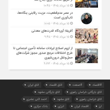
۱۵ مرداد ۱۴۰۵ - ۱۰:۴۵
در عصر عدم‌قطعیت، مزیت رقابتی بنگاه‌ها،
تاب‌آوری است
۱۵ مرداد ۱۴۰۵ - ۱۰:۰۵
آفریقا؛ آوردگاه قدرت‌های معدنی
۱۵ مرداد ۱۴۰۵ - ۹:۴۵
از لزوم اصلاح ایرادات سامانه تأمین اجتماعی تا
طرح اختلافات مرجع صدور مجوز شرکت‌های
حمل‌ونقل درون‌شهری
۱۵ مرداد ۱۴۰۵ - ۹:۳۳
#اقتصاد
#صنعت
اتاق اقتصاد
اتاق ایران
اتاق بازرگانی خراسان رضوی
اتاق بازرگانی مشهد
اتاق خراسان رضوی
اتاق مشهد
احمد اثنی عشری
ارز
اقتصاد ایران
انرژی
بانک مرکزی