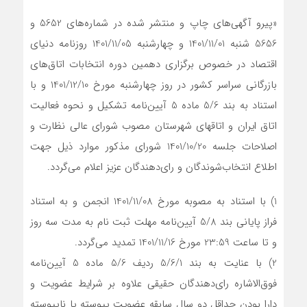
«پیرو آگهی‌های چاپ و منتشر شده در شماره‌های 5652 و
5656 شنبه 1401/11/01 و چهارشنبه 1401/11/05 روزنامه دنیای
اقتصاد در خصوص برگزاری دهمین دوره انتخابات اتاق‌های
بازرگانی سراسر کشور در روز چهارشنبه مورخ 1401/12/10 و با
استناد به بند 5/6 ماده 5 آیین‌نامه تشکیل و نحوه فعالیت
اتاق ایران و اتاق‎های شهرستان مصوب شورای عالی نظارت و
اصلاحات جلسه 1401/10/20 شورای مذکور موارد ذیل جهت
اطلاع انتخاب‌شوندگان و رای‌دهندگان عزیز اعلام می‌گردد.
1) با استناد به مصوبه مورخ 1401/11/08 انجمن و به استناد
فراز پایانی بند 5/8 آیین‌نامه مهلت ثبت نام به مدت سه روز
و تا ساعت 23:59 مورخ 1401/11/16 تمدید می‌گردد.
2) با عنایت به بند 5/6/1 ردیف 5/6 ماده 5 آیین‌نامه
فوق‌الاشاره رای‌دهندگان حقیقی علاوه بر شرایط عضویت و
دارا بودن حداقل دو سال سابقه عضویت پیوسته یا ناپیوسته