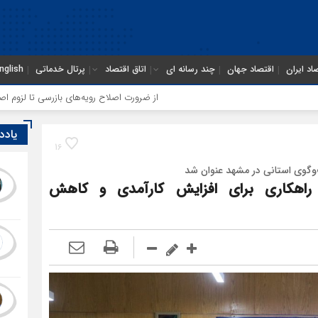
اد ایران
اقتصاد جهان
چند رسانه ای
اتاق اقتصاد
پرتال خدماتی
nglish
از ضرورت اصلاح رویه‌های بازرسی تا لزوم اصلاح حکمرانی در سازما
یادد
16
وگوی استانی در مشهد عنوان شد
؛ راهکاری برای افزایش کارآمدی و کاهش