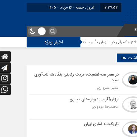
17:37:53
برابر با : Friday - 7 August - 2026
E
اخبار ویژه
ن تأمین اجتماعی
توقف‌های مرزی، هزینه‌های پنهان و ضعف مدیریت؛ زنگ خطری 
اشت ها
در عصر عدم‌قطعیت، مزیت رقابتی بنگاه‌ها، تاب‌آوری
است
سمیرا سبزواری
ارزش‌آفرینی دروازه‌های تجاری
محمدرضا مودودی
تاریکخانه آماری ایران