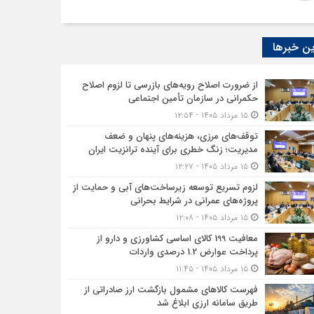
ن خبرها
از ضرورت اصلاح رویه‌های بازرسی تا لزوم اصلاح
حکمرانی در سازمان تأمین اجتماعی
۱۵ مرداد ۱۴۰۵ - ۱۲:۵۴
توقف‌های مرزی، هزینه‌های پنهان و ضعف
مدیریت؛ زنگ خطری برای آینده ترانزیت ایران
۱۵ مرداد ۱۴۰۵ - ۱۲:۲۷
لزوم تسریع توسعه زیرساخت‌های آبی و حمایت از
پروژه‌های عمرانی در شرایط بحرانی
۱۵ مرداد ۱۴۰۵ - ۱۲:۰۸
معافیت 199 کالای اساسی کشاورزی و دارو از
پرداخت عوارض 1.2 درصدی واردات
۱۵ مرداد ۱۴۰۵ - ۱۱:۴۵
فهرست کالاهای مشمول بازگشت ارز صادراتی از
طریق سامانه ارزی ابلاغ شد