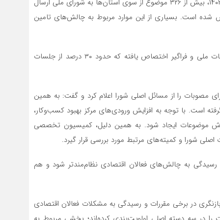
وی با اشاره به عملکرد شوراهای استانی گفت: تنها در سال ۱۴۰۳، بیش از ۳۲۶ موضوع از سوی استان‌ها به شورای ملی ارسال
شته در مجموع ۱۳۱۲ موضوع پالایش شده است. بسیاری از این موارد مربوط به چالش‌های تامین
زائری خاطرنشان کرد: بخشی از مصوبات شورا به موضوعات ملی و فراگیر اختصاص یافته که حدود ۳۰ درصد از جلسات
ای مصوبات را از مسائل اصلی شورا اعلام کرد و گفت: به همین
ه است. با توجه به افزایش ورودی‌های مرکز بهبود کسب‌وکار،
ازش موضوعات ایجاد شود. به همین دلیل، کمیسیون تخصصی
اصلی شورا و کمیته‌های مرتبط مورد بررسی قرار گیرد.
د رسیدگی به چالش‌های فعالان اقتصادی نظام‌مندتر شود و هم
 بازنگری در برخی مقررات و رسیدگی به مشکلات فعالان اقتصادی
 را در سه دسته اصلی اولویت‌بندی کرده‌اند؛ بخشی مربوط به