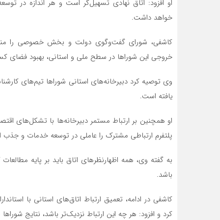
او افزود: اتاق نهادی تسهیل‌گر است و هر اندازه در تو
خواهد داشت.
کاشفی، شورای گفت‌وگوی دولت و بخش خصوصی را منحص
خروجی این شوراها در سطح ملی و استانی، بهبود فضای کس
وی توصیه کرد دبیرخانه‌های استانی شوراها تیم‌های کارشن
یافته است.
او همچنین بر ارتباط مستمر دبیرخانه‌ها با تشکل‌های اقت
پلتفرم ارتباطی مشترک را عاملی در توسعه خدمات و جذب 
به گفته وی، همه اظهارنظرهای اتاق باید بر پایه مطالعات 
باشد.
کاشفی در ادامه، تعمیق ارتباط اتاق‌های استانی با استاندار
کرد و افزود: هر چه این ارتباط نزدیک‌تر باشد، نتایج شوراها 