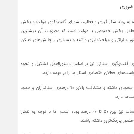
 ضروری
شاره به روند شکل‌گیری و فعالیت شورای گفت‌وگوی دولت و بخش
ی تعامل بخش خصوصی با دولت است که مصوبات آن بیشترین
امور مالیاتی و مباحث ارزی داشته و بسیاری از چالش‌های فعالان
های گفت‌وگوی استانی نیز بر اساس دستورالعمل تشکیل و نحوه
ست‌های فعالان اقتصادی استان‌ها را بر عهده دارند.
به گفته وی، طی سال‌های اخیر جلسات این شوراها روندی صعودی داشته و مشارکت بالای ۹۰ درصدی استانداران و حدود
زائری اظهار داشت: مشارکت نمایندگان مجلس در این جلسات نیز بین ۵۰ تا ۶۰ درصد بوده است؛ اما با توجه به نقش
حضور پررنگ‌تری داشته باشند.