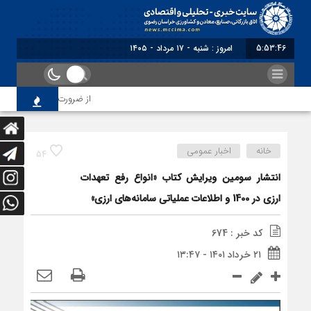
5:53:46
امروز : شنبه - ۱۷ مرداد - ۱۴۰۵
از ضرورت اصلاح رویه‌های با
خانه
اخبار عمومی
54
انتشار سومین ویرایش کتاب «انواع رفع تعهدات
ارزی در 1400 و اطلاعات عملیاتی سامانه‌های ارزی»
کد خبر : 674
۲۱ خرداد ۱۴۰۱ - ۱۳:۴۷