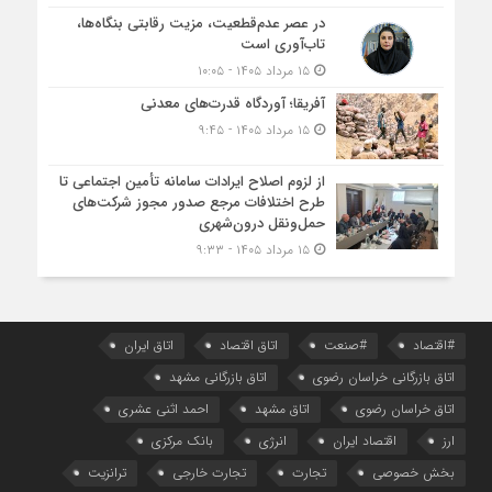
در عصر عدم‌قطعیت، مزیت رقابتی بنگاه‌ها،
تاب‌آوری است
۱۵ مرداد ۱۴۰۵ - ۱۰:۰۵
آفریقا؛ آوردگاه قدرت‌های معدنی
۱۵ مرداد ۱۴۰۵ - ۹:۴۵
از لزوم اصلاح ایرادات سامانه تأمین اجتماعی تا
طرح اختلافات مرجع صدور مجوز شرکت‌های
حمل‌ونقل درون‌شهری
۱۵ مرداد ۱۴۰۵ - ۹:۳۳
#اقتصاد
#صنعت
اتاق اقتصاد
اتاق ایران
اتاق بازرگانی خراسان رضوی
اتاق بازرگانی مشهد
اتاق خراسان رضوی
اتاق مشهد
احمد اثنی عشری
ارز
اقتصاد ایران
انرژی
بانک مرکزی
بخش خصوصی
تجارت
تجارت خارجی
ترانزیت