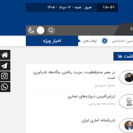
1:51:00
برابر با : Saturday - 8 August - 2026
E
اخبار ویژه
ف‌های مرزی، هزینه‌های پنهان و ضعف مدیریت؛ زنگ خطری برای آینده ترانزیت ایران
اشت ها
در عصر عدم‌قطعیت، مزیت رقابتی بنگاه‌ها، تاب‌آوری
است
سمیرا سبزواری
ارزش‌آفرینی دروازه‌های تجاری
محمدرضا مودودی
تاریکخانه آماری ایران