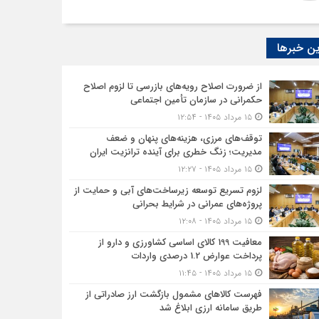
ن خبرها
از ضرورت اصلاح رویه‌های بازرسی تا لزوم اصلاح
حکمرانی در سازمان تأمین اجتماعی
۱۵ مرداد ۱۴۰۵ - ۱۲:۵۴
توقف‌های مرزی، هزینه‌های پنهان و ضعف
مدیریت؛ زنگ خطری برای آینده ترانزیت ایران
۱۵ مرداد ۱۴۰۵ - ۱۲:۲۷
لزوم تسریع توسعه زیرساخت‌های آبی و حمایت از
پروژه‌های عمرانی در شرایط بحرانی
۱۵ مرداد ۱۴۰۵ - ۱۲:۰۸
معافیت 199 کالای اساسی کشاورزی و دارو از
پرداخت عوارض 1.2 درصدی واردات
۱۵ مرداد ۱۴۰۵ - ۱۱:۴۵
فهرست کالاهای مشمول بازگشت ارز صادراتی از
طریق سامانه ارزی ابلاغ شد