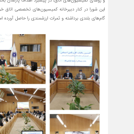
و روسای کمیسیون‌های اتاق، در پیشبرد اهداف پارلمان 
این شورا در کنار دبیرخانه کمیسیون‌های تخصصی اتاق خر
گام‌های بلندی برداشته و ثمرات ارزشمندی را حاصل آورده ا