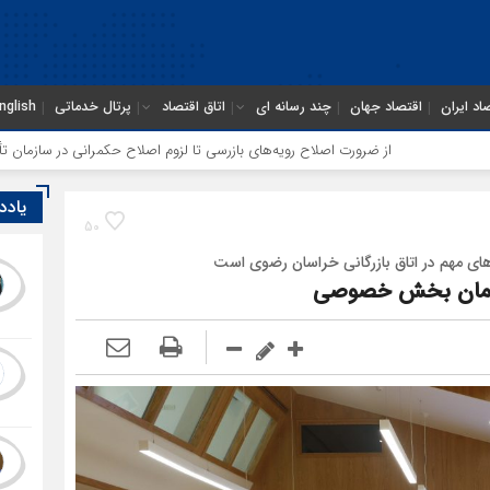
اد ایران
اقتصاد جهان
چند رسانه ای
اتاق اقتصاد
پرتال خدماتی
nglish
 اصلاح رویه‌های بازرسی تا لزوم اصلاح حکمرانی در سازمان تأمین اجتماعی
توق
یادد
50
های مهم در اتاق بازرگانی خراسان رضوی است
رلمان بخش خصوصی