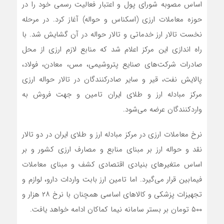
اساس مصوبه شورای پول و اعتبار فعالیت رسمی خود را در
حوزه معاملات ارزی (اسکناس و حواله) آغاز کرد. در مرحله
نخست تالار ارز خدماتی و تالار حواله در آن گشایش شد. با
راه اندازی این مرکز اعلام شد که منابع لازم ارزی از محل
صادرات شرکت‌های صنایع پتروشیمی، مس، معادن، فولاد،
پالایش نفت، قیر و سایر صادرکنندگان در تالار حواله ارزی
مرکز مبادله ارز و طلای ایران تامین و جهت فروش به
واردکنندگان عرضه می‌شود.
نرخ معاملات ارزی در مرکز مبادله ارز و طلای ایران در دو تالار
نقد و حواله ارز بر مبنای منابع و مصارف ارزی کشور و بر
اساس متغیرهای بنیادی اقتصادی کشف و مبنای معاملات
فیمابین قرار می‌گیرد. اما تامین ارز بابت واردات دارو، لوازم و
تجهیزات پزشکی و کالاهای اساسی همچنان با نرخ ۲۸ هزار و
۵۰۰ تومان بر بستر سامانه نیما کماکان ادامه خواهد یافت.