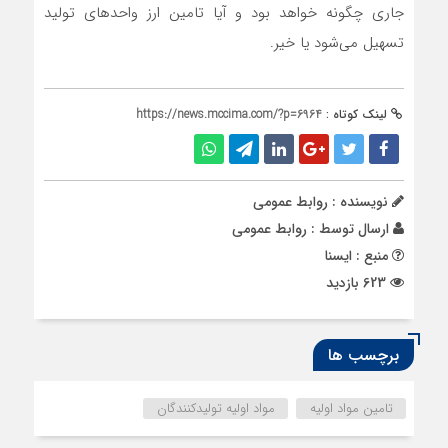
جاری چگونه خواهد بود و آیا تامین ارز واحدهای تولید
تسهیل می‌شود یا خیر.
لینک کوتاه :
https://news.mccima.com/?p=6964
نویسنده : روابط عمومی
ارسال توسط :
روابط عمومی
منبع : ایسنا
623 بازدید
برچسب ها
تامین مواد اولیه
مواد اولیه تولیدکنندگان